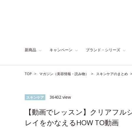
新商品
キャンペーン
ブランド・シリーズ
TOP
マガジン（美容情報・読み物）
スキンケアのまとめ
36402 view
スキンケア
【動画でレッスン】クリアフル
レイをかなえるHOW TO動画