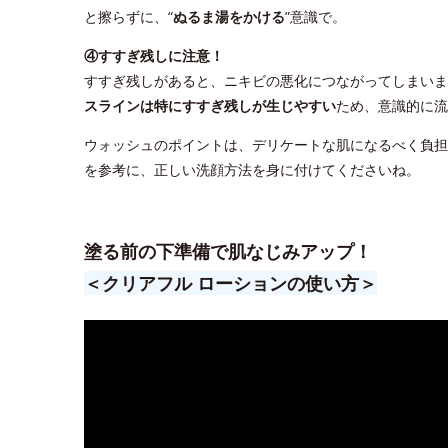
と擦らずに、“
ぬるま湯をかける
”意識で。
④すすぎ残しに注意！
すすぎ残しがあると、ニキビの悪化につながってしまいま
スラインは特にすすぎ残しが生じやすい
ため、意識的に流
ウォッシュのポイントは、デリケートな肌になるべく負担
を参考に、正しい洗顔方法を身に付けてくださいね。
塗る前の下準備で肌なじみアップ！
＜クリアフル ローションの使い方＞