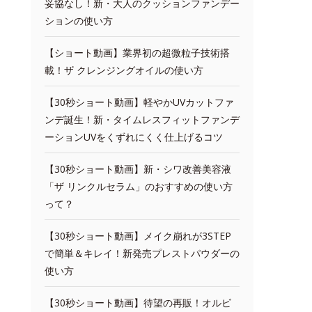
妥協なし！新・大人のクッションファンデー
ションの使い方
【ショート動画】業界初の超微粒子技術搭
載！ザ クレンジングオイルの使い方
【30秒ショート動画】軽やかUVカットファ
ンデ誕生！新・タイムレスフィットファンデ
ーションUVをくずれにくく仕上げるコツ
【30秒ショート動画】新・シワ改善美容液
「ザ リンクルセラム」のおすすめの使い方
って？
【30秒ショート動画】メイク崩れが3STEP
で簡単＆キレイ！新発売プレストパウダーの
使い方
【30秒ショート動画】待望の再販！オルビ