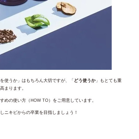
を使うか」はもちろん大切ですが、「
どう使うか
」もとても重
高まります。
めの使い方（HOW TO）をご用意しています。
しニキビからの卒業を目指しましょう！