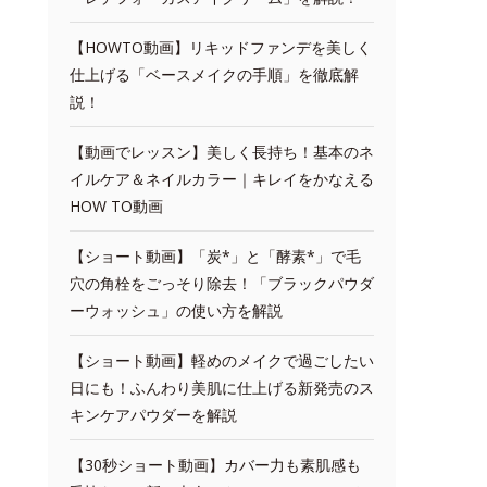
【HOWTO動画】リキッドファンデを美しく
仕上げる「ベースメイクの手順」を徹底解
説！
【動画でレッスン】美しく長持ち！基本のネ
イルケア＆ネイルカラー｜キレイをかなえる
HOW TO動画
【ショート動画】「炭*」と「酵素*」で毛
穴の角栓をごっそり除去！「ブラックパウダ
ーウォッシュ」の使い方を解説
【ショート動画】軽めのメイクで過ごしたい
日にも！ふんわり美肌に仕上げる新発売のス
キンケアパウダーを解説
【30秒ショート動画】カバー力も素肌感も