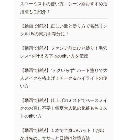
スユーミストの使い方｜シーン別おすすめ活
用法もご紹介！
【動画で解説】正しい量と塗り方で名品リン
クルUVの実力を存分に！
【動画で解説】ファンデ前にひと塗り！毛穴
レス*を叶える下地の使い方を伝授
【動画で解説】“テクいらず” ハート塗りで大
人メイクを格上げ！チーク＆ハイライトの使
い方
【動画で解説】仕上げのミストでベースメイ
クのお直し不要！毎夏大人気の化粧もちミス
トの使い方
【動画で解説】１本で全身UVカット！お出
かけ先の、ササっと日焼け対策方法