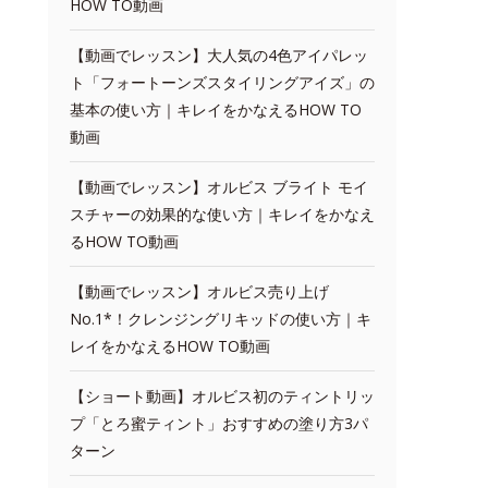
HOW TO動画
【動画でレッスン】大人気の4色アイパレッ
ト「フォートーンズスタイリングアイズ」の
基本の使い方｜キレイをかなえるHOW TO
動画
【動画でレッスン】オルビス ブライト モイ
スチャーの効果的な使い方｜キレイをかなえ
るHOW TO動画
【動画でレッスン】オルビス売り上げ
No.1*！クレンジングリキッドの使い方｜キ
レイをかなえるHOW TO動画
【ショート動画】オルビス初のティントリッ
プ「とろ蜜ティント」おすすめの塗り方3パ
ターン