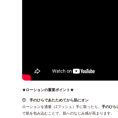
★ローションの重要ポイント★
① 手のひらであたためてから肌にオン
ローションを適量（2プッシュ）手に取ったら、
手のひら
で肌を包み込むことで、肌へのなじみ感が高まります。