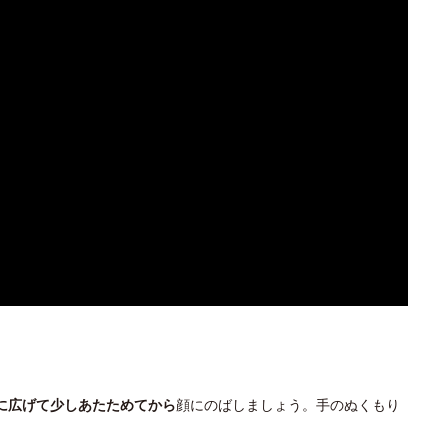
に広げて少しあたためてから
顔にのばしましょう。手のぬくもり