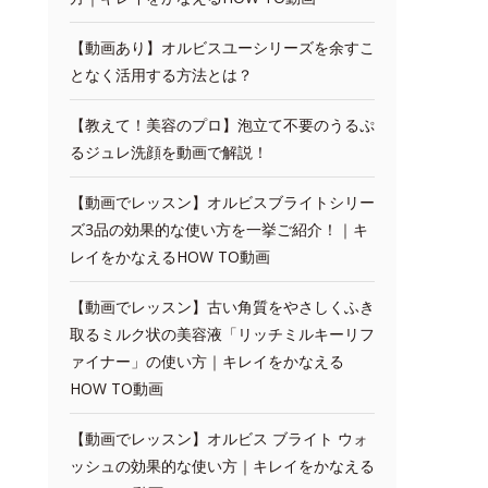
【動画あり】オルビスユーシリーズを余すこ
となく活用する方法とは？
【教えて！美容のプロ】泡立て不要のうるぷ
るジュレ洗顔を動画で解説！
【動画でレッスン】オルビスブライトシリー
ズ3品の効果的な使い方を一挙ご紹介！｜キ
レイをかなえるHOW TO動画
【動画でレッスン】古い角質をやさしくふき
取るミルク状の美容液「リッチミルキーリフ
ァイナー」の使い方｜キレイをかなえる
HOW TO動画
【動画でレッスン】オルビス ブライト ウォ
ッシュの効果的な使い方｜キレイをかなえる