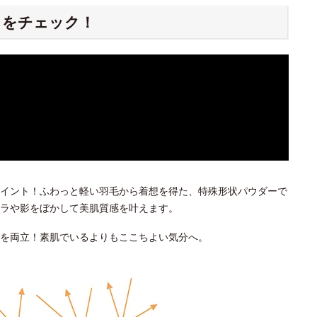
ちをチェック！
イント！ふわっと軽い羽毛から着想を得た、特殊形状パウダーで
ラや影をぼかして美肌質感を叶えます。
を両立！素肌でいるよりもここちよい気分へ。