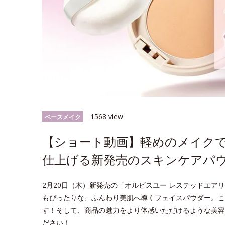
1568 view
ベースメイク
【ショート動画】軽めのメイク
仕上げる新発売のスキンケアパ
2月20日（木）新発売の「オルビスユー レステッドエア
もぴったりな、ふんわり美肌へ導くフェイスパウダー。こ
す！そして、商品の魅力をより体感いただけるような美容
ださい！