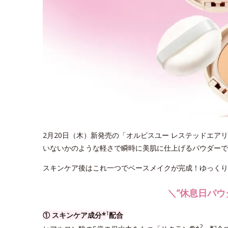
2月20日（木）新発売の「オルビスユー レステッドエア
いないかのような軽さで瞬時に美肌に仕上げるパウダーで
スキンケア後はこれ一つでベースメイクが完成！ゆっくり
＼”休息日パウ
1
① スキンケア成分*
配合
2