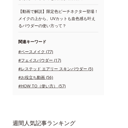
【動画で解説】限定色ピーチネクター登場！
メイクの上から、UVカットも血色感も叶え
るパウダーの使い方って？
関連キーワード
#ベースメイク (77)
#フェイスパウダー (17)
#レステッド エアリー スキンパウダー (5)
#お役立ち動画 (56)
#HOW TO（使い方） (57)
週間人気記事ランキング