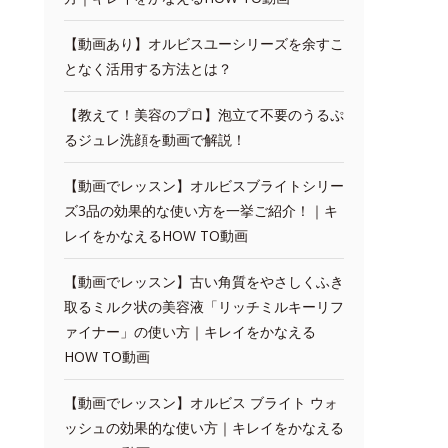
【動画あり】オルビスユーシリーズを余すこ
となく活用する方法とは？
【教えて！美容のプロ】泡立て不要のうるぷ
るジュレ洗顔を動画で解説！
【動画でレッスン】オルビスブライトシリー
ズ3品の効果的な使い方を一挙ご紹介！｜キ
レイをかなえるHOW TO動画
【動画でレッスン】古い角質をやさしくふき
取るミルク状の美容液「リッチミルキーリフ
ァイナー」の使い方｜キレイをかなえる
HOW TO動画
【動画でレッスン】オルビス ブライト ウォ
ッシュの効果的な使い方｜キレイをかなえる