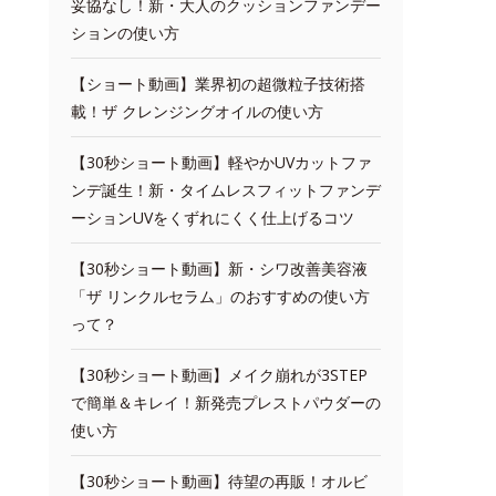
妥協なし！新・大人のクッションファンデー
ションの使い方
【ショート動画】業界初の超微粒子技術搭
載！ザ クレンジングオイルの使い方
【30秒ショート動画】軽やかUVカットファ
ンデ誕生！新・タイムレスフィットファンデ
ーションUVをくずれにくく仕上げるコツ
【30秒ショート動画】新・シワ改善美容液
「ザ リンクルセラム」のおすすめの使い方
って？
【30秒ショート動画】メイク崩れが3STEP
で簡単＆キレイ！新発売プレストパウダーの
使い方
【30秒ショート動画】待望の再販！オルビ