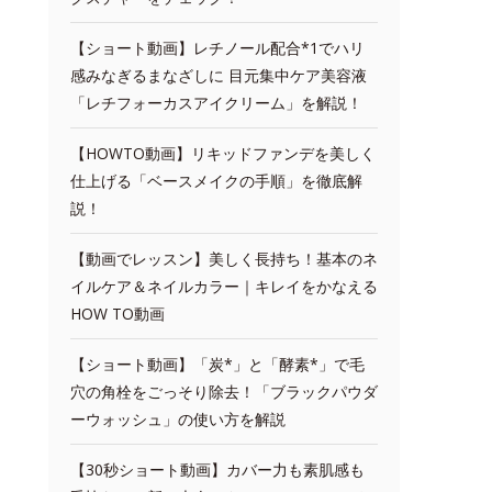
【ショート動画】レチノール配合*1でハリ
感みなぎるまなざしに 目元集中ケア美容液
「レチフォーカスアイクリーム」を解説！
【HOWTO動画】リキッドファンデを美しく
仕上げる「ベースメイクの手順」を徹底解
説！
【動画でレッスン】美しく長持ち！基本のネ
イルケア＆ネイルカラー｜キレイをかなえる
HOW TO動画
【ショート動画】「炭*」と「酵素*」で毛
穴の角栓をごっそり除去！「ブラックパウダ
ーウォッシュ」の使い方を解説
【30秒ショート動画】カバー力も素肌感も