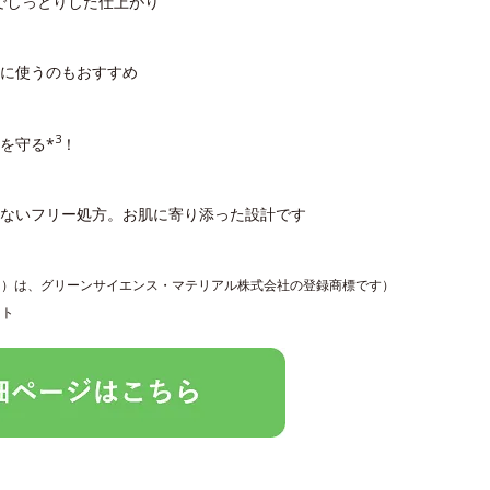
でしっとりした仕上がり
に使うのもおすすめ
3
を守る*
！
しないフリー処方。お肌に寄り添った設計です
Ｎ）は、グリーンサイエンス・マテリアル株式会社の登録商標です）
ット