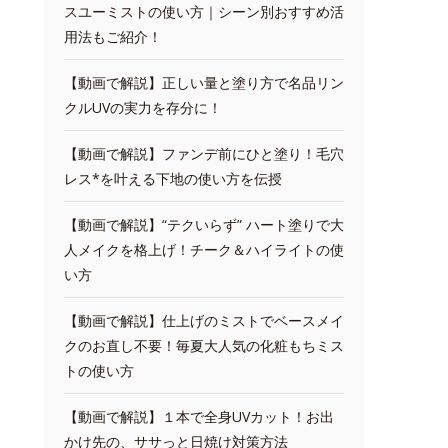
スユーミストの使い方｜シーン別おすすめ活
用法もご紹介！
【動画で解説】正しい量と塗り方で名品リン
クルUVの実力を存分に！
【動画で解説】ファンデ前にひと塗り！毛穴
レス*を叶える下地の使い方を伝授
【動画で解説】“テクいらず” ハート塗りで大
人メイクを格上げ！チーク＆ハイライトの使
い方
【動画で解説】仕上げのミストでベースメイ
クのお直し不要！毎夏大人気の化粧もちミス
トの使い方
【動画で解説】１本で全身UVカット！お出
かけ先の、ササっと日焼け対策方法