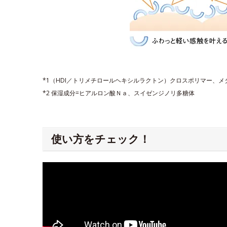
*1（HDI／トリメチロールヘキシルラクトン）クロスポリマー、
*2 保湿成分=ヒアルロン酸Ｎａ、スイゼンジノリ多糖体
使い方をチェック！