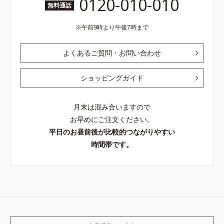
0120-010-010
無料通話
午前9時より午後7時まで
よくあるご質問・お問い合わせ
ショッピングガイド
月末は混み合いますので
お早めにご注文ください。
平日のお昼前後が比較的つながりやすい
時間帯です。