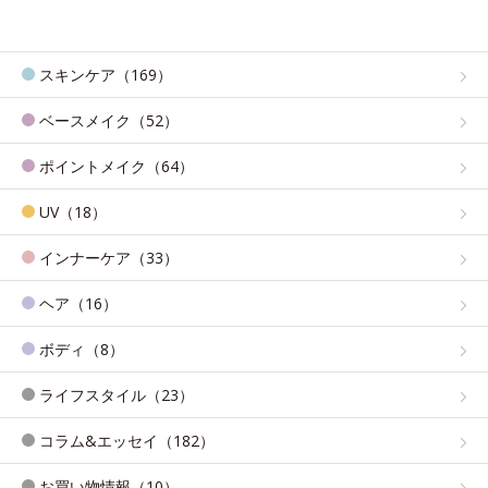
スキンケア（169）
ベースメイク（52）
ポイントメイク（64）
UV（18）
インナーケア（33）
ヘア（16）
ボディ（8）
ライフスタイル（23）
コラム&エッセイ（182）
お買い物情報（10）