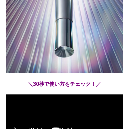
＼30秒で使い方をチェック！／