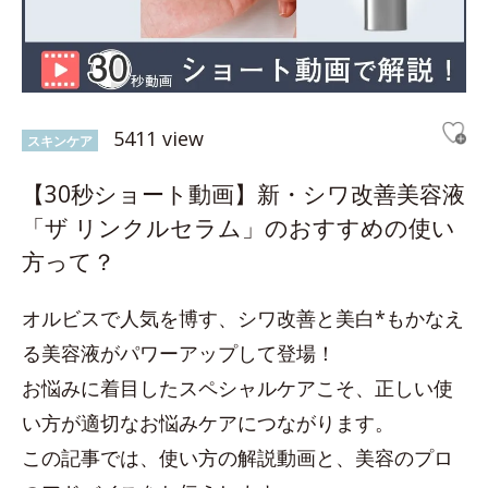
5411 view
スキンケア
【30秒ショート動画】新・シワ改善美容液
「ザ リンクルセラム」のおすすめの使い
方って？
オルビスで人気を博す、シワ改善と美白*もかなえ
る美容液がパワーアップして登場！
お悩みに着目したスペシャルケアこそ、正しい使
い方が適切なお悩みケアにつながります。
この記事では、使い方の解説動画と、美容のプロ