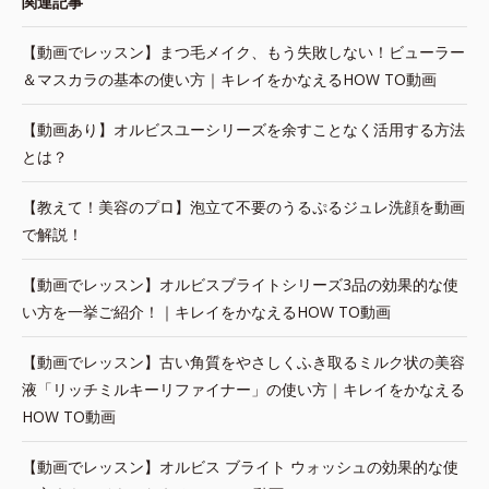
関連記事
【動画でレッスン】まつ毛メイク、もう失敗しない！ビューラー
＆マスカラの基本の使い方｜キレイをかなえるHOW TO動画
【動画あり】オルビスユーシリーズを余すことなく活用する方法
とは？
【教えて！美容のプロ】泡立て不要のうるぷるジュレ洗顔を動画
で解説！
【動画でレッスン】オルビスブライトシリーズ3品の効果的な使
い方を一挙ご紹介！｜キレイをかなえるHOW TO動画
【動画でレッスン】古い角質をやさしくふき取るミルク状の美容
液「リッチミルキーリファイナー」の使い方｜キレイをかなえる
HOW TO動画
【動画でレッスン】オルビス ブライト ウォッシュの効果的な使