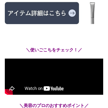
＼使いごこちをチェック！／
＼美容のプロのおすすめポイント／