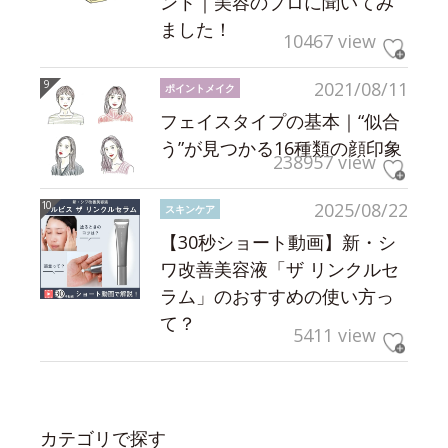
ント｜美容のプロに聞いてみ
ました！
10467 view
2021/08/11
ポイントメイク
フェイスタイプの基本｜“似合
う”が見つかる16種類の顔印象
238957 view
2025/08/22
スキンケア
【30秒ショート動画】新・シ
ワ改善美容液「ザ リンクルセ
ラム」のおすすめの使い方っ
て？
5411 view
カテゴリで探す