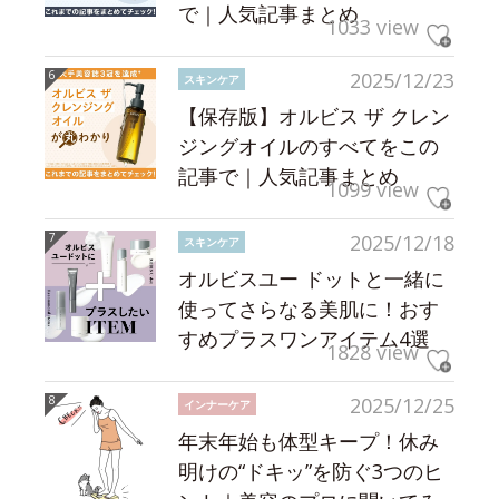
で｜人気記事まとめ
1033 view
2025/12/23
スキンケア
【保存版】オルビス ザ クレン
ジングオイルのすべてをこの
記事で｜人気記事まとめ
1099 view
2025/12/18
スキンケア
オルビスユー ドットと一緒に
使ってさらなる美肌に！おす
すめプラスワンアイテム4選
1828 view
2025/12/25
インナーケア
年末年始も体型キープ！休み
明けの“ドキッ”を防ぐ3つのヒ