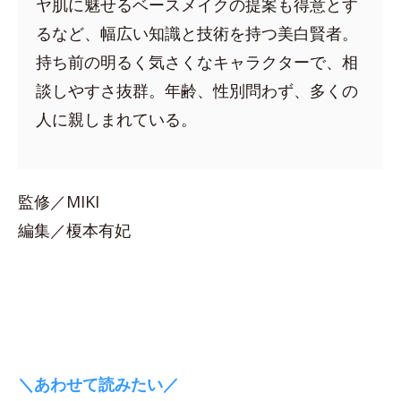
ヤ肌に魅せるベースメイクの提案も得意とす
るなど、幅広い知識と技術を持つ美白賢者。
持ち前の明るく気さくなキャラクターで、相
談しやすさ抜群。年齢、性別問わず、多くの
人に親しまれている。
監修／MIKI
編集／榎本有妃
＼あわせて読みたい／