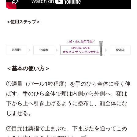
＜使用ステップ＞
＜基本の使い方＞
①適量（パール1粒程度）を手のひら全体に軽く伸
ばす。手のひら全体で頬は内側から外側へ、額は
下から上へ引き上げるように塗布し、顔全体にな
じませる。
②目元は薬指で上まぶた、下まぶたを通ってこめ