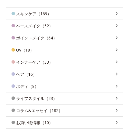
スキンケア（169）
ベースメイク（52）
ポイントメイク（64）
UV（18）
インナーケア（33）
ヘア（16）
ボディ（8）
ライフスタイル（23）
コラム&エッセイ（182）
お買い物情報（10）