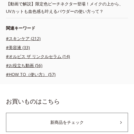
【動画で解説】限定色ピーチネクター登場！メイクの上から、
UVカットも血色感も叶えるパウダーの使い方って？
関連キーワード
#スキンケア (212)
#美容液 (33)
#オルビス ザ リンクルセラム (14)
#お役立ち動画 (56)
#HOW TO（使い方） (57)
お買いものはこちら
新商品をチェック