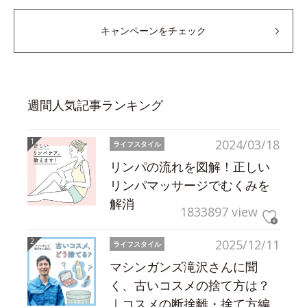
キャンペーンをチェック
週間人気記事ランキング
2024/03/18
ライフスタイル
リンパの流れを図解！正しい
リンパマッサージでむくみを
解消
1833897 view
2025/12/11
ライフスタイル
マシンガンズ滝沢さんに聞
く、古いコスメの捨て方は？
｜コスメの断捨離・捨て方編