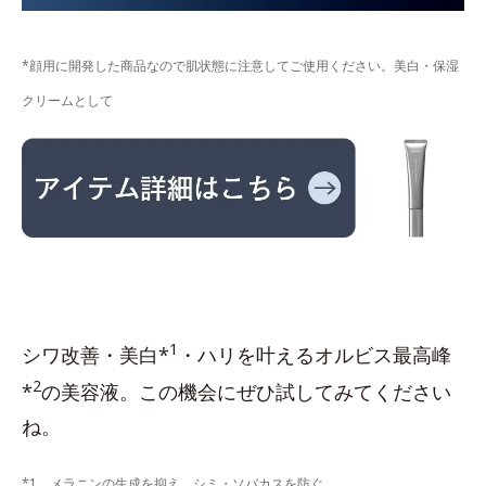
*顔用に開発した商品なので肌状態に注意してご使用ください。美白・保湿
クリームとして
1
シワ改善・美白*
・ハリを叶えるオルビス最高峰
2
*
の美容液。この機会にぜひ試してみてください
ね。
*1 メラニンの生成を抑え、シミ・ソバカスを防ぐ