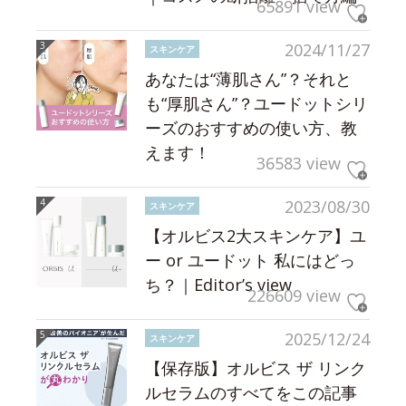
65891 view
2024/11/27
スキンケア
あなたは“薄肌さん”？それと
も“厚肌さん”？ユードットシリ
ーズのおすすめの使い方、教
えます！
36583 view
2023/08/30
スキンケア
【オルビス2大スキンケア】ユ
ー or ユードット 私にはどっ
ち？｜Editor’s view
226609 view
2025/12/24
スキンケア
【保存版】オルビス ザ リンク
ルセラムのすべてをこの記事