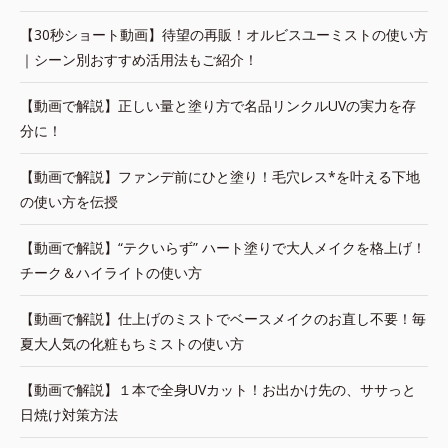
【30秒ショート動画】待望の再販！オルビスユーミストの使い方
｜シーン別おすすめ活用法もご紹介！
【動画で解説】正しい量と塗り方で名品リンクルUVの実力を存
分に！
【動画で解説】ファンデ前にひと塗り！毛穴レス*を叶える下地
の使い方を伝授
【動画で解説】“テクいらず” ハート塗りで大人メイクを格上げ！
チーク＆ハイライトの使い方
【動画で解説】仕上げのミストでベースメイクのお直し不要！毎
夏大人気の化粧もちミストの使い方
【動画で解説】１本で全身UVカット！お出かけ先の、ササっと
日焼け対策方法