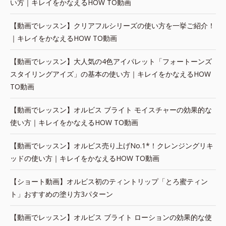
い方｜キレイをかなえるHOW TO動画
【動画でレッスン】クリアフルシリーズの使い方を一挙ご紹介！
｜キレイをかなえるHOW TO動画
【動画でレッスン】大人気の4色アイパレット「フォートーンズ
スタイリングアイズ」の基本の使い方｜キレイをかなえるHOW
TO動画
【動画でレッスン】オルビス ブライト モイスチャーの効果的な
使い方｜キレイをかなえるHOW TO動画
【動画でレッスン】オルビス売り上げNo.1*！クレンジングリキ
ッドの使い方｜キレイをかなえるHOW TO動画
【ショート動画】オルビス初のティントリップ「とろ蜜ティン
ト」おすすめの塗り方3パターン
【動画でレッスン】オルビス ブライト ローションの効果的な使