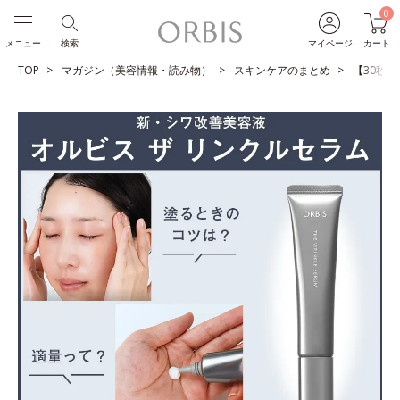
0
メニュー
検索
マイページ
カート
TOP
マガジン（美容情報・読み物）
スキンケアのまとめ
【30秒