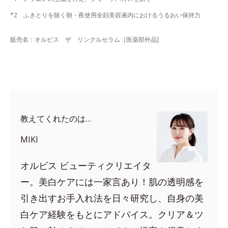
*2 ふきとりを除く朝・夜使用全顔美容液内におけるうるおい保持力
販売名：オルビス ザ リンクルセラム［医薬部外品]
教えてくれたのは…
MIKI
オルビス ビューティクリエイタ
ー。美白ケアには一家言あり！肌の透明感を
引き出すお手入れ法を日々研究し、自身の美
白ケア経験をもとにアドバイス。クリア＆ツ