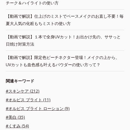
チーク＆ハイライトの使い方
【動画で解説】仕上げのミストでベースメイクのお直し不要！毎
夏大人気の化粧もちミストの使い方
【動画で解説】１本で全身UVカット！お出かけ先の、ササっと
日焼け対策方法
【動画で解説】限定色ピーチネクター登場！メイクの上から、
UVカットも血色感も叶えるパウダーの使い方って？
関連キーワード
#スキンケア (212)
#オルビス ブライト (11)
#オルビス ブライト ローション (9)
#美白 (35)
#くすみ (54)