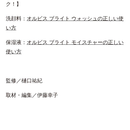
ク！】
洗顔料：
オルビス ブライト ウォッシュの正しい使
い方
保湿液：
オルビス ブライト モイスチャーの正しい
使い方
監修／樋口祐紀
取材・編集／伊藤幸子