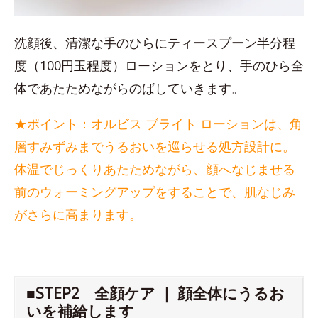
洗顔後、清潔な手のひらにティースプーン半分程
度（100円玉程度）ローションをとり、手のひら全
体であたためながらのばしていきます。
★ポイント：オルビス ブライト ローションは、角
層すみずみまでうるおいを巡らせる処方設計に。
体温でじっくりあたためながら、顔へなじませる
前のウォーミングアップをすることで、肌なじみ
がさらに高まります。
■STEP2 全顔ケア ｜ 顔全体にうるお
いを補給します