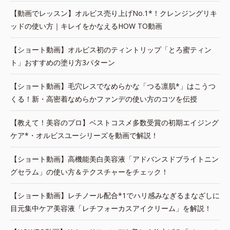
【動画でレッスン】オルビス売り上げNo.1*！クレンジングリキ
ッドの使い方｜キレイをかなえるHOW TO動画
【ショート動画】オルビス初のティントリップ「とろ蜜ティン
ト」おすすめの塗り方3パターン
【ショート動画】毛穴レスでなめらかな「つる凛肌*」はこうつ
くる！新・高密着なめらかファンデの使い方のコツを伝授
【教えて！美容のプロ】ベストコスメ多数受賞の初期エイジング
ケア*・オルビスユーシリーズを動画で解説！
【ショート動画】高機能美白美容液「アドバンスドブライトニン
グセラム」の使い方＆テクスチャーをチェック！
【ショート動画】レチノール配合*1でハリ感みなぎるまなざしに
目元集中ケア美容液「レチフォーカスアイクリーム」を解説！