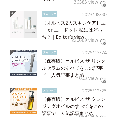
36583 view
2023/08/30
スキンケア
【オルビス2大スキンケア】ユ
ー or ユードット 私にはどっ
ち？｜Editor’s view
226609 view
2025/12/24
スキンケア
【保存版】オルビス ザ リンク
ルセラムのすべてをこの記事
で｜人気記事まとめ
1033 view
2025/12/23
スキンケア
【保存版】オルビス ザ クレン
ジングオイルのすべてをこの
記事で｜人気記事まとめ
1099 view