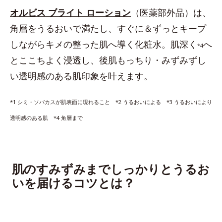
オルビス ブライト ローション
（医薬部外品）は、
角層をうるおいで満たし、すぐに＆ずっとキープ
しながらキメの整った肌へ導く化粧水。肌深く
へ
*4
とここちよく浸透し、後肌もっちり・みずみずし
い透明感のある肌印象を叶えます。
*1 シミ・ソバカスが肌表面に現れること *2 うるおいによる *3 うるおいにより
透明感のある肌 *4 角層まで
肌のすみずみまでしっかりとうるお
いを届けるコツとは？