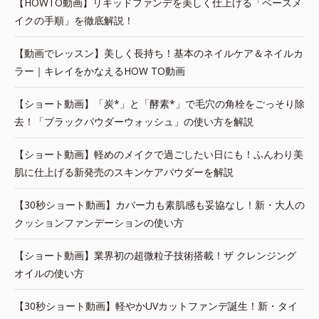
【HOWTO動画】リキッドファンデを美しく仕上げる「ベースメ
イクの手順」を徹底解説！
【動画でレッスン】美しく長持ち！基本のネイルケア＆ネイルカ
ラー｜キレイをかなえるHOW TO動画
【ショート動画】「炭*」と「酵素*」で毛穴の角栓をごっそり除
去！「ブラックパウダーウォッシュ」の使い方を解説
【ショート動画】軽めのメイクで過ごしたい日にも！ふんわり美
肌に仕上げる新発売のスキンケアパウダーを解説
【30秒ショート動画】カバー力も素肌感も妥協なし！新・大人の
クッションファンデーションの使い方
【ショート動画】業界初の超微粒子技術搭載！ザ クレンジング
オイルの使い方
【30秒ショート動画】軽やかUVカットファンデ誕生！新・タイ