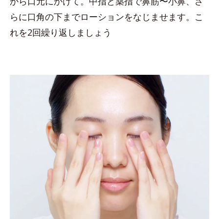
から口元にかけて。中指と薬指で鼻筋〜小鼻、さ
らに口角の下までローションをなじませます。こ
れを2回繰り返しましょう