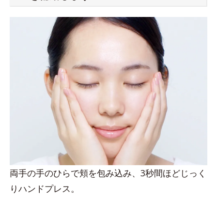
両手の手のひらで頬を包み込み、3秒間ほどじっく
りハンドプレス。