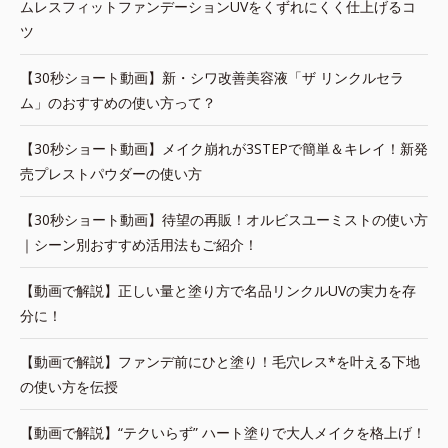
ムレスフィットファンデーションUVをくずれにくく仕上げるコ
ツ
【30秒ショート動画】新・シワ改善美容液「ザ リンクルセラ
ム」のおすすめの使い方って？
【30秒ショート動画】メイク崩れが3STEPで簡単＆キレイ！新発
売プレストパウダーの使い方
【30秒ショート動画】待望の再販！オルビスユーミストの使い方
｜シーン別おすすめ活用法もご紹介！
【動画で解説】正しい量と塗り方で名品リンクルUVの実力を存
分に！
【動画で解説】ファンデ前にひと塗り！毛穴レス*を叶える下地
の使い方を伝授
【動画で解説】“テクいらず” ハート塗りで大人メイクを格上げ！