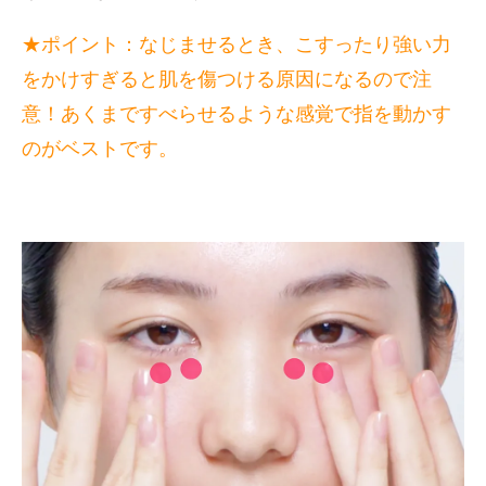
★ポイント：なじませるとき、こすったり強い力
をかけすぎると肌を傷つける原因になるので注
意！あくまですべらせるような感覚で指を動かす
のがベストです。