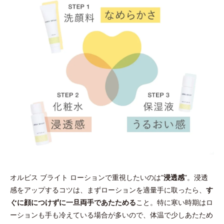
オルビス ブライト ローションで重視したいのは”
浸透感
”。浸透
感をアップするコツは、まずローションを適量手に取ったら、
す
ぐに顔につけずに一旦両手であたためる
こと。特に寒い時期はロ
ーションも手も冷えている場合が多いので、体温で少しあたため