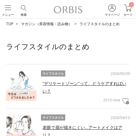
0
メニュー
検索
マイページ
カート
TOP
マガジン（美容情報・読み物）
ライフスタイルのまとめ
ライフスタイルのまとめ
2026/05/09
ライフスタイル
“デリケートゾーン”って、どうケアすればい
い？
2510 view
2026/04/10
ライフスタイル
老眼で眉が描きにくい…アートメイクはア
リ？