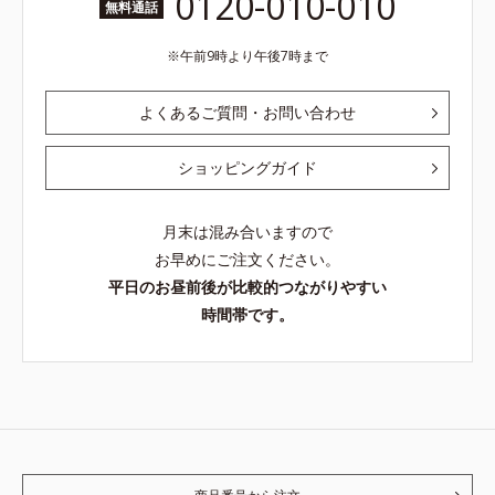
0120-010-010
無料通話
午前9時より午後7時まで
よくあるご質問・お問い合わせ
ショッピングガイド
月末は混み合いますので
お早めにご注文ください。
平日のお昼前後が比較的つながりやすい
時間帯です。