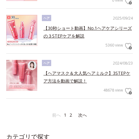
0 view
2025/09/24
ヘア
【30秒ショート動画】No.1ヘアケアシリーズ
の３STEPケアを解説
5360 view
2024/08/23
ヘア
【ヘアマスク＆大人気ヘアミルク】3STEPケ
ア方法を動画で解説！
48678 view
前へ
1
2
次へ
カテゴリで探す