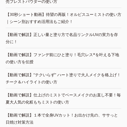
売プレストパウダーの使い方
【30秒ショート動画】待望の再販！オルビスユーミストの使い方
｜シーン別おすすめ活用法もご紹介！
【動画で解説】正しい量と塗り方で名品リンクルUVの実力を存
分に！
【動画で解説】ファンデ前にひと塗り！毛穴レス*を叶える下地
の使い方を伝授
【動画で解説】“テクいらず” ハート塗りで大人メイクを格上げ！
チーク＆ハイライトの使い方
【動画で解説】仕上げのミストでベースメイクのお直し不要！毎
夏大人気の化粧もちミストの使い方
【動画で解説】１本で全身UVカット！お出かけ先の、ササっと
日焼け対策方法