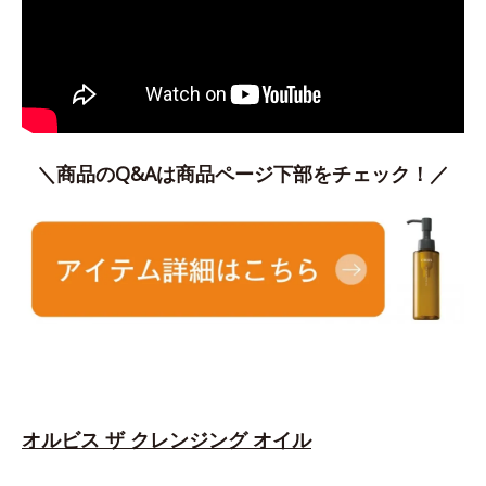
＼商品のQ&Aは商品ページ下部をチェック！／
オルビス ザ クレンジング オイル