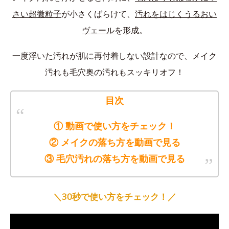
さい超微粒子
が小さくばらけて、
汚れをはじくうるおい
ヴェール
を形成。
一度浮いた汚れが肌に再付着しない設計なので、メイク
汚れも毛穴奥の汚れもスッキリオフ！
目次
① 動画で使い方をチェック！
② メイクの落ち方を動画で見る
③ 毛穴汚れの落ち方を動画で見る
＼30秒で使い方をチェック！／