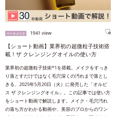
1941 view
ベースメイク
【ショート動画】業界初の超微粒子技術搭
載！ザ クレンジングオイルの使い方
業界初の超微粒子技術*1を搭載。メイクをすっき
り落とすだけではなく毛穴深くの汚れまで落とし
きる、2025年5月20日（火）に発売した「オルビ
ス ザ クレンジングオイル」。この記事では使い方
をショート動画で解説します。メイク・毛穴汚れ
の落ち方がわかる動画や、美容のプロからのワン