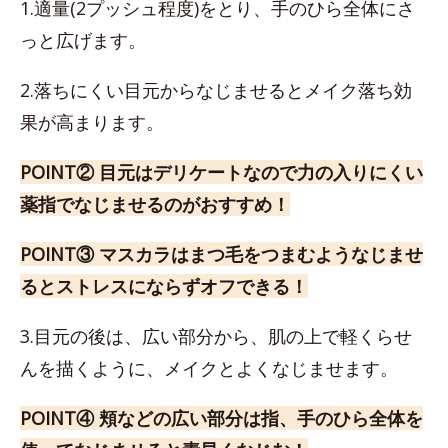
1.適量(2プッシュ程度)をとり、手のひら全体にさ
っと広げます。
2.落ちにくい目元からなじませるとメイク落ち効
果が高まります。
POINT② 目元はデリケートなので力の入りにくい
薬指でなじませるのがおすすめ！
POINT③ マスカラはまつ毛をつまむようなじませ
るとストレスにならずオフできる！
3.目元の後は、広い部分から、肌の上で軽くらせ
んを描くように、メイクとよくなじませます。
POINT④ 頬などの広い部分は指、手のひら全体を