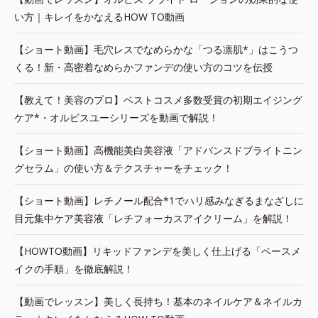
い方｜キレイをかなえるHOW TO動画
【ショート動画】毛穴レスでなめらかな「つる凛肌*」はこうつ
くる！新・高密着なめらかファンデの使い方のコツを伝授
【教えて！美容のプロ】ベストコスメ多数受賞の初期エイジング
ケア*・オルビスユーシリーズを動画で解説！
【ショート動画】高機能美白美容液「アドバンスドブライトニン
グセラム」の使い方＆テクスチャーをチェック！
【ショート動画】レチノール配合*1でハリ感みなぎるまなざしに
目元集中ケア美容液「レチフォーカスアイクリーム」を解説！
【HOWTO動画】リキッドファンデを美しく仕上げる「ベースメ
イクの手順」を徹底解説！
【動画でレッスン】美しく長持ち！基本のネイルケア＆ネイルカ