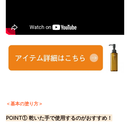
＜基本の塗り方＞
POINT① 乾いた手で使用するのがおすすめ！