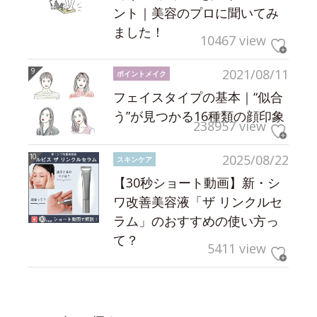
ント｜美容のプロに聞いてみ
ました！
10467 view
2021/08/11
ポイントメイク
フェイスタイプの基本｜“似合
う”が見つかる16種類の顔印象
238957 view
2025/08/22
スキンケア
【30秒ショート動画】新・シ
ワ改善美容液「ザ リンクルセ
ラム」のおすすめの使い方っ
て？
5411 view