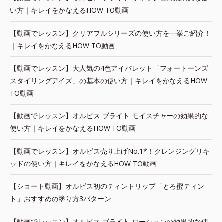
い方｜キレイをかなえるHOW TO動画
【動画でレッスン】クリアフルシリーズの使い方を一挙ご紹介！
｜キレイをかなえるHOW TO動画
【動画でレッスン】大人気の4色アイパレット「フォートーンズ
スタイリングアイズ」の基本の使い方｜キレイをかなえるHOW
TO動画
【動画でレッスン】オルビス ブライト モイスチャーの効果的な
使い方｜キレイをかなえるHOW TO動画
【動画でレッスン】オルビス売り上げNo.1*！クレンジングリキ
ッドの使い方｜キレイをかなえるHOW TO動画
【ショート動画】オルビス初のティントリップ「とろ蜜ティン
ト」おすすめの塗り方3パターン
【動画でレッスン】オルビス ブライト ローションの効果的な使