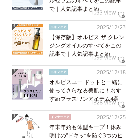
ルセラムのすべてをこの記事
で｜人気記事まとめ
1033 view
2025/12/23
スキンケア
【保存版】オルビス ザ クレン
ジングオイルのすべてをこの
記事で｜人気記事まとめ
1099 view
2025/12/18
スキンケア
オルビスユー ドットと一緒に
使ってさらなる美肌に！おす
すめプラスワンアイテム4選
1828 view
2025/12/25
インナーケア
年末年始も体型キープ！休み
明けの“ドキッ”を防ぐ3つのヒ