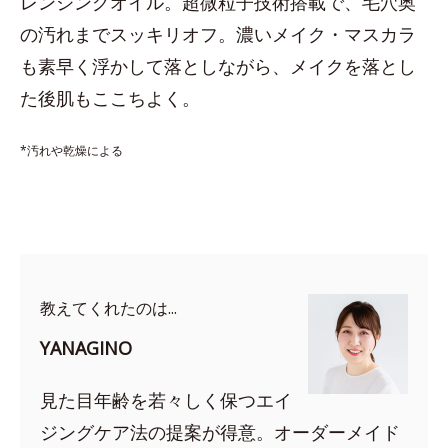
レンジングオイル。超微粒子技術搭載で、毛穴奥
の汚れまでスッキリオフ。濃いメイク・マスカラ
も素早く浮かして落としながら、メイクを落とし
た後肌もここちよく。
*汚れや乾燥による
教えてくれたのは...
YANAGINO
見た目年齢を若々しく保つエイ
ジングケア法の提案が得意。オーダーメイド