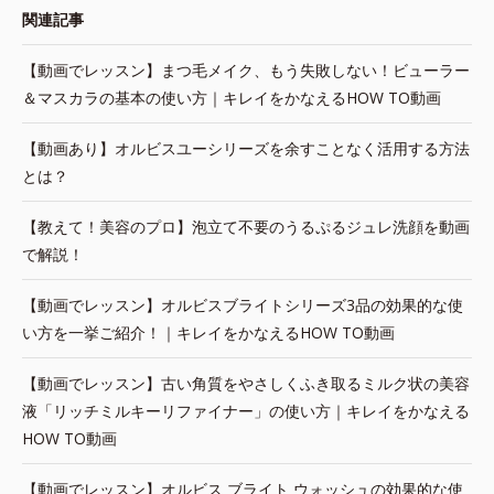
関連記事
【動画でレッスン】まつ毛メイク、もう失敗しない！ビューラー
＆マスカラの基本の使い方｜キレイをかなえるHOW TO動画
【動画あり】オルビスユーシリーズを余すことなく活用する方法
とは？
【教えて！美容のプロ】泡立て不要のうるぷるジュレ洗顔を動画
で解説！
【動画でレッスン】オルビスブライトシリーズ3品の効果的な使
い方を一挙ご紹介！｜キレイをかなえるHOW TO動画
【動画でレッスン】古い角質をやさしくふき取るミルク状の美容
液「リッチミルキーリファイナー」の使い方｜キレイをかなえる
HOW TO動画
【動画でレッスン】オルビス ブライト ウォッシュの効果的な使