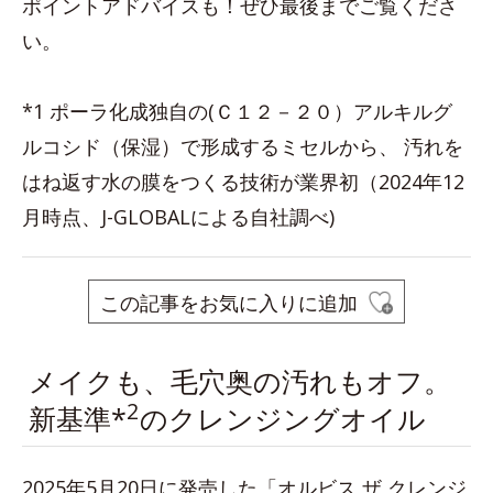
ポイントアドバイスも！ぜひ最後までご覧くださ
い。
*1 ポーラ化成独自の(Ｃ１２－２０）アルキルグ
ルコシド（保湿）で形成するミセルから、 汚れを
はね返す水の膜をつくる技術が業界初（2024年12
月時点、J-GLOBALによる自社調べ)
この記事をお気に入りに追加
メイクも、毛穴奥の汚れもオフ。
2
新基準*
のクレンジングオイル
2025年5月20日に発売した「オルビス ザ クレンジ