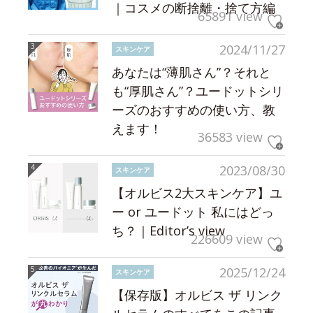
｜コスメの断捨離・捨て方編
65891 view
2024/11/27
スキンケア
あなたは“薄肌さん”？それと
も“厚肌さん”？ユードットシリ
ーズのおすすめの使い方、教
えます！
36583 view
2023/08/30
スキンケア
【オルビス2大スキンケア】ユ
ー or ユードット 私にはどっ
ち？｜Editor’s view
226609 view
2025/12/24
スキンケア
【保存版】オルビス ザ リンク