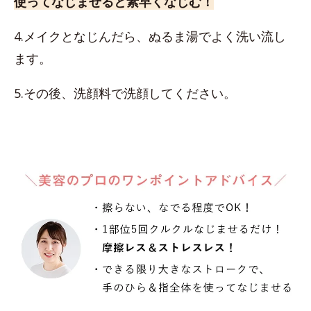
使ってなじませると素早くなじむ！
4.メイクとなじんだら、ぬるま湯でよく洗い流し
ます。
5.その後、洗顔料で洗顔してください。