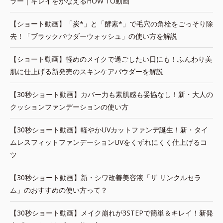
ラー｜キレイをかなえるHOW TO動画
【ショート動画】「炭*」と「酵素*」で毛穴の角栓をごっそり除
去！「ブラックパウダーウォッシュ」の使い方を解説
【ショート動画】軽めのメイクで過ごしたい日にも！ふんわり美
肌に仕上げる新発売のスキンケアパウダーを解説
【30秒ショート動画】カバー力も素肌感も妥協なし！新・大人の
クッションファンデーションの使い方
【30秒ショート動画】軽やかUVカットファンデ誕生！新・タイ
ムレスフィットファンデーションUVをくずれにくく仕上げるコ
ツ
【30秒ショート動画】新・シワ改善美容液「ザ リンクルセラ
ム」のおすすめの使い方って？
【30秒ショート動画】メイク崩れが3STEPで簡単＆キレイ！新発