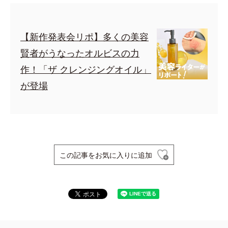
【新作発表会リポ】多くの美容
賢者がうなったオルビスの力
作！「ザ クレンジングオイル」
が登場
この記事をお気に入りに追加