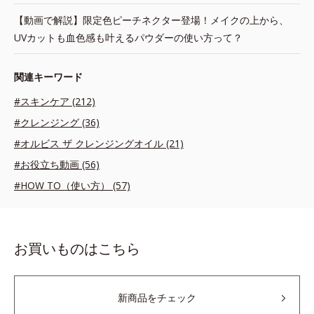
【動画で解説】限定色ピーチネクター登場！メイクの上から、
UVカットも血色感も叶えるパウダーの使い方って？
関連キーワード
#スキンケア (212)
#クレンジング (36)
#オルビス ザ クレンジングオイル (21)
#お役立ち動画 (56)
#HOW TO（使い方） (57)
お買いものはこちら
新商品をチェック