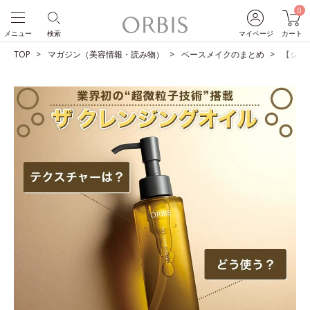
0
メニュー
検索
マイページ
カート
TOP
マガジン（美容情報・読み物）
ベースメイクのまとめ
【ショ