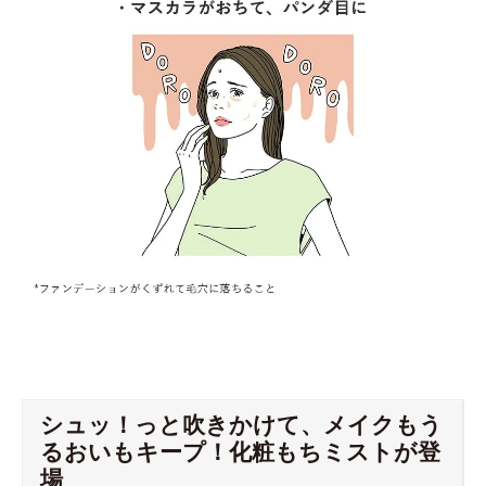
シュッ！っと吹きかけて、メイクもう
るおいもキープ！化粧もちミストが登
場