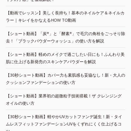
【動画でレッスン】美しく長持ち！基本のネイルケア＆ネイルカ
ラー｜キレイをかなえるHOW TO動画
【ショート動画】「炭*」と「酵素*」で毛穴の角栓をごっそり除
去！「ブラックパウダーウォッシュ」の使い方を解説
【ショート動画】軽めのメイクで過ごしたい日にも！ふんわり美
肌に仕上げる新発売のスキンケアパウダーを解説
【30秒ショート動画】カバー力も素肌感も妥協なし！新・大人の
クッションファンデーションの使い方
【ショート動画】業界初の超微粒子技術搭載！ザ クレンジング
オイルの使い方
【30秒ショート動画】軽やかUVカットファンデ誕生！新・タイ
ムレスフィットファンデーションUVをくずれにくく仕上げるコ