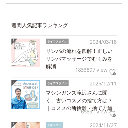
週間人気記事ランキング
2024/03/18
ライフスタイル
リンパの流れを図解！正しい
リンパマッサージでむくみを
解消
1833897 view
2025/12/11
ライフスタイル
マシンガンズ滝沢さんに聞
く、古いコスメの捨て方は？
｜コスメの断捨離・捨て方編
65891 view
2024/11/27
スキンケア