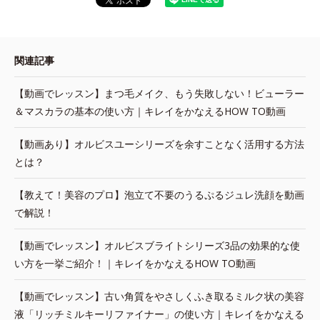
関連記事
【動画でレッスン】まつ毛メイク、もう失敗しない！ビューラー
＆マスカラの基本の使い方｜キレイをかなえるHOW TO動画
【動画あり】オルビスユーシリーズを余すことなく活用する方法
とは？
【教えて！美容のプロ】泡立て不要のうるぷるジュレ洗顔を動画
で解説！
【動画でレッスン】オルビスブライトシリーズ3品の効果的な使
い方を一挙ご紹介！｜キレイをかなえるHOW TO動画
【動画でレッスン】古い角質をやさしくふき取るミルク状の美容
液「リッチミルキーリファイナー」の使い方｜キレイをかなえる