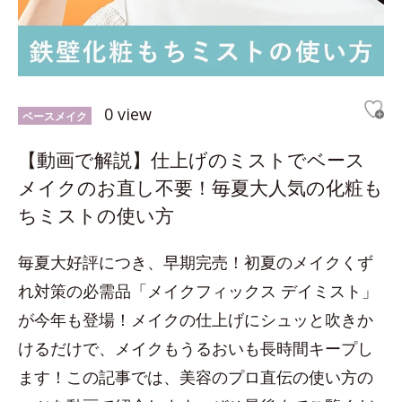
0 view
ベースメイク
【動画で解説】仕上げのミストでベース
メイクのお直し不要！毎夏大人気の化粧も
ちミストの使い方
毎夏大好評につき、早期完売！初夏のメイクくず
れ対策の必需品「メイクフィックス デイミスト」
が今年も登場！メイクの仕上げにシュッと吹きか
けるだけで、メイクもうるおいも長時間キープし
ます！この記事では、美容のプロ直伝の使い方の