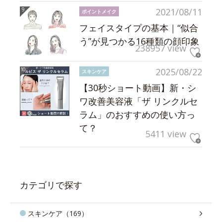
2021/08/11
ポイントメイク
フェイスタイプの基本｜“似合
う”が見つかる16種類の顔印象
238957 view
2025/08/22
スキンケア
【30秒ショート動画】新・シ
ワ改善美容液「ザ リンクルセ
ラム」のおすすめの使い方っ
て？
5411 view
カテゴリで探す
スキンケア（169）