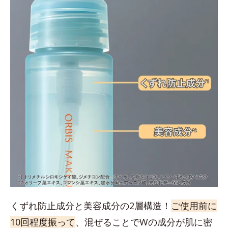
くずれ防止成分と美容成分の2層構造！
ご使用前に
10回程度振って
、混ぜることでWの成分が肌に密