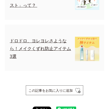
スト」って？
ドロドロ、ヨレヨレさような
ら！メイクくずれ防止アイテム
3選
この記事をお気に入りに追加