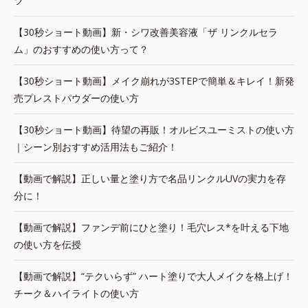
ツ
【30秒ショート動画】新・シワ改善美容液「ザ リンクルセラ
ム」のおすすめの使い方って？
【30秒ショート動画】メイク崩れが3STEPで簡単＆キレイ！新発
売プレストパウダーの使い方
【30秒ショート動画】待望の再販！オルビスユーミストの使い方
｜シーン別おすすめ活用法もご紹介！
【動画で解説】正しい量と塗り方で名品リンクルUVの実力を存
分に！
【動画で解説】ファンデ前にひと塗り！毛穴レス*を叶える下地
の使い方を伝授
【動画で解説】“テクいらず” ハート塗りで大人メイクを格上げ！
チーク＆ハイライトの使い方