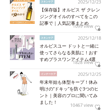
2025/12/23
スキンケア
【保存版】オルビス ザ クレン
ジングオイルのすべてをこの
記事で｜人気記事まとめ
1099 view
2025/12/18
スキンケア
オルビスユー ドットと一緒に
使ってさらなる美肌に！おす
すめプラスワンアイテム4選
1828 view
2025/12/25
インナーケア
年末年始も体型キープ！休み
明けの“ドキッ”を防ぐ3つのヒ
ント｜美容のプロに聞いてみ
ました！
10467 view