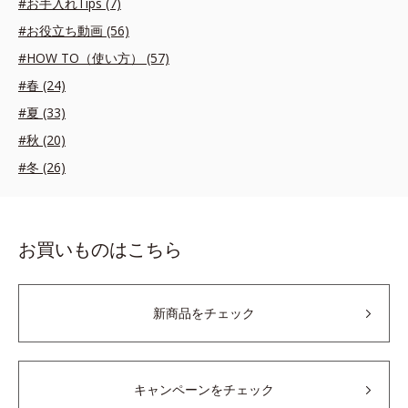
#お手入れTips (7)
#お役立ち動画 (56)
#HOW TO（使い方） (57)
#春 (24)
#夏 (33)
#秋 (20)
#冬 (26)
お買いものはこちら
新商品をチェック
キャンペーンをチェック