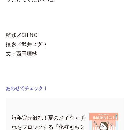
監修／SHINO
撮影／武井メグミ
文／西田理紗
あわせてチェック！
毎年完売御礼！夏のメイクくず
れをブロックする「化粧もちミ