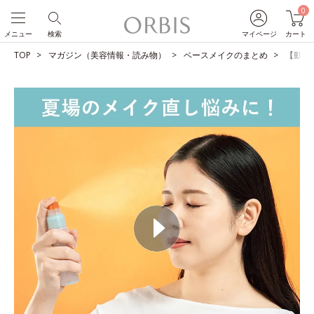
0
メニュー
検索
マイページ
カート
TOP
マガジン（美容情報・読み物）
ベースメイクのまとめ
【動画