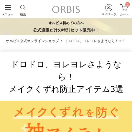
0
メニュー
検索
マイページ
カート
オルビス初めての方へ
公式通販だけの特別セット販売中！
オルビス公式オンラインショップ
ドロドロ、ヨレヨレさようなら！メイクく
ドロドロ、ヨレヨレさような
ら！
メイクくずれ防止アイテム3選