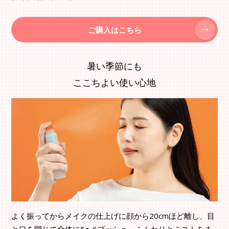
ご購入はこちら
暑い季節にも
ここちよい使い心地
よく振ってからメイクの仕上げに顔から20cmほど離し、目
と口を閉じて全体に5〜6プッシュ。ふんわりとミストをま