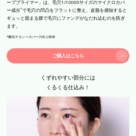
ーププライマー」は、毛穴1/10000サイズのマイクロカバ
*
ー成分
で毛穴の凹凸をフラットに整え、皮脂を感知すると
ギュッと固まる膜で毛穴にファンデがなだれ込むのを防ぎ
ます。
*酸化チタン＝カバー力向上粉体
ご購入はこちら
くずれやすい部分には
くるくる仕込み！