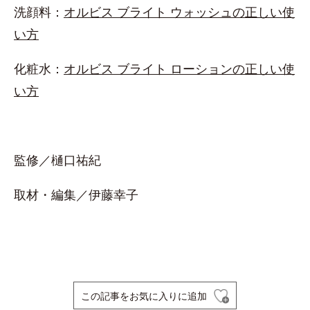
洗顔料：
オルビス ブライト ウォッシュの正しい使
い方
化粧水：
オルビス ブライト ローションの正しい使
い方
監修／樋口祐紀
取材・編集／伊藤幸子
この記事をお気に入りに追加