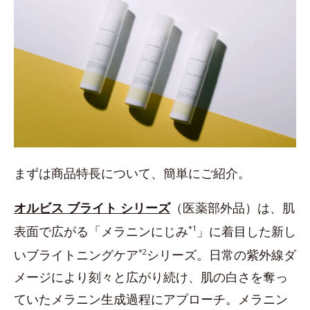
まずは商品特長について、簡単にご紹介。
オルビス ブライト シリーズ
（医薬部外品）は、肌
表面で広がる「メラニンにじみ
*1
」に着目した新し
いブライトニングケア
*2
シリーズ。日常の紫外線ダ
メージにより刻々と広がり続け、肌の白さを奪っ
ていたメラニン生成過程にアプローチ。メラニン