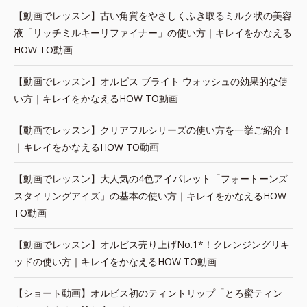
【動画でレッスン】古い角質をやさしくふき取るミルク状の美容
液「リッチミルキーリファイナー」の使い方｜キレイをかなえる
HOW TO動画
【動画でレッスン】オルビス ブライト ウォッシュの効果的な使
い方｜キレイをかなえるHOW TO動画
【動画でレッスン】クリアフルシリーズの使い方を一挙ご紹介！
｜キレイをかなえるHOW TO動画
【動画でレッスン】大人気の4色アイパレット「フォートーンズ
スタイリングアイズ」の基本の使い方｜キレイをかなえるHOW
TO動画
【動画でレッスン】オルビス売り上げNo.1*！クレンジングリキ
ッドの使い方｜キレイをかなえるHOW TO動画
【ショート動画】オルビス初のティントリップ「とろ蜜ティン