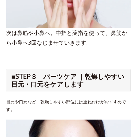
次は鼻筋や小鼻へ。中指と薬指を使って、鼻筋か
ら小鼻へ3回なじませていきます。
■STEP３ パーツケア ｜乾燥しやすい
目元・口元をケアします
目元や口元など、乾燥しやすい部位には重ね付けがおすすめで
す。