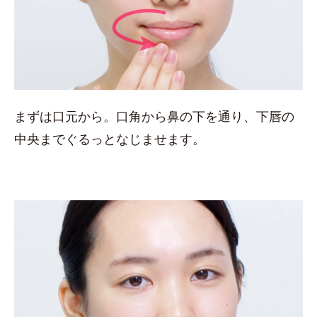
まずは口元から。口角から鼻の下を通り、下唇の
中央までぐるっとなじませます。