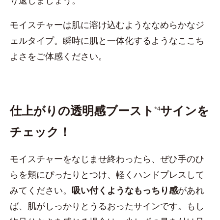
り返しましょう。
モイスチャーは肌に溶け込むようななめらかなジ
ェルタイプ。瞬時に肌と一体化するようなここち
よさをご体感ください。
仕上がりの透明感ブースト
サインを
*4
チェック！
モイスチャーをなじませ終わったら、ぜひ手のひ
らを頬にぴったりとつけ、軽くハンドプレスして
みてください。
吸い付くようなもっちり感
があれ
ば、肌がしっかりとうるおったサインです。もし