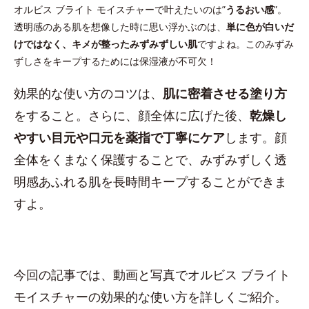
オルビス ブライト モイスチャーで叶えたいのは”
うるおい感
”。
透明感のある肌を想像した時に思い浮かぶのは、
単に色が白いだ
けではなく、キメが整ったみずみずしい肌
ですよね。このみずみ
ずしさをキープするためには保湿液が不可欠！
効果的な使い方のコツは、
肌に密着させる塗り方
をすること。さらに、顔全体に広げた後、
乾燥し
やすい目元や口元を薬指で丁寧にケア
します。顔
全体をくまなく保護することで、みずみずしく透
明感あふれる肌を長時間キープすることができま
すよ。
今回の記事では、動画と写真でオルビス ブライト
モイスチャーの効果的な使い方を詳しくご紹介。