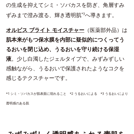
の生成を抑えてシミ・ソバカスを防ぎ、角層すみ
ずみまで澄み渡る、輝き透明肌
*3
へ導きます。
オルビス ブライト モイスチャー
（医薬部外品）は
肌本来がもつ保水膜を内部に疑似的につくってう
るおいを閉じ込め、うるおいを守り続ける保湿
液
。少し白濁したジェルタイプで、みずみずしい
感触ながら、うるおいで保護されたようなコクを
感じるテクスチャーです。
*1 シミ・ソバカスが肌表面に現れること *2 うるおいによる *3 うるおいにより
透明感のある肌