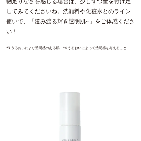
物足りなさを感じる場合は、少しずつ量を付け足
してみてくださいね。洗顔料や化粧水とのライン
使いで、「澄み渡る輝き透明肌
」をご体感くださ
*3
い！
*3 うるおいにより透明感のある肌 *4 うるおいによって透明感を与えること