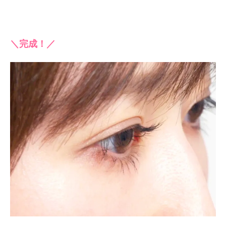
＼完成！／