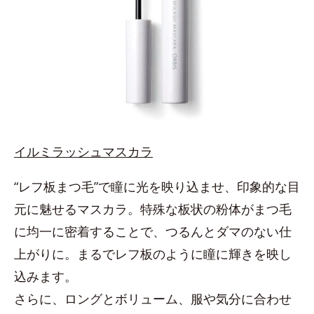
イルミラッシュマスカラ
“レフ板まつ毛”で瞳に光を映り込ませ、印象的な目
元に魅せるマスカラ。特殊な板状の粉体がまつ毛
に均一に密着することで、つるんとダマのない仕
上がりに。まるでレフ板のように瞳に輝きを映し
込みます。
さらに、ロングとボリューム、服や気分に合わせ