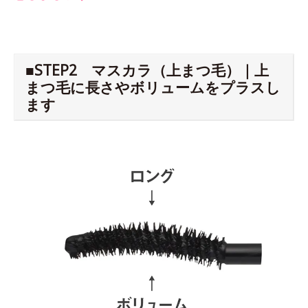
■STEP2 マスカラ（上まつ毛）｜上
まつ毛に長さやボリュームをプラスし
ます