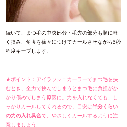
続いて、まつ毛の中央部分・毛先の部分も順に軽
く挟み、角度を徐々につけてカールさせながら3秒
程度キープします。
★ポイント：アイラッシュカーラーでまつ毛を挟
むとき、全力で挟んでしまうとまつ毛に負担がか
かり傷めてしまう原因に。力を入れなくても、し
っかりカールしてくれるので、目安は
半分くらい
の力の入れ具合
で、やさしくカールするように注
意しましょう。