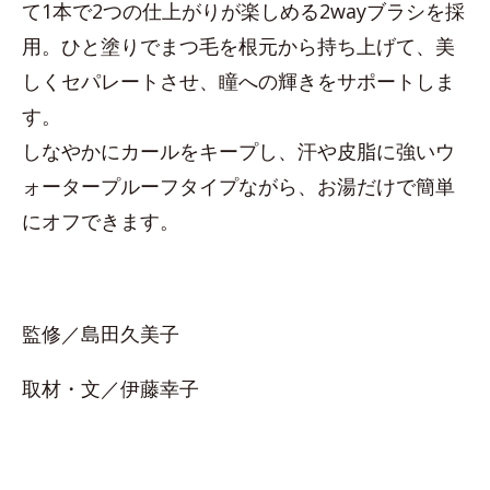
て1本で2つの仕上がりが楽しめる2wayブラシを採
用。ひと塗りでまつ毛を根元から持ち上げて、美
しくセパレートさせ、瞳への輝きをサポートしま
す。
しなやかにカールをキープし、汗や皮脂に強いウ
ォータープルーフタイプながら、お湯だけで簡単
にオフできます。
監修／島田久美子
取材・文／伊藤幸子