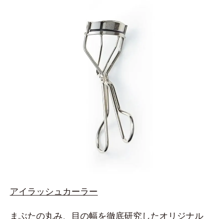
アイラッシュカーラー
まぶたの丸み、目の幅を徹底研究したオリジナル