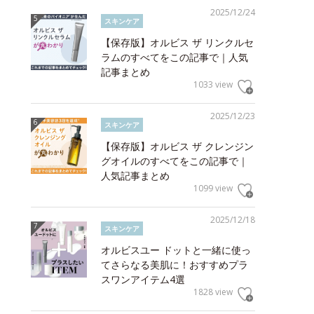
2025/12/24
スキンケア
【保存版】オルビス ザ リンクルセ
ラムのすべてをこの記事で｜人気
記事まとめ
1033 view
2025/12/23
スキンケア
【保存版】オルビス ザ クレンジン
グオイルのすべてをこの記事で｜
人気記事まとめ
1099 view
2025/12/18
スキンケア
オルビスユー ドットと一緒に使っ
てさらなる美肌に！おすすめプラ
スワンアイテム4選
1828 view