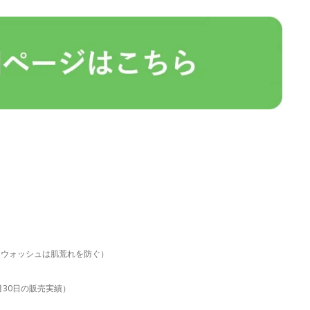
。ウォッシュは肌荒れを防ぐ）
6月30日の販売実績）