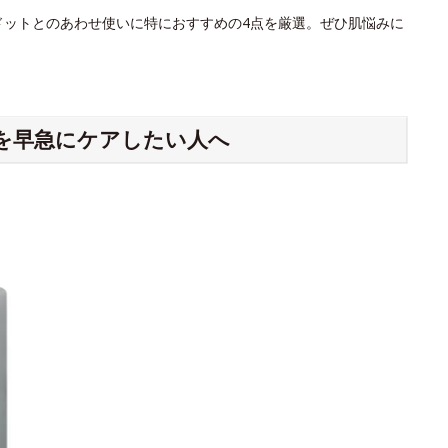
ドットとのあわせ使いに特におすすめの4点を厳選。ぜひ肌悩みに
を早急にケアしたい人へ