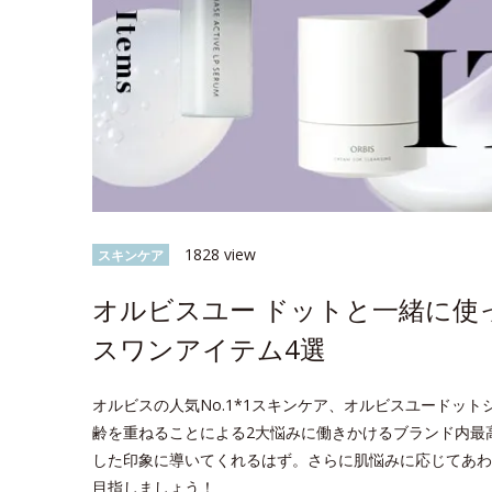
1828 view
スキンケア
オルビスユー ドットと一緒に使
スワンアイテム4選
オルビスの人気No.1*1スキンケア、オルビスユードッ
齢を重ねることによる2大悩みに働きかけるブランド内最
した印象に導いてくれるはず。さらに肌悩みに応じてあわ
目指しましょう！