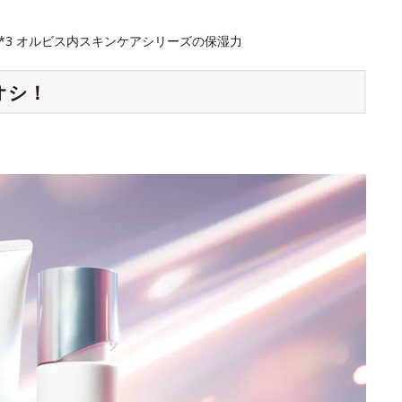
 *3 オルビス内スキンケアシリーズの保湿力
オシ！