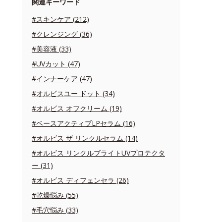
関連キーワード
#スキンケア (212)
#クレンジング (36)
#美容液 (33)
#UVカット (47)
#インナーケア (47)
#オルビスユー ドット (34)
#オルビス オフクリーム (19)
#ベースアクティブLPセラム (16)
#オルビス ザ リンクルセラム (14)
#オルビス リンクルブライトUVプロテクタ
ー (31)
#オルビス ディフェンセラ (26)
#乾燥悩み (55)
#毛穴悩み (33)