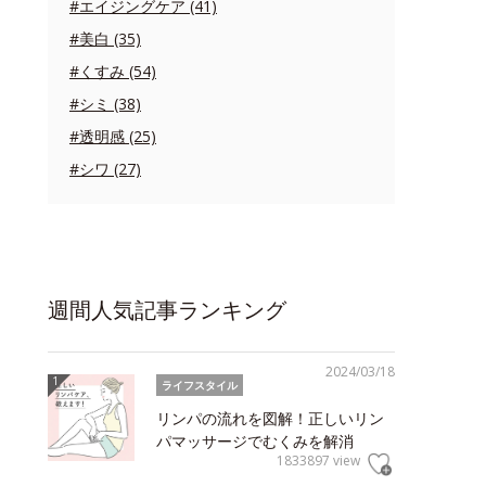
#エイジングケア (41)
#美白 (35)
#くすみ (54)
#シミ (38)
#透明感 (25)
#シワ (27)
週間人気記事ランキング
2024/03/18
ライフスタイル
リンパの流れを図解！正しいリン
パマッサージでむくみを解消
1833897 view