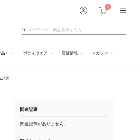
0
検
索
食品）
ボディウェア
店舗情報
マガジン
ム4選
関連記事
関連記事がありません。