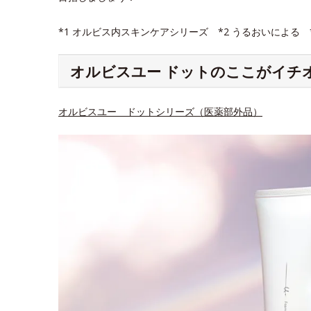
*1 オルビス内スキンケアシリーズ *2 うるおいによる
オルビスユー ドットのここがイチ
オルビスユー ドットシリーズ（医薬部外品）