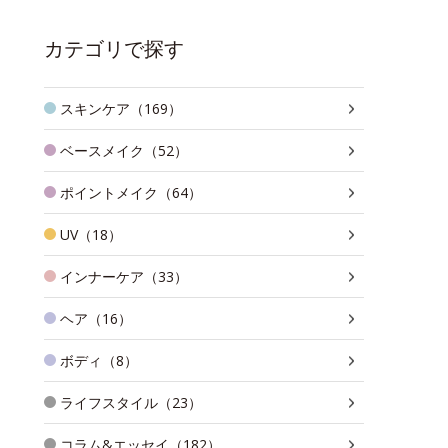
カテゴリで探す
スキンケア（169）
ベースメイク（52）
ポイントメイク（64）
UV（18）
インナーケア（33）
ヘア（16）
ボディ（8）
ライフスタイル（23）
コラム&エッセイ（182）