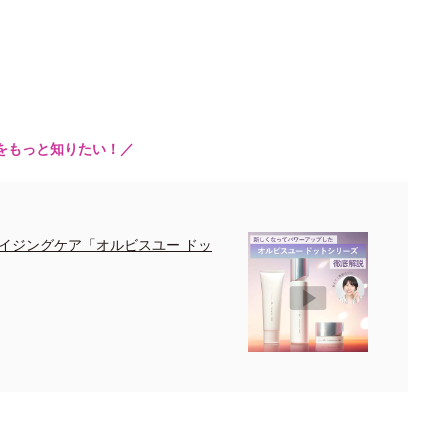
をもっと知りたい！／
イジングケア「オルビスユー ドッ