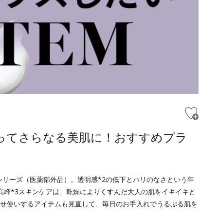
ってさらなる美肌に！おすすめプラ
トシリーズ（医薬部外品）。透明感*2の低下とハリのなさという年
高峰*3スキンケアは、乾燥によりくすんだ大人の肌をイキイキと
せ使いするアイテムも見直して、毎日のお手入れでうるぷる肌を