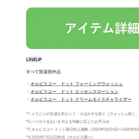
LINEUP
すべて医薬部外品
・
オルビスユー ドット フォーミングウォッシュ
・
オルビスユー ドット エッセンスローション
・
オルビスユー ドット クリームモイスチャライザー
*1 メラニンの生成を抑えシミ・そばかすを防ぐ（ウォッシュ除く
*2 ハリやうるおいを与える年齢に応じたお手入れ
*3 オルビスユー ドット新旧売上個数（2020年9月24日〜2025年
*4 2025年7月22日時点（オルビス調べ）