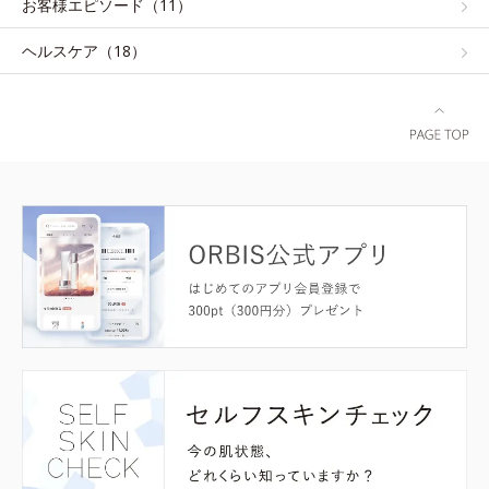
お客様エピソード（11）
ヘルスケア（18）