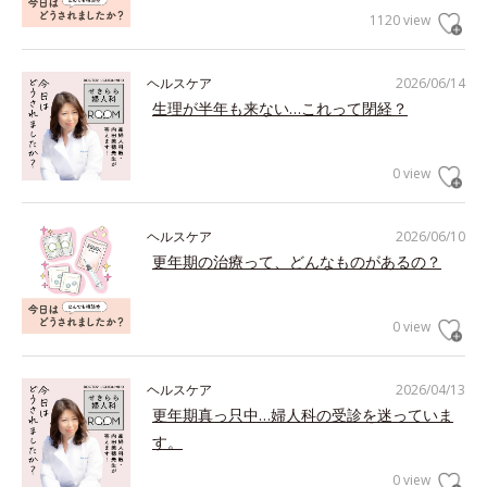
1120 view
ヘルスケア
2026/06/14
生理が半年も来ない…これって閉経？
0 view
ヘルスケア
2026/06/10
更年期の治療って、どんなものがあるの？
0 view
ヘルスケア
2026/04/13
更年期真っ只中…婦人科の受診を迷っていま
す。
0 view