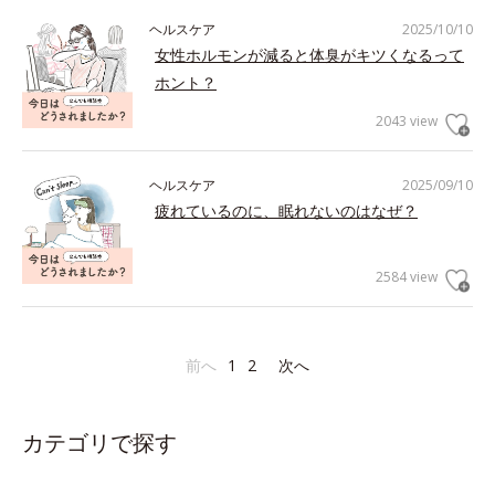
ヘルスケア
2025/10/10
女性ホルモンが減ると体臭がキツくなるって
ホント？
2043 view
ヘルスケア
2025/09/10
疲れているのに、眠れないのはなぜ？
2584 view
前へ
1
2
次へ
カテゴリで探す