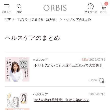
0
メニュー
検索
マイページ
カート
TOP
マガジン（美容情報・読み物）
ヘルスケアのまとめ
ヘルスケアのまとめ
ヘルスケア
NEW
2026/07/16
おりものがいつもと違う…これって大丈夫？
0 view
ヘルスケア
2026/07/10
大人の抜け毛対策、何から始める？