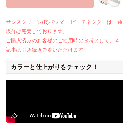
サンスクリーン(R)パウダー ピーチネクターは、通
販分は完売しております。
ご購入済みのお客様のご使用時の参考として、本
記事は引き続きご覧いただけます。
カラーと仕上がりをチェック！