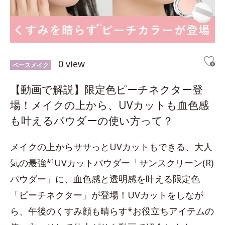
0 view
ベースメイク
【動画で解説】限定色ピーチネクター登
場！メイクの上から、UVカットも血色感
も叶えるパウダーの使い方って？
メイクの上からササっとUVカットもできる、大人
気の最強*¹UVカットパウダー「サンスクリーン(R)
パウダー」に、血色感と透明感を叶える限定色
「ピーチネクター」が登場！UVカットをしなが
ら、午後のくすみ顔も晴らす*お役立ちアイテムの