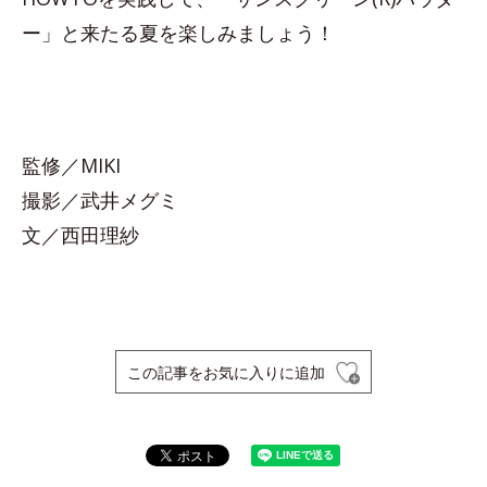
ー」と来たる夏を楽しみましょう！
監修／MIKI
撮影／武井メグミ
文／西田理紗
この記事をお気に入りに追加