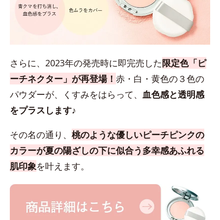
さらに、2023年の発売時に即完売した
限定色「ピ
ーチネクター」が再登場！
赤・白・黄色の３色の
パウダーが、くすみをはらって、
血色感と透明感
をプラスします♪
その名の通り、
桃のような優しいピーチピンクの
カラーが夏の陽ざしの下に似合う多幸感あふれる
肌印象
を叶えます。