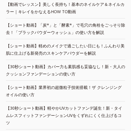
【動画でレッスン】美しく長持ち！基本のネイルケア＆ネイルカ
ラー｜キレイをかなえるHOW TO動画
【ショート動画】「炭*」と「酵素*」で毛穴の角栓をごっそり除
去！「ブラックパウダーウォッシュ」の使い方を解説
【ショート動画】軽めのメイクで過ごしたい日にも！ふんわり美
肌に仕上げる新発売のスキンケアパウダーを解説
【30秒ショート動画】カバー力も素肌感も妥協なし！新・大人の
クッションファンデーションの使い方
【ショート動画】業界初の超微粒子技術搭載！ザ クレンジング
オイルの使い方
【30秒ショート動画】軽やかUVカットファンデ誕生！新・タイ
ムレスフィットファンデーションUVをくずれにくく仕上げるコ
ツ