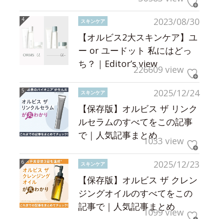
2023/08/30
スキンケア
【オルビス2大スキンケア】ユ
ー or ユードット 私にはどっ
ち？｜Editor’s view
226609 view
2025/12/24
スキンケア
【保存版】オルビス ザ リンク
ルセラムのすべてをこの記事
で｜人気記事まとめ
1033 view
2025/12/23
スキンケア
【保存版】オルビス ザ クレン
ジングオイルのすべてをこの
記事で｜人気記事まとめ
1099 view