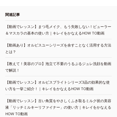
関連記事
【動画でレッスン】まつ毛メイク、もう失敗しない！ビューラー
＆マスカラの基本の使い方｜キレイをかなえるHOW TO動画
【動画あり】オルビスユーシリーズを余すことなく活用する方法
とは？
【教えて！美容のプロ】泡立て不要のうるぷるジュレ洗顔を動画
で解説！
【動画でレッスン】オルビスブライトシリーズ3品の効果的な使
い方を一挙ご紹介！｜キレイをかなえるHOW TO動画
【動画でレッスン】古い角質をやさしくふき取るミルク状の美容
液「リッチミルキーリファイナー」の使い方｜キレイをかなえる
HOW TO動画