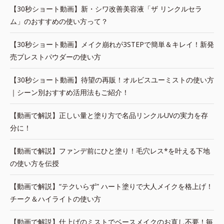
【30秒ショート動画】新・シワ改善美容液「ザ リンクルセラ
ム」のおすすめの使い方って？
【30秒ショート動画】メイク崩れが3STEPで簡単＆キレイ！新発
売プレストパウダーの使い方
【30秒ショート動画】待望の再販！オルビスユーミストの使い方
｜シーン別おすすめ活用法もご紹介！
【動画で解説】正しい量と塗り方で名品リンクルUVの実力を存
分に！
【動画で解説】ファンデ前にひと塗り！毛穴レス*を叶える下地
の使い方を伝授
【動画で解説】“テクいらず” ハート塗りで大人メイクを格上げ！
チーク＆ハイライトの使い方
【動画で解説】仕上げのミストでベースメイクのお直し不要！毎