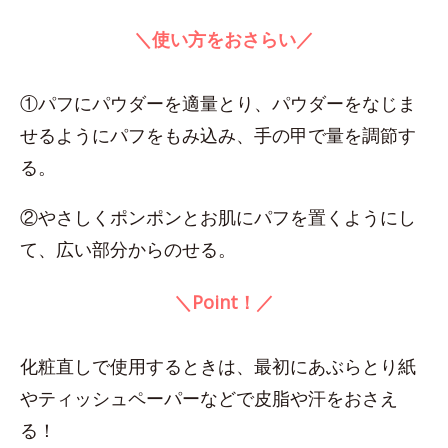
＼使い方をおさらい／
①パフにパウダーを適量とり、パウダーをなじま
せるようにパフをもみ込み、手の甲で量を調節す
る。
②やさしくポンポンとお肌にパフを置くようにし
て、広い部分からのせる。
＼Point！／
化粧直しで使用するときは、最初にあぶらとり紙
やティッシュペーパーなどで皮脂や汗をおさえ
る！