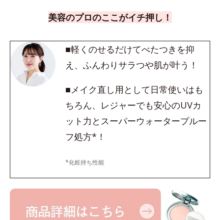
美容のプロのここがイチ押し！
■軽くのせるだけてべたつきを抑
え、ふんわりサラつや肌が叶う！
■メイク直し用として日常使いはも
ちろん、レジャーでも安心のUVカ
ット力とスーパーウォータープルー
フ処方*！
*化粧持ち性能