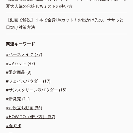
夏大人気の化粧もちミストの使い方
【動画で解説】１本で全身UVカット！お出かけ先の、ササっと
日焼け対策方法
関連キーワード
#ベースメイク (77)
#UVカット (47)
#限定商品 (8)
#フェイスパウダー (17)
#サンスクリーン®パウダー (15)
#新発売 (11)
#お役立ち動画 (56)
#HOW TO（使い方） (57)
#春 (24)