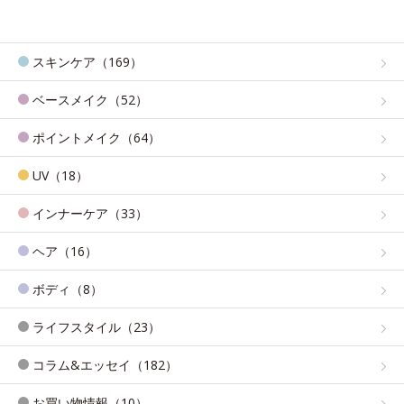
スキンケア（169）
ベースメイク（52）
ポイントメイク（64）
UV（18）
インナーケア（33）
ヘア（16）
ボディ（8）
ライフスタイル（23）
コラム&エッセイ（182）
お買い物情報（10）