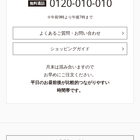
0120-010-010
無料通話
午前9時より午後7時まで
よくあるご質問・お問い合わせ
ショッピングガイド
月末は混み合いますので
お早めにご注文ください。
平日のお昼前後が比較的つながりやすい
時間帯です。