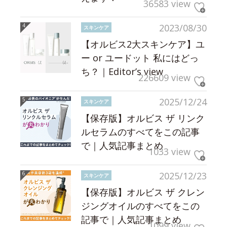
36583 view
2023/08/30
スキンケア
【オルビス2大スキンケア】ユ
ー or ユードット 私にはどっ
ち？｜Editor’s view
226609 view
2025/12/24
スキンケア
【保存版】オルビス ザ リンク
ルセラムのすべてをこの記事
で｜人気記事まとめ
1033 view
2025/12/23
スキンケア
【保存版】オルビス ザ クレン
ジングオイルのすべてをこの
記事で｜人気記事まとめ
1099 view