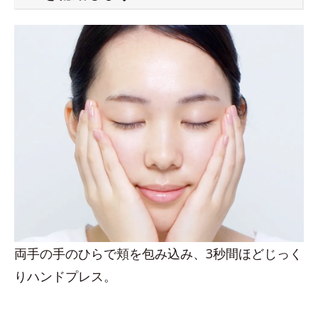
両手の手のひらで頬を包み込み、3秒間ほどじっく
りハンドプレス。