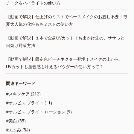
チーク＆ハイライトの使い方
【動画で解説】仕上げのミストでベースメイクのお直し不要！毎
夏大人気の化粧もちミストの使い方
【動画で解説】１本で全身UVカット！お出かけ先の、ササっと
日焼け対策方法
【動画で解説】限定色ピーチネクター登場！メイクの上から、
UVカットも血色感も叶えるパウダーの使い方って？
関連キーワード
#スキンケア (212)
#オルビス ブライト (11)
#オルビス ブライト ローション (9)
#美白 (35)
#くすみ (54)