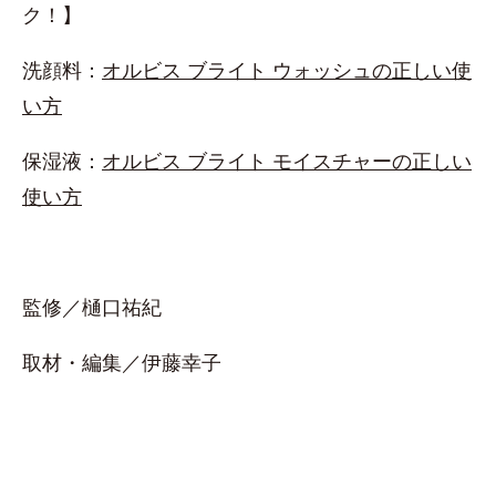
ク！】
洗顔料：
オルビス ブライト ウォッシュの正しい使
い方
保湿液：
オルビス ブライト モイスチャーの正しい
使い方
監修／樋口祐紀
取材・編集／伊藤幸子