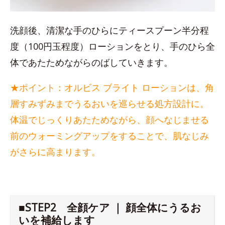
洗顔後、清潔な手のひらにティースプーン半分程
度（100円玉程度）ローションをとり、手のひら全
体であたためながらのばしていきます。
★ポイント：オルビス ブライト ローションは、角
層すみずみまでうるおいを巡らせる処方設計に。
体温でじっくりあたためながら、顔へなじませる
前のウォーミングアップをすることで、肌なじみ
がさらに高まります。
■STEP2 全顔ケア ｜ 顔全体にうるお
いを補給します