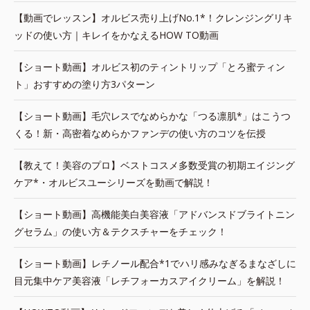
【動画でレッスン】オルビス売り上げNo.1*！クレンジングリキ
ッドの使い方｜キレイをかなえるHOW TO動画
【ショート動画】オルビス初のティントリップ「とろ蜜ティン
ト」おすすめの塗り方3パターン
【ショート動画】毛穴レスでなめらかな「つる凛肌*」はこうつ
くる！新・高密着なめらかファンデの使い方のコツを伝授
【教えて！美容のプロ】ベストコスメ多数受賞の初期エイジング
ケア*・オルビスユーシリーズを動画で解説！
【ショート動画】高機能美白美容液「アドバンスドブライトニン
グセラム」の使い方＆テクスチャーをチェック！
【ショート動画】レチノール配合*1でハリ感みなぎるまなざしに
目元集中ケア美容液「レチフォーカスアイクリーム」を解説！