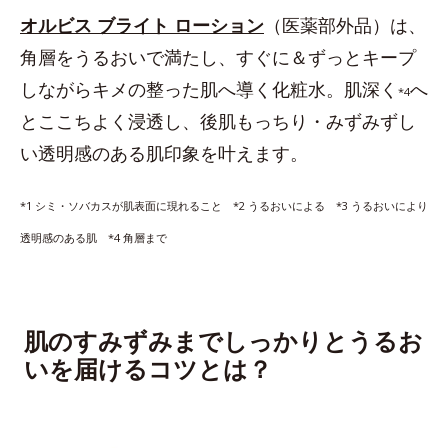
オルビス ブライト ローション
（医薬部外品）は、
角層をうるおいで満たし、すぐに＆ずっとキープ
しながらキメの整った肌へ導く化粧水。肌深く
へ
*4
とここちよく浸透し、後肌もっちり・みずみずし
い透明感のある肌印象を叶えます。
*1 シミ・ソバカスが肌表面に現れること *2 うるおいによる *3 うるおいにより
透明感のある肌 *4 角層まで
肌のすみずみまでしっかりとうるお
いを届けるコツとは？