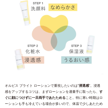
オルビス ブライト ローションで重視したいのは”
浸透感
”。浸透
感をアップするコツは、まずローションを適量手に取ったら、
す
ぐに顔につけずに一旦両手であたためる
こと。特に寒い時期はロ
ーションも手も冷えている場合が多いので、体温で少しあたため