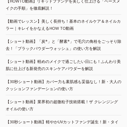
【HOWTO動画】リキッドファンデを美しく仕上げる「ベースメ
イクの手順」を徹底解説！
【動画でレッスン】美しく長持ち！基本のネイルケア＆ネイルカ
ラー｜キレイをかなえるHOW TO動画
【ショート動画】「炭*」と「酵素*」で毛穴の角栓をごっそり除
去！「ブラックパウダーウォッシュ」の使い方を解説
【ショート動画】軽めのメイクで過ごしたい日にも！ふんわり美
肌に仕上げる新発売のスキンケアパウダーを解説
【30秒ショート動画】カバー力も素肌感も妥協なし！新・大人の
クッションファンデーションの使い方
【ショート動画】業界初の超微粒子技術搭載！ザ クレンジング
オイルの使い方
【30秒ショート動画】軽やかUVカットファンデ誕生！新・タイ