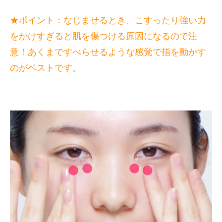
★ポイント：なじませるとき、こすったり強い力
をかけすぎると肌を傷つける原因になるので注
意！あくまですべらせるような感覚で指を動かす
のがベストです。