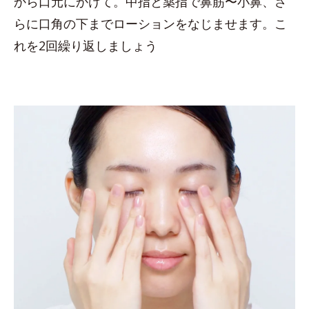
から口元にかけて。中指と薬指で鼻筋〜小鼻、さ
らに口角の下までローションをなじませます。こ
れを2回繰り返しましょう