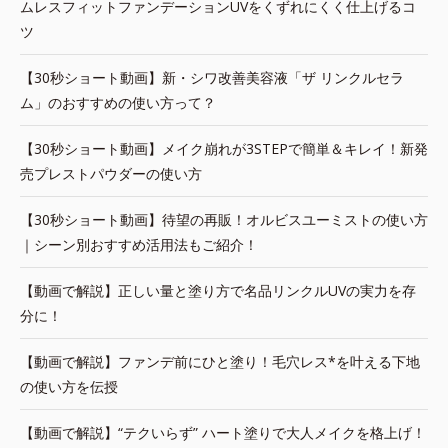
ムレスフィットファンデーションUVをくずれにくく仕上げるコ
ツ
【30秒ショート動画】新・シワ改善美容液「ザ リンクルセラ
ム」のおすすめの使い方って？
【30秒ショート動画】メイク崩れが3STEPで簡単＆キレイ！新発
売プレストパウダーの使い方
【30秒ショート動画】待望の再販！オルビスユーミストの使い方
｜シーン別おすすめ活用法もご紹介！
【動画で解説】正しい量と塗り方で名品リンクルUVの実力を存
分に！
【動画で解説】ファンデ前にひと塗り！毛穴レス*を叶える下地
の使い方を伝授
【動画で解説】“テクいらず” ハート塗りで大人メイクを格上げ！