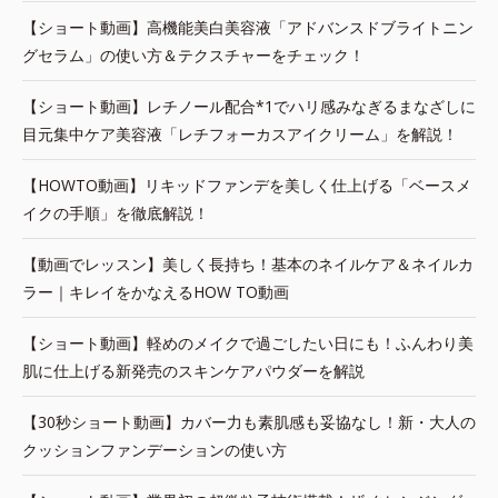
【ショート動画】高機能美白美容液「アドバンスドブライトニン
グセラム」の使い方＆テクスチャーをチェック！
【ショート動画】レチノール配合*1でハリ感みなぎるまなざしに
目元集中ケア美容液「レチフォーカスアイクリーム」を解説！
【HOWTO動画】リキッドファンデを美しく仕上げる「ベースメ
イクの手順」を徹底解説！
【動画でレッスン】美しく長持ち！基本のネイルケア＆ネイルカ
ラー｜キレイをかなえるHOW TO動画
【ショート動画】軽めのメイクで過ごしたい日にも！ふんわり美
肌に仕上げる新発売のスキンケアパウダーを解説
【30秒ショート動画】カバー力も素肌感も妥協なし！新・大人の
クッションファンデーションの使い方