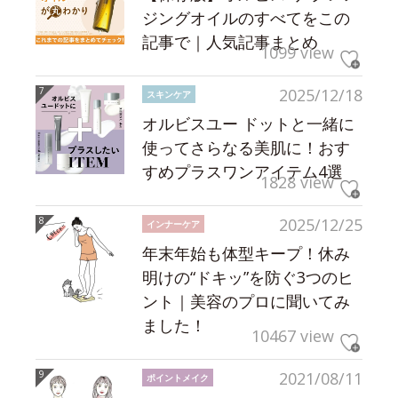
ジングオイルのすべてをこの
記事で｜人気記事まとめ
1099 view
2025/12/18
スキンケア
オルビスユー ドットと一緒に
使ってさらなる美肌に！おす
すめプラスワンアイテム4選
1828 view
2025/12/25
インナーケア
年末年始も体型キープ！休み
明けの“ドキッ”を防ぐ3つのヒ
ント｜美容のプロに聞いてみ
ました！
10467 view
2021/08/11
ポイントメイク