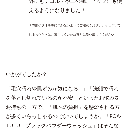
外にもデコルテや二の腕、ヒップにも使
えるようになりました！
＊衣服やタオル等につかないようにご注意ください。もしついて
しまったときは、落ちにくいため直ちに洗い流してください。
いかがでしたか？
「毛穴汚れや黒ずみが気になる…」「洗顔で汚れ
を落とし切れているのか不安」といったお悩みを
お持ちの一方で、「肌への負担」を懸念される方
が多くいらっしゃるのでないでしょうか。「POA-
TULU ブラックパウダーウォッシュ」はそんな