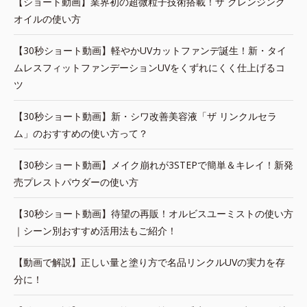
【ショート動画】業界初の超微粒子技術搭載！ザ クレンジング
オイルの使い方
【30秒ショート動画】軽やかUVカットファンデ誕生！新・タイ
ムレスフィットファンデーションUVをくずれにくく仕上げるコ
ツ
【30秒ショート動画】新・シワ改善美容液「ザ リンクルセラ
ム」のおすすめの使い方って？
【30秒ショート動画】メイク崩れが3STEPで簡単＆キレイ！新発
売プレストパウダーの使い方
【30秒ショート動画】待望の再販！オルビスユーミストの使い方
｜シーン別おすすめ活用法もご紹介！
【動画で解説】正しい量と塗り方で名品リンクルUVの実力を存
分に！