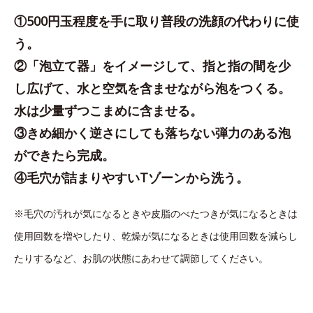
①500円玉程度を手に取り普段の洗顔の代わりに使
う。
②「泡立て器」をイメージして、指と指の間を少
し広げて、水と空気を含ませながら泡をつくる。
水は少量ずつこまめに含ませる。
③きめ細かく逆さにしても落ちない弾力のある泡
ができたら完成。
④毛穴が詰まりやすいTゾーンから洗う。
※毛穴の汚れが気になるときや皮脂のべたつきが気になるときは
使用回数を増やしたり、乾燥が気になるときは使用回数を減らし
たりするなど、お肌の状態にあわせて調節してください。