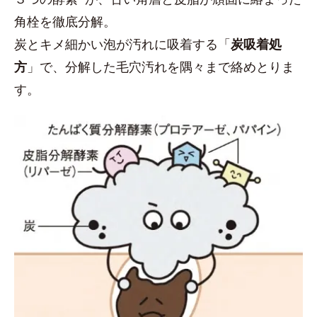
角栓を徹底分解。
炭とキメ細かい泡が汚れに吸着する「
炭吸着処
方
」で、分解した毛穴汚れを隅々まで絡めとりま
す。