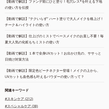
【動画で解説】ファンデ前にひと塗り！毛穴レス*を叶える下地
の使い方を伝授
【動画で解説】“テクいらず” ハート塗りで大人メイクを格上げ！
チーク＆ハイライトの使い方
【動画で解説】仕上げのミストでベースメイクのお直し不要！毎
夏大人気の化粧もちミストの使い方
【動画で解説】１本で全身UVカット！お出かけ先の、ササっと
日焼け対策方法
【動画で解説】限定色ピーチネクター登場！メイクの上から、
UVカットも血色感も叶えるパウダーの使い方って？
関連キーワード
#スキンケア (212)
#スペシャルケア (38)