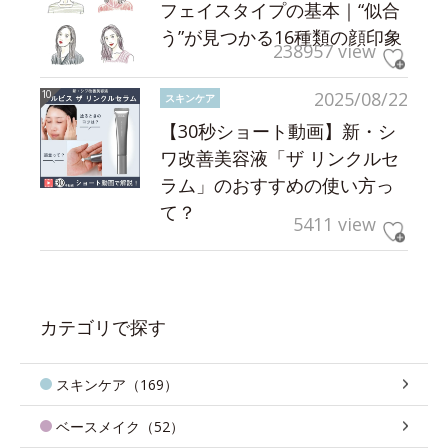
フェイスタイプの基本｜“似合
う”が見つかる16種類の顔印象
238957 view
2025/08/22
スキンケア
【30秒ショート動画】新・シ
ワ改善美容液「ザ リンクルセ
ラム」のおすすめの使い方っ
て？
5411 view
カテゴリで探す
スキンケア（169）
ベースメイク（52）