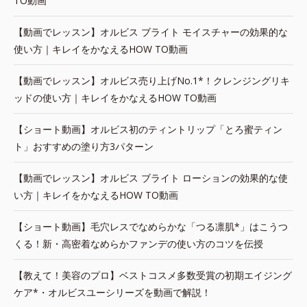
TO動画
【動画でレッスン】オルビス ブライト モイスチャーの効果的な
使い方｜キレイをかなえるHOW TO動画
【動画でレッスン】オルビス売り上げNo.1*！クレンジングリキ
ッドの使い方｜キレイをかなえるHOW TO動画
【ショート動画】オルビス初のティントリップ「とろ蜜ティン
ト」おすすめの塗り方3パターン
【動画でレッスン】オルビス ブライト ローションの効果的な使
い方｜キレイをかなえるHOW TO動画
【ショート動画】毛穴レスでなめらかな「つる凛肌*」はこうつ
くる！新・高密着なめらかファンデの使い方のコツを伝授
【教えて！美容のプロ】ベストコスメ多数受賞の初期エイジング
ケア*・オルビスユーシリーズを動画で解説！