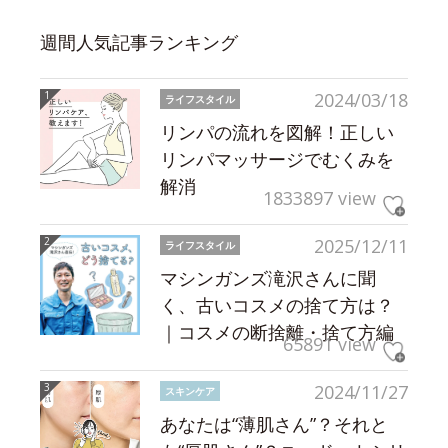
週間人気記事ランキング
2024/03/18
ライフスタイル
リンパの流れを図解！正しい
リンパマッサージでむくみを
解消
1833897 view
2025/12/11
ライフスタイル
マシンガンズ滝沢さんに聞
く、古いコスメの捨て方は？
｜コスメの断捨離・捨て方編
65891 view
2024/11/27
スキンケア
あなたは“薄肌さん”？それと