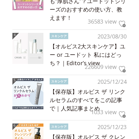
も“厚肌さん”？ユードットシリ
ーズのおすすめの使い方、教
えます！
36583 view
2023/08/30
スキンケア
【オルビス2大スキンケア】ユ
ー or ユードット 私にはどっ
ち？｜Editor’s view
226609 view
2025/12/24
スキンケア
【保存版】オルビス ザ リンク
ルセラムのすべてをこの記事
で｜人気記事まとめ
1033 view
2025/12/23
スキンケア
【保存版】オルビス ザ クレン