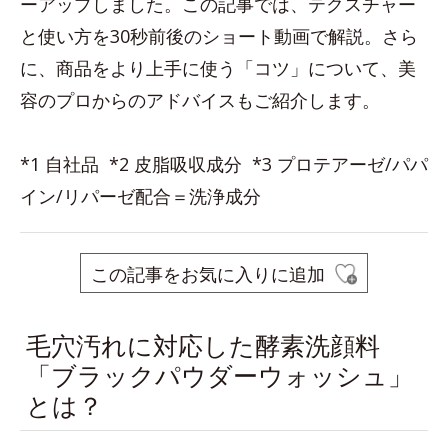
ーアップしました。この記事では、テクスチャー
と使い方を30秒前後のショート動画で解説。さら
に、商品をより上手に使う「コツ」について、美
容のプロからのアドバイスもご紹介します。
*1 自社品 *2 皮脂吸収成分 *3 プロテアーゼ/パパ
イン/リパーゼ配合＝洗浄成分
この記事をお気に入りに追加
毛穴汚れに対応した酵素洗顔料
「ブラックパウダーウォッシュ」
とは？