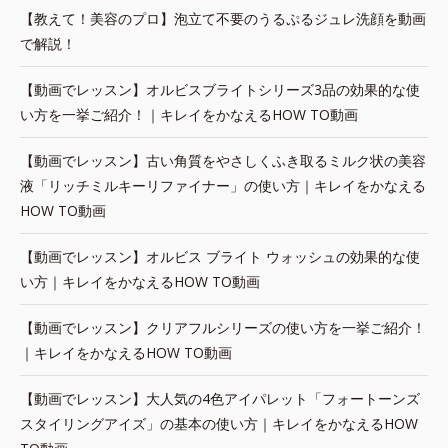
【教えて！美容のプロ】泡立て不要のうるぷるジュレ洗顔を動画
で解説！
【動画でレッスン】オルビスブライトシリーズ3品の効果的な使
い方を一挙ご紹介！｜キレイをかなえるHOW TO動画
【動画でレッスン】古い角質をやさしくふき取るミルク状の美容
液「リッチミルキーリファイナー」の使い方｜キレイをかなえる
HOW TO動画
【動画でレッスン】オルビス ブライト ウォッシュの効果的な使
い方｜キレイをかなえるHOW TO動画
【動画でレッスン】クリアフルシリーズの使い方を一挙ご紹介！
｜キレイをかなえるHOW TO動画
【動画でレッスン】大人気の4色アイパレット「フォートーンズ
スタイリングアイズ」の基本の使い方｜キレイをかなえるHOW