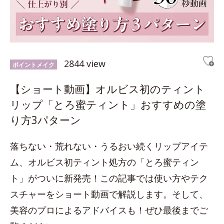
2844 view
ポイントメイク
【ショート動画】オルビス初のティント
リップ「とろ蜜ティント」おすすめの塗
り方3パターン
落ちない・荒れない・うるおい続くリップアイテ
ム、オルビス初ティント処方の「とろ蜜ティン
ト」がついに新発売！この記事では使い方やテク
スチャーをショート動画で解説します。そして、
美容のプロによるアドバイスも！ぜひ最後までご