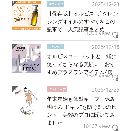
2025/12/23
スキンケア
【保存版】オルビス ザ クレン
ジングオイルのすべてをこの
記事で｜人気記事まとめ
1099 view
2025/12/18
スキンケア
オルビスユー ドットと一緒に
使ってさらなる美肌に！おす
すめプラスワンアイテム4選
1828 view
2025/12/25
インナーケア
年末年始も体型キープ！休み
明けの“ドキッ”を防ぐ3つのヒ
ント｜美容のプロに聞いてみ
ました！
10467 view