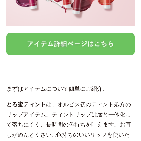
まずはアイテムについて簡単にご紹介。
とろ蜜ティント
は、オルビス初のティント処方の
リップアイテム。ティントリップは唇と一体化し
て落ちにくく、長時間の色持ちを叶えます。お直
しがめんどくさい…色持ちのいいリップを使いた