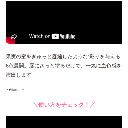
果実の蜜をぎゅっと凝縮したような
彩りを与える
*
6色展開。唇にさっと塗るだけで、一気に血色感を
演出します。
＊色味のこと
＼使い方をチェック！／