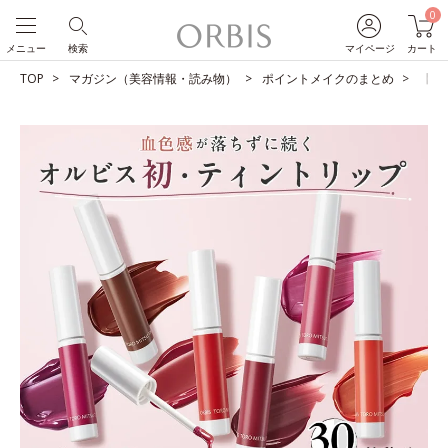
0
メニュー
検索
マイページ
カート
TOP
マガジン（美容情報・読み物）
ポイントメイクのまとめ
【シ