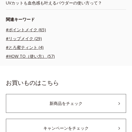
UVカットも血色感も叶えるパウダーの使い方って？
関連キーワード
#ポイントメイク (65)
#リップメイク (29)
#とろ蜜ティント (4)
#HOW TO（使い方） (57)
お買いものはこちら
新商品をチェック
キャンペーンをチェック