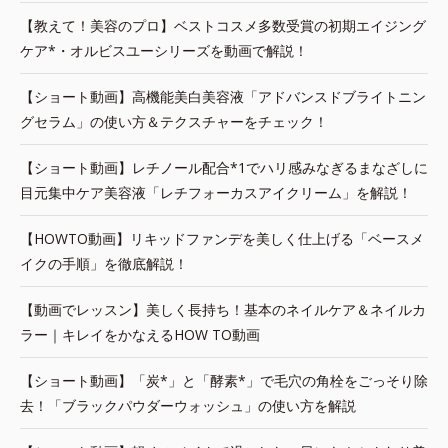
【教えて！美容のプロ】ベストコスメ多数受賞の初期エイジング
ケア*・オルビスユーシリーズを動画で解説！
【ショート動画】高機能美白美容液「アドバンスドブライトニン
グセラム」の使い方＆テクスチャーをチェック！
【ショート動画】レチノール配合*1でハリ感みなぎるまなざしに
目元集中ケア美容液「レチフォーカスアイクリーム」を解説！
【HOWTO動画】リキッドファンデを美しく仕上げる「ベースメ
イクの手順」を徹底解説！
【動画でレッスン】美しく長持ち！基本のネイルケア＆ネイルカ
ラー｜キレイをかなえるHOW TO動画
【ショート動画】「炭*」と「酵素*」で毛穴の角栓をごっそり除
去！「ブラックパウダーウォッシュ」の使い方を解説