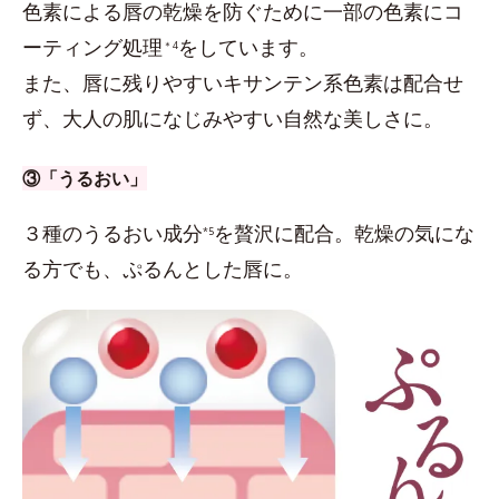
色素による唇の乾燥を防ぐために一部の色素にコ
ーティング処理
をしています。
＊4
また、唇に残りやすいキサンテン系色素は配合せ
ず、大人の肌になじみやすい自然な美しさに。
③「うるおい」
３種のうるおい成分
を贅沢に配合。乾燥の気にな
*5
る方でも、ぷるんとした唇に。