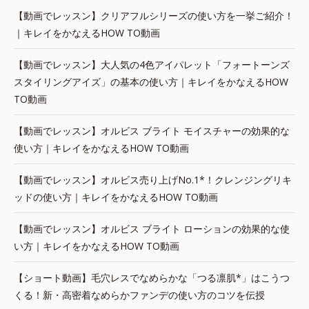
【動画でレッスン】クリアフルシリーズの使い方を一挙ご紹介！
｜キレイをかなえるHOW TO動画
【動画でレッスン】大人気の4色アイパレット「フォートーンズ
スタイリングアイズ」の基本の使い方｜キレイをかなえるHOW
TO動画
【動画でレッスン】オルビス ブライト モイスチャーの効果的な
使い方｜キレイをかなえるHOW TO動画
【動画でレッスン】オルビス売り上げNo.1*！クレンジングリキ
ッドの使い方｜キレイをかなえるHOW TO動画
【動画でレッスン】オルビス ブライト ローションの効果的な使
い方｜キレイをかなえるHOW TO動画
【ショート動画】毛穴レスでなめらかな「つる凛肌*」はこうつ
くる！新・高密着なめらかファンデの使い方のコツを伝授