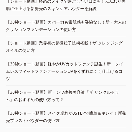
【ショート動画】軽めのメイクで過ごしたい日にも！ふんわり美
肌に仕上げる新発売のスキンケアパウダーを解説
【30秒ショート動画】カバー力も素肌感も妥協なし！新・大人の
クッションファンデーションの使い方
【ショート動画】業界初の超微粒子技術搭載！ザ クレンジング
オイルの使い方
【30秒ショート動画】軽やかUVカットファンデ誕生！新・タイ
ムレスフィットファンデーションUVをくずれにくく仕上げるコ
ツ
【30秒ショート動画】新・シワ改善美容液「ザ リンクルセラ
ム」のおすすめの使い方って？
【30秒ショート動画】メイク崩れが3STEPで簡単＆キレイ！新発
売プレストパウダーの使い方