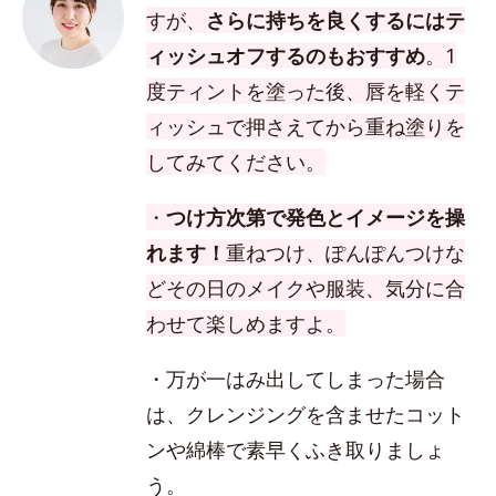
すが、
さらに持ちを良くするにはテ
ィッシュオフするのもおすすめ
。1
度ティントを塗った後、唇を軽くテ
ィッシュで押さえてから重ね塗りを
してみてください。
・
つけ方次第で発色とイメージを操
れます！
重ねつけ、ぽんぽんつけな
どその日のメイクや服装、気分に合
わせて楽しめますよ。
・万が一はみ出してしまった場合
は、クレンジングを含ませたコット
ンや綿棒で素早くふき取りましょ
う。