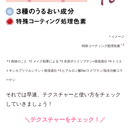
＊イメージ
＊4
特殊コーティング処理色素
*1 色味のこと *2 メイク効果による *3 水添ポリイソブテン=保湿成分 *4 トリエ
トキシカプリリルシラン＝保湿成分 *5 ヒアルロン酸Na/スクワラン/加水分解コラ
ーゲン
それでは早速、テクスチャーと使い方をチェック
していきましょう！
＼テクスチャーをチェック！／