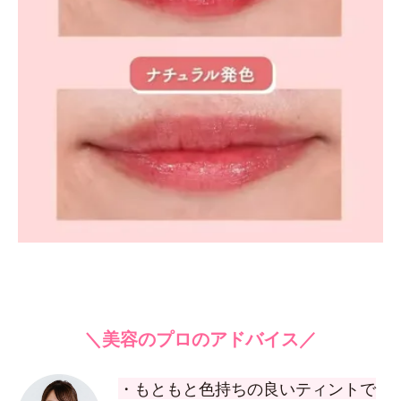
＼美容のプロのアドバイス／
・もともと色持ちの良いティントで