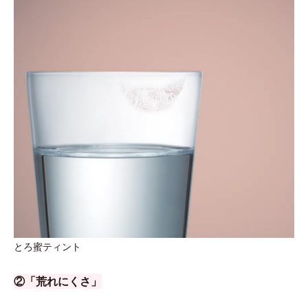
とろ蜜ティント
②「荒れにくさ」