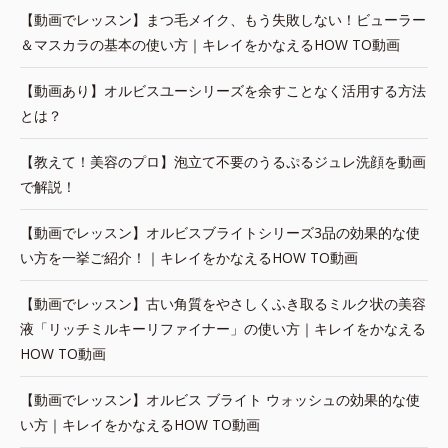
【動画でレッスン】まつ毛メイク、もう失敗しない！ビューラー
＆マスカラの基本の使い方｜キレイをかなえるHOW TO動画
【動画あり】オルビスユーシリーズを余すことなく活用する方法
とは？
【教えて！美容のプロ】泡立て不要のうるぷるジュレ洗顔を動画
で解説！
【動画でレッスン】オルビスブライトシリーズ3品の効果的な使
い方を一挙ご紹介！｜キレイをかなえるHOW TO動画
【動画でレッスン】古い角質をやさしくふき取るミルク状の美容
液「リッチミルキーリファイナー」の使い方｜キレイをかなえる
HOW TO動画
【動画でレッスン】オルビス ブライト ウォッシュの効果的な使
い方｜キレイをかなえるHOW TO動画