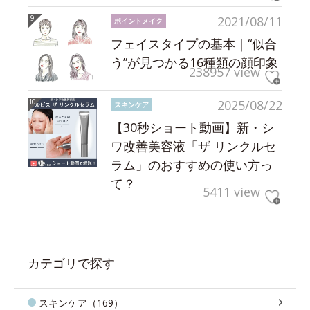
2021/08/11
ポイントメイク
フェイスタイプの基本｜“似合
う”が見つかる16種類の顔印象
238957 view
2025/08/22
スキンケア
【30秒ショート動画】新・シ
ワ改善美容液「ザ リンクルセ
ラム」のおすすめの使い方っ
て？
5411 view
カテゴリで探す
スキンケア（169）