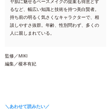
ヤ肌に魅せるベースメイクの提案も得意とす
るなど、幅広い知識と技術を持つ美白賢者。
持ち前の明るく気さくなキャラクターで、相
談しやすさ抜群。年齢、性別問わず、多くの
人に親しまれている。
監修／MIKI
編集／榎本有妃
＼あわせて読みたい／