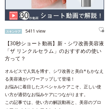
5411 view
スキンケア
【30秒ショート動画】新・シワ改善美容液
「ザ リンクルセラム」のおすすめの使い
方って？
オルビスで人気を博す、シワ改善と美白*もかなえ
る美容液がパワーアップして登場！
お悩みに着目したスペシャルケアこそ、正しい使
い方が適切なお悩みケアにつながります。
この記事では、使い方の解説動画と、美容のプロ