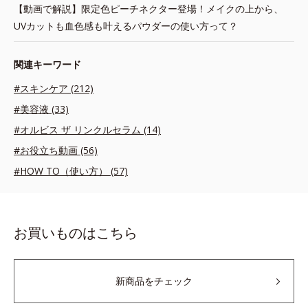
【動画で解説】限定色ピーチネクター登場！メイクの上から、
UVカットも血色感も叶えるパウダーの使い方って？
関連キーワード
#スキンケア (212)
#美容液 (33)
#オルビス ザ リンクルセラム (14)
#お役立ち動画 (56)
#HOW TO（使い方） (57)
お買いものはこちら
新商品をチェック