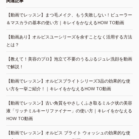
関連記事
【動画でレッスン】まつ毛メイク、もう失敗しない！ビューラー
＆マスカラの基本の使い方｜キレイをかなえるHOW TO動画
【動画あり】オルビスユーシリーズを余すことなく活用する方法
とは？
【教えて！美容のプロ】泡立て不要のうるぷるジュレ洗顔を動画
で解説！
【動画でレッスン】オルビスブライトシリーズ3品の効果的な使
い方を一挙ご紹介！｜キレイをかなえるHOW TO動画
【動画でレッスン】古い角質をやさしくふき取るミルク状の美容
液「リッチミルキーリファイナー」の使い方｜キレイをかなえる
HOW TO動画
【動画でレッスン】オルビス ブライト ウォッシュの効果的な使