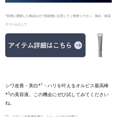
*顔用に開発した商品なので肌状態に注意してご使用ください。美白・保湿
クリームとして
1
シワ改善・美白*
・ハリを叶えるオルビス最高峰
2
*
の美容液。この機会にぜひ試してみてください
ね。
*1 メラニンの生成を抑え、シミ・ソバカスを防ぐ