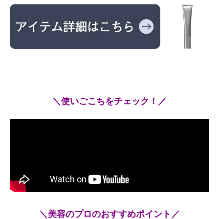
＼使いごこちをチェック！／
＼美容のプロのおすすめポイント／