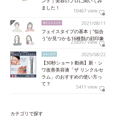
ント｜美容のプロに聞いてみ
ました！
10467 view
2021/08/11
ポイントメイク
フェイスタイプの基本｜“似合
う”が見つかる16種類の顔印象
238957 view
2025/08/22
スキンケア
【30秒ショート動画】新・シ
ワ改善美容液「ザ リンクルセ
ラム」のおすすめの使い方っ
て？
5411 view
カテゴリで探す