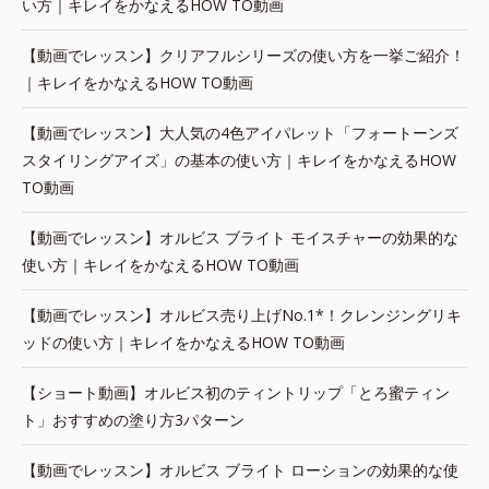
い方｜キレイをかなえるHOW TO動画
【動画でレッスン】クリアフルシリーズの使い方を一挙ご紹介！
｜キレイをかなえるHOW TO動画
【動画でレッスン】大人気の4色アイパレット「フォートーンズ
スタイリングアイズ」の基本の使い方｜キレイをかなえるHOW
TO動画
【動画でレッスン】オルビス ブライト モイスチャーの効果的な
使い方｜キレイをかなえるHOW TO動画
【動画でレッスン】オルビス売り上げNo.1*！クレンジングリキ
ッドの使い方｜キレイをかなえるHOW TO動画
【ショート動画】オルビス初のティントリップ「とろ蜜ティン
ト」おすすめの塗り方3パターン
【動画でレッスン】オルビス ブライト ローションの効果的な使