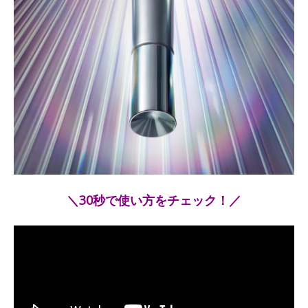
＼30秒で使い方をチェック！／