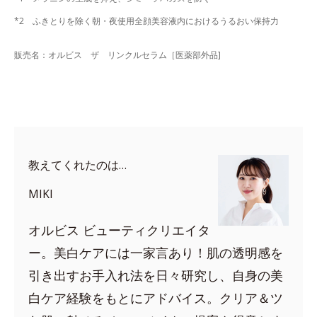
*2 ふきとりを除く朝・夜使用全顔美容液内におけるうるおい保持力
販売名：オルビス ザ リンクルセラム［医薬部外品]
教えてくれたのは…
MIKI
オルビス ビューティクリエイタ
ー。美白ケアには一家言あり！肌の透明感を
引き出すお手入れ法を日々研究し、自身の美
白ケア経験をもとにアドバイス。クリア＆ツ