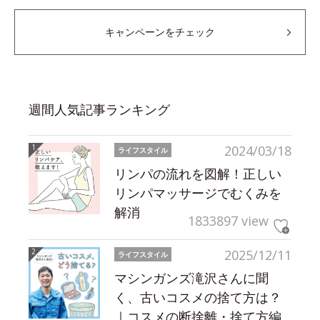
キャンペーンをチェック
週間人気記事ランキング
2024/03/18
ライフスタイル
リンパの流れを図解！正しい
リンパマッサージでむくみを
解消
1833897 view
2025/12/11
ライフスタイル
マシンガンズ滝沢さんに聞
く、古いコスメの捨て方は？
｜コスメの断捨離・捨て方編