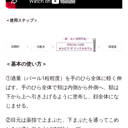
＜使用ステップ＞
＜基本の使い方＞
①適量（パール1粒程度）を手のひら全体に軽く伸
ばす。手のひら全体で頬は内側から外側へ、額は
下から上へ引き上げるように塗布し、顔全体にな
じませる。
②目元は薬指で上まぶた、下まぶたを通ってこめ