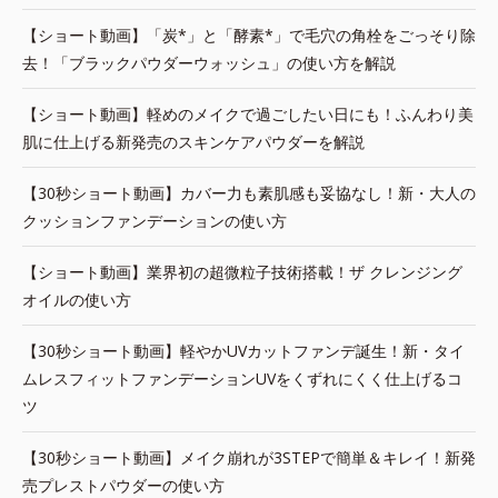
【ショート動画】「炭*」と「酵素*」で毛穴の角栓をごっそり除
去！「ブラックパウダーウォッシュ」の使い方を解説
【ショート動画】軽めのメイクで過ごしたい日にも！ふんわり美
肌に仕上げる新発売のスキンケアパウダーを解説
【30秒ショート動画】カバー力も素肌感も妥協なし！新・大人の
クッションファンデーションの使い方
【ショート動画】業界初の超微粒子技術搭載！ザ クレンジング
オイルの使い方
【30秒ショート動画】軽やかUVカットファンデ誕生！新・タイ
ムレスフィットファンデーションUVをくずれにくく仕上げるコ
ツ
【30秒ショート動画】メイク崩れが3STEPで簡単＆キレイ！新発
売プレストパウダーの使い方