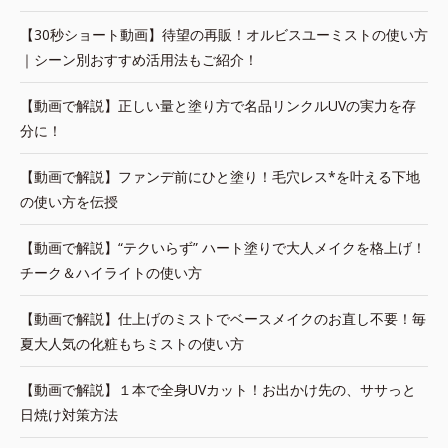
【30秒ショート動画】待望の再販！オルビスユーミストの使い方
｜シーン別おすすめ活用法もご紹介！
【動画で解説】正しい量と塗り方で名品リンクルUVの実力を存
分に！
【動画で解説】ファンデ前にひと塗り！毛穴レス*を叶える下地
の使い方を伝授
【動画で解説】“テクいらず” ハート塗りで大人メイクを格上げ！
チーク＆ハイライトの使い方
【動画で解説】仕上げのミストでベースメイクのお直し不要！毎
夏大人気の化粧もちミストの使い方
【動画で解説】１本で全身UVカット！お出かけ先の、ササっと
日焼け対策方法