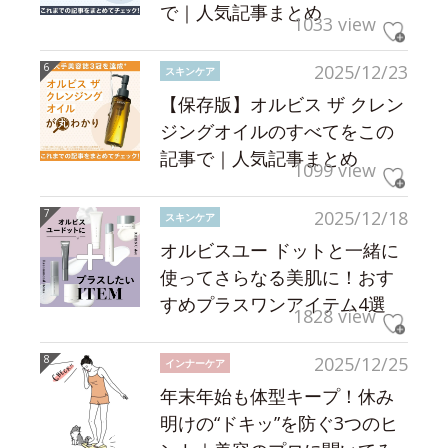
で｜人気記事まとめ
1033 view
2025/12/23
スキンケア
【保存版】オルビス ザ クレン
ジングオイルのすべてをこの
記事で｜人気記事まとめ
1099 view
2025/12/18
スキンケア
オルビスユー ドットと一緒に
使ってさらなる美肌に！おす
すめプラスワンアイテム4選
1828 view
2025/12/25
インナーケア
年末年始も体型キープ！休み
明けの“ドキッ”を防ぐ3つのヒ