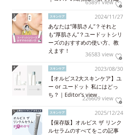
65891 view
2024/11/27
スキンケア
あなたは“薄肌さん”？それと
も“厚肌さん”？ユードットシリ
ーズのおすすめの使い方、教
えます！
36583 view
2023/08/30
スキンケア
【オルビス2大スキンケア】ユ
ー or ユードット 私にはどっ
ち？｜Editor’s view
226609 view
2025/12/24
スキンケア
【保存版】オルビス ザ リンク
ルセラムのすべてをこの記事