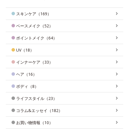
スキンケア（169）
ベースメイク（52）
ポイントメイク（64）
UV（18）
インナーケア（33）
ヘア（16）
ボディ（8）
ライフスタイル（23）
コラム&エッセイ（182）
お買い物情報（10）