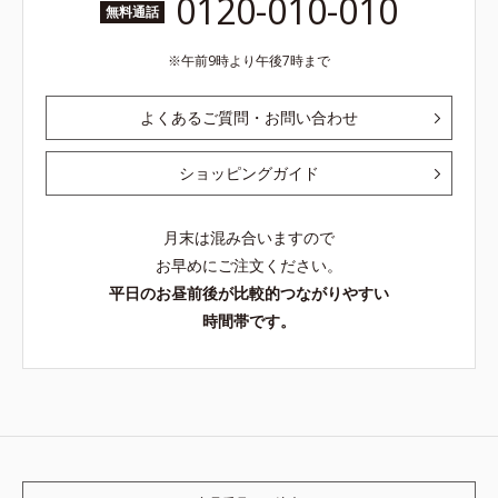
0120-010-010
無料通話
午前9時より午後7時まで
よくあるご質問・お問い合わせ
ショッピングガイド
月末は混み合いますので
お早めにご注文ください。
平日のお昼前後が比較的つながりやすい
時間帯です。