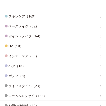
スキンケア（169）
ベースメイク（52）
ポイントメイク（64）
UV（18）
インナーケア（33）
ヘア（16）
ボディ（8）
ライフスタイル（23）
コラム&エッセイ（182）
お買い物情報（10）