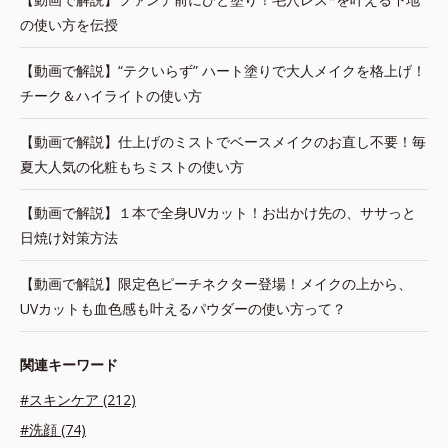
の使い方を伝授
【動画で解説】“テクいらず” ハート塗りで大人メイクを格上げ！
チーク＆ハイライトの使い方
【動画で解説】仕上げのミストでベースメイクのお直し不要！毎
夏大人気の化粧もちミストの使い方
【動画で解説】１本で全身UVカット！お出かけ先の、ササっと
日焼け対策方法
【動画で解説】限定色ピーチネクター登場！メイクの上から、
UVカットも血色感も叶えるパウダーの使い方って？
関連キーワード
#スキンケア (212)
#洗顔 (74)