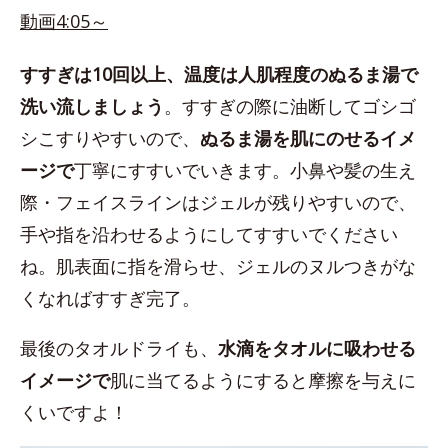
動画4:05～
すすぎは10回以上、温度は人肌程度のぬるま湯で
洗い流しましょう
。すすぎの際に油断してゴシゴ
シこすりやすいので、
ぬるま湯を肌にのせるイメ
ージで
丁寧にすすいでいきます。小鼻や髪の生え
際・フェイスラインはジェルが残りやすいので、
手や指を沿わせるようにしてすすいでください
ね。肌表面に指を滑らせ、ジェルのヌルつきがな
くなればすすぎ完了。
最後のタオルドライも、
水滴をタオルに吸わせる
イメージで
肌に当てるようにすると摩擦を与えに
くいですよ！