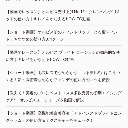
【動画でレッスン】オルビス売り上げNo.1*！クレンジングリキ
ッドの使い方｜キレイをかなえるHOW TO動画
【ショート動画】オルビス初のティントリップ「とろ蜜ティン
ト」おすすめの塗り方3パターン
【動画でレッスン】オルビス ブライト ローションの効果的な使
い方｜キレイをかなえるHOW TO動画
【ショート動画】毛穴レスでなめらかな「つる凛肌*」はこうつ
くる！新・高密着なめらかファンデの使い方のコツを伝授
【教えて！美容のプロ】ベストコスメ多数受賞の初期エイジング
ケア*・オルビスユーシリーズを動画で解説！
【ショート動画】高機能美白美容液「アドバンスドブライトニン
グセラム」の使い方＆テクスチャーをチェック！