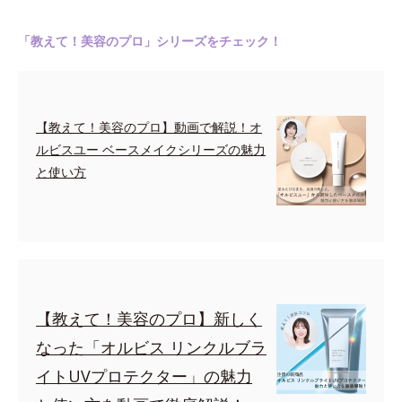
「教えて！美容のプロ」シリーズをチェック！
【教えて！美容のプロ】動画で解説！オ
ルビスユー ベースメイクシリーズの魅力
と使い方
【教えて！美容のプロ】新しく
なった「オルビス リンクルブラ
イトUVプロテクター」の魅力