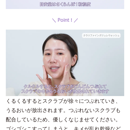
＼ Point！／
くるくるするとスクラブが徐々につぶれていき、
うるおいが放出されます。つぶれないスクラブも
配合しているため、優しくなじませてください。
ゴシゴシこすってしまうと、キメが乱れ乾燥など