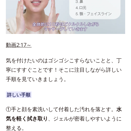
動画2:17～
気を付けたいのはゴシゴシこすらないことと、丁
寧にすすぐことです！そこに注目しながら詳しい
手順を見ていきましょう。
詳しい手順
①手と顔を素洗いして付着した汚れを落とす。
水
気を軽く拭き取り
、ジェルが密着しやすいように
整える。