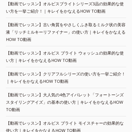
【動画でレッスン】オルビスブライトシリーズ3品の効果的な使
い方を一挙ご紹介！｜キレイをかなえるHOW TO動画
【動画でレッスン】古い角質をやさしくふき取るミルク状の美容
液「リッチミルキーリファイナー」の使い方｜キレイをかなえる
HOW TO動画
【動画でレッスン】オルビス ブライト ウォッシュの効果的な使
い方｜キレイをかなえるHOW TO動画
【動画でレッスン】クリアフルシリーズの使い方を一挙ご紹介！
｜キレイをかなえるHOW TO動画
【動画でレッスン】大人気の4色アイパレット「フォートーンズ
スタイリングアイズ」の基本の使い方｜キレイをかなえるHOW
TO動画
【動画でレッスン】オルビス ブライト モイスチャーの効果的な
使い方｜キレイをかなえるHOW TO動画