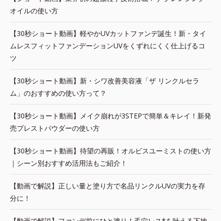
オイルの使い方
【30秒ショート動画】軽やかUVカットファンデ誕生！新・タイ
ムレスフィットファンデーションUVをくずれにくく仕上げるコ
ツ
【30秒ショート動画】新・シワ改善美容液「ザ リンクルセラ
ム」のおすすめの使い方って？
【30秒ショート動画】メイク崩れが3STEPで簡単＆キレイ！新発
売プレストパウダーの使い方
【30秒ショート動画】待望の再販！オルビスユーミストの使い方
｜シーン別おすすめ活用法もご紹介！
【動画で解説】正しい量と塗り方で名品リンクルUVの実力を存
分に！
【動画で解説】ファンデ前にひと塗り！毛穴レス*を叶える下地