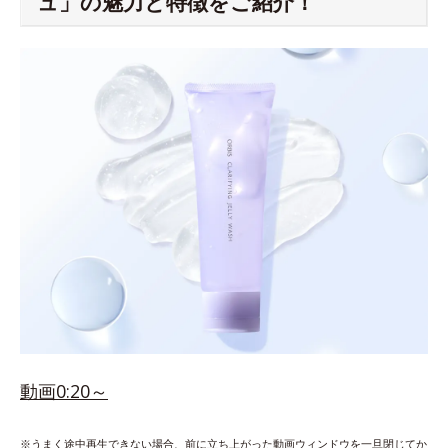
ュ」の魅力と特徴をご紹介！
動画0:20～
※うまく途中再生できない場合、前に立ち上がった動画ウィンドウを一旦閉じてか