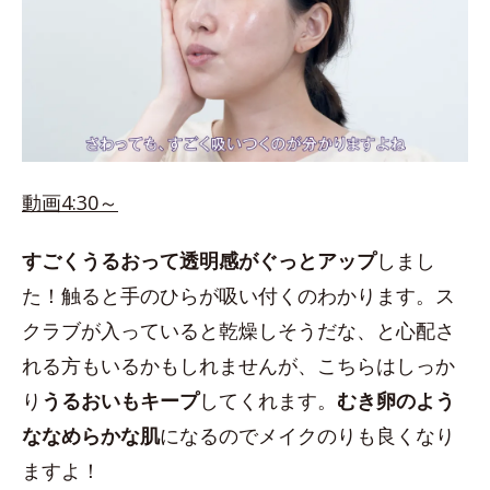
動画4:30～
すごくうるおって透明感がぐっとアップ
しまし
た！触ると手のひらが吸い付くのわかります。ス
クラブが入っていると乾燥しそうだな、と心配さ
れる方もいるかもしれませんが、こちらはしっか
り
うるおいもキープ
してくれます。
むき卵のよう
ななめらかな肌
になるのでメイクのりも良くなり
ますよ！