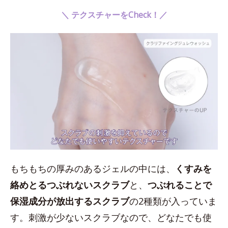
＼ テクスチャーをCheck！／
もちもちの厚みのあるジェルの中には、
くすみを
絡めとるつぶれないスクラブ
と、
つぶれることで
保湿成分が放出するスクラブ
の2種類が入っていま
す。刺激が少ないスクラブなので、どなたでも使