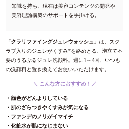
知識を持ち、現在は美容コンテンツの開発や
美容理論構築のサポートを手掛ける。
「クラリファイングジュレウォッシュ」
は、スク
ラブ入りのジュレがくすみ*を絡めとる、泡立て不
要のうるぷるジュレ洗顔料。週に1～4回、いつも
の洗顔料と置き換えてお使いいただけます。
＼ こんな方におすすめ！／
・顔色がどんよりしている
・肌のざらつきやくすみが気になる
・ファンデのノリがイマイチ
・化粧水が肌になじまない