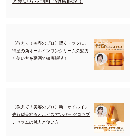
と使い方を動画で徹底解説！
【教えて！美容のプロ】賢く・ラクに。
待望の新オールインワンクリームの魅力
と使い方を動画で徹底解説！
【教えて！美容のプロ】新・オイルイン
先行型美容液オルビスアンバー グロウプ
レセラムの魅力と使い方