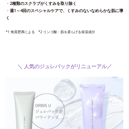
・
2種類のスクラブがくすみを取り除く
・
週1～4回のスペシャルケアで、くすみのないなめらかな肌に導
く
*1 角質肥厚による *2 リンゴ酸：肌を柔らげる保湿成分
＼ 人気のジュレパックがリニューアル／