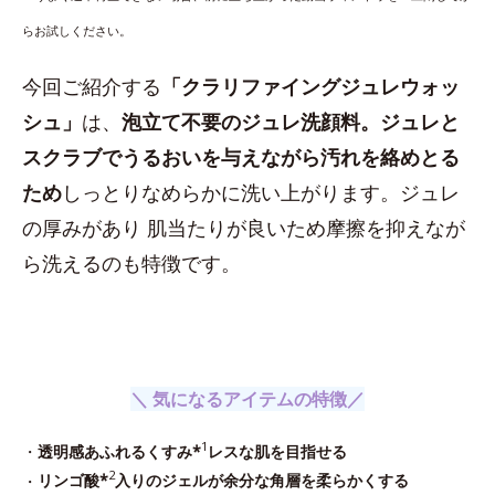
らお試しください。
今回ご紹介する
「クラリファイングジュレウォッ
シュ」
は、
泡立て不要のジュレ洗顔料。ジュレと
スクラブでうるおいを与えながら汚れを絡めとる
ため
しっとりなめらかに洗い上がります。ジュレ
の厚みがあり 肌当たりが良いため摩擦を抑えなが
ら洗えるのも特徴です。
＼ 気になるアイテムの特徴／
1
・
透明感あふれるくすみ*
レスな肌を目指せる
2
・
リンゴ酸*
入りのジェルが余分な角層を柔らかくする