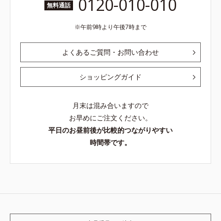
0120-010-010
無料通話
午前9時より午後7時まで
よくあるご質問・お問い合わせ
ショッピングガイド
月末は混み合いますので
お早めにご注文ください。
平日のお昼前後が比較的つながりやすい
時間帯です。