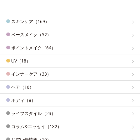
スキンケア（169）
ベースメイク（52）
ポイントメイク（64）
UV（18）
インナーケア（33）
ヘア（16）
ボディ（8）
ライフスタイル（23）
コラム&エッセイ（182）
お買い物情報（10）