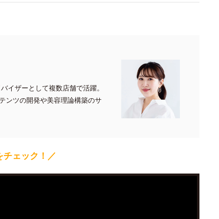
ドバイザーとして複数店舗で活躍。
テンツの開発や美容理論構築のサ
をチェック！／