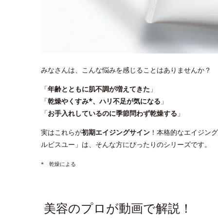
みなさんは、こんな悩みを感じることはありませんか？
「
年齢とともに肌不調が増えてきた
」
「
乾燥やくすみ*、ハリ不足が気になる
」
「
お手入れしているのに季節問わず乾燥する
」
実はこれらが
初期エイジングサイン
！本格的なエイジング
ルビスユー」は、そんな方にぴったりのシリーズです。
* 乾燥による
美容のプロが動画で解説！