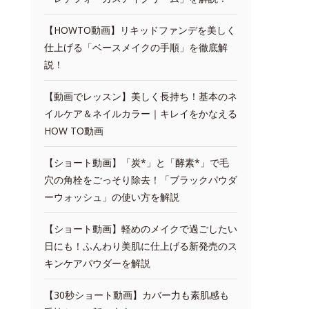
【HOWTO動画】リキッドファンデを美しく
仕上げる「ベースメイクの手順」を徹底解
説！
【動画でレッスン】美しく長持ち！基本のネ
イルケア＆ネイルカラー｜キレイをかなえる
HOW TO動画
【ショート動画】「炭*」と「酵素*」で毛
穴の角栓をごっそり除去！「ブラックパウダ
ーウォッシュ」の使い方を解説
【ショート動画】軽めのメイクで過ごしたい
日にも！ふんわり美肌に仕上げる新発売のス
キンケアパウダーを解説
【30秒ショート動画】カバー力も素肌感も