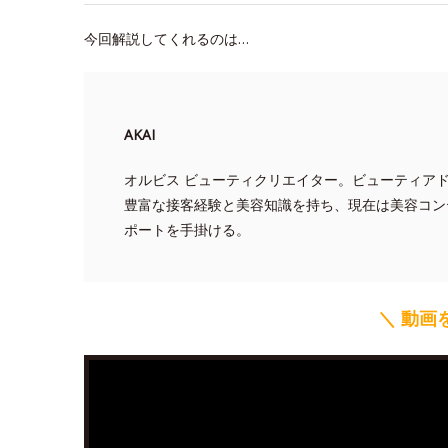
今回解説してくれるのは…
AKAI
オルビス ビューティクリエイター。ビューティア
豊富な接客経験と美容知識を持ち、現在は美容コン
ポートを手掛ける。
＼ 動画