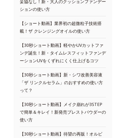
妥協なし！新・大人のクッションファンデー
ションの使い方
【ショート動画】業界初の超微粒子技術搭
載！ザ クレンジングオイルの使い方
【30秒ショート動画】軽やかUVカットファ
ンデ誕生！新・タイムレスフィットファンデ
ーションUVをくずれにくく仕上げるコツ
【30秒ショート動画】新・シワ改善美容液
「ザ リンクルセラム」のおすすめの使い方
って？
【30秒ショート動画】メイク崩れが3STEP
で簡単＆キレイ！新発売プレストパウダーの
使い方
【30秒ショート動画】待望の再販！オルビ