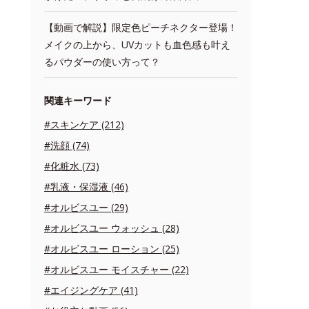
【動画で解説】限定色ピーチネクター登場！
メイクの上から、UVカットも血色感も叶え
るパウダーの使い方って？
関連キーワード
#スキンケア (212)
#洗顔 (74)
#化粧水 (73)
#乳液・保湿液 (46)
#オルビスユー (29)
#オルビスユー ウォッシュ (28)
#オルビスユー ローション (25)
#オルビスユー モイスチャー (22)
#エイジングケア (41)