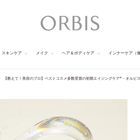
スキンケア
メイク
ヘア＆ボディケア
インナーケア（
【教えて！美容のプロ】ベストコスメ多数受賞の初期エイジングケア*・オルビ