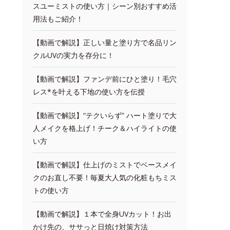
スユーミストの使い方｜シーン別おすすめ活
用法もご紹介！
【動画で解説】正しい量と塗り方で名品リン
クルUVの実力を存分に！
【動画で解説】ファンデ前にひと塗り！毛穴
レス*を叶える下地の使い方を伝授
【動画で解説】“テクいらず” ハート塗りで大
人メイクを格上げ！チーク＆ハイライトの使
い方
【動画で解説】仕上げのミストでベースメイ
クのお直し不要！毎夏大人気の化粧もちミス
トの使い方
【動画で解説】１本で全身UVカット！お出
かけ先の、ササっと日焼け対策方法