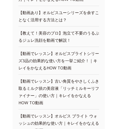
【動画あり】オルビスユーシリーズを余すこ
となく活用する方法とは？
【教えて！美容のプロ】泡立て不要のうるぷ
るジュレ洗顔を動画で解説！
【動画でレッスン】オルビスブライトシリー
ズ3品の効果的な使い方を一挙ご紹介！｜キ
レイをかなえるHOW TO動画
【動画でレッスン】古い角質をやさしくふき
取るミルク状の美容液「リッチミルキーリフ
ァイナー」の使い方｜キレイをかなえる
HOW TO動画
【動画でレッスン】オルビス ブライト ウォ
ッシュの効果的な使い方｜キレイをかなえる