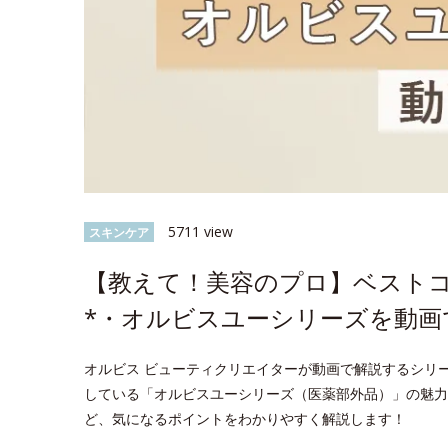
5711 view
スキンケア
【教えて！美容のプロ】ベスト
*・オルビスユーシリーズを動画
オルビス ビューティクリエイターが動画で解説するシリ
している「オルビスユーシリーズ（医薬部外品）」の魅力
ど、気になるポイントをわかりやすく解説します！