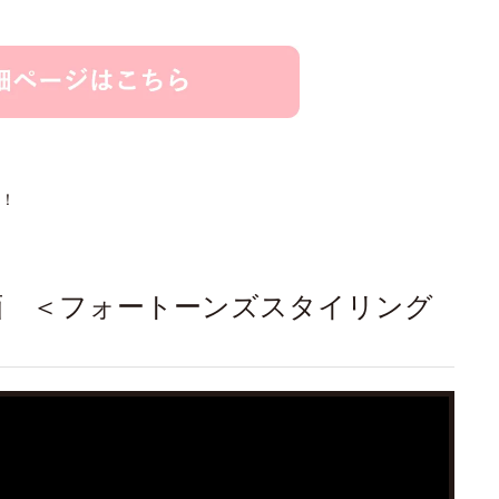
！
動画 ＜フォートーンズスタイリング