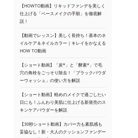
【HOWTO動画】リキッドファンデを美しく
仕上げる「ベースメイクの手順」を徹底解
説！
【動画でレッスン】美しく長持ち！基本のネ
イルケア＆ネイルカラー｜キレイをかなえる
HOW TO動画
【ショート動画】「炭*」と「酵素*」で毛
穴の角栓をごっそり除去！「ブラックパウダ
ーウォッシュ」の使い方を解説
【ショート動画】軽めのメイクで過ごしたい
日にも！ふんわり美肌に仕上げる新発売のス
キンケアパウダーを解説
【30秒ショート動画】カバー力も素肌感も
妥協なし！新・大人のクッションファンデー