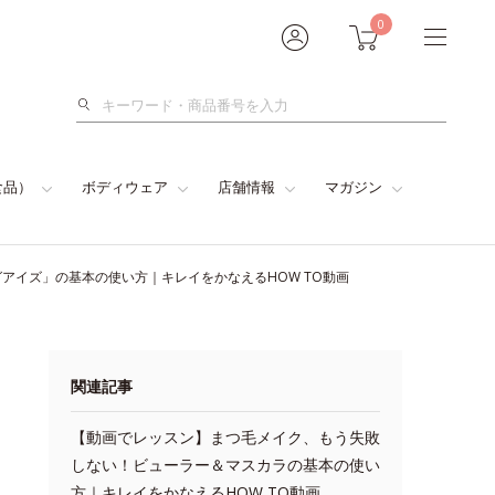
0
検
索
食品）
ボディウェア
店舗情報
マガジン
アイズ」の基本の使い方｜キレイをかなえるHOW TO動画
関連記事
【動画でレッスン】まつ毛メイク、もう失敗
しない！ビューラー＆マスカラの基本の使い
方｜キレイをかなえるHOW TO動画