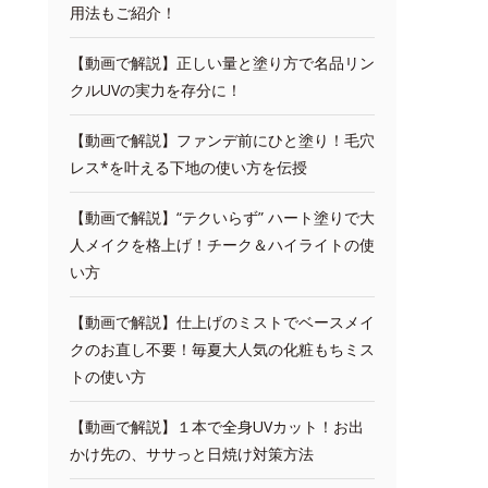
用法もご紹介！
【動画で解説】正しい量と塗り方で名品リン
クルUVの実力を存分に！
【動画で解説】ファンデ前にひと塗り！毛穴
レス*を叶える下地の使い方を伝授
【動画で解説】“テクいらず” ハート塗りで大
人メイクを格上げ！チーク＆ハイライトの使
い方
【動画で解説】仕上げのミストでベースメイ
クのお直し不要！毎夏大人気の化粧もちミス
トの使い方
【動画で解説】１本で全身UVカット！お出
かけ先の、ササっと日焼け対策方法