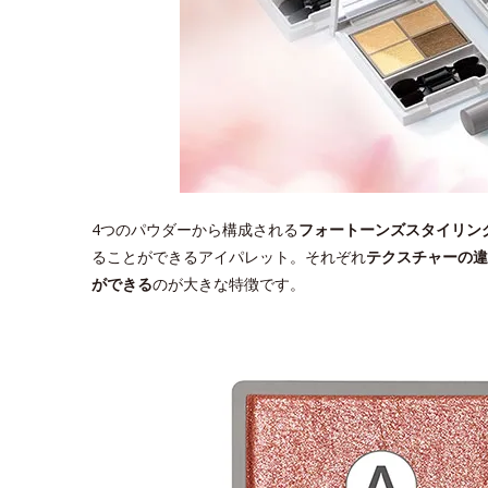
4つのパウダーから構成される
フォートーンズスタイリン
ることができるアイパレット。それぞれ
テクスチャーの違
ができる
のが大きな特徴です。