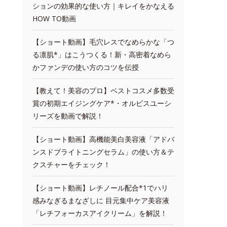
ションの効果的な使い方｜キレイをかなえる
HOW TO動画
【ショート動画】毛穴レスでなめらかな「つ
る凛肌*」はこうつくる！新・高密着なめら
かファンデの使い方のコツを伝授
【教えて！美容のプロ】ベストコスメ多数受
賞の初期エイジングケア*・オルビスユーシ
リーズを動画で解説！
【ショート動画】高機能美白美容液「アドバ
ンスドブライトニングセラム」の使い方＆テ
クスチャーをチェック！
【ショート動画】レチノール配合*1でハリ
感みなぎるまなざしに 目元集中ケア美容液
「レチフォーカスアイクリーム」を解説！