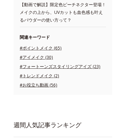
【動画で解説】限定色ピーチネクター登場！
メイクの上から、UVカットも血色感も叶え
るパウダーの使い方って？
関連キーワード
#ポイントメイク (65)
#アイメイク (30)
#フォートーンズスタイリングアイズ (23)
#トレンドメイク (2)
#お役立ち動画 (56)
週間人気記事ランキング