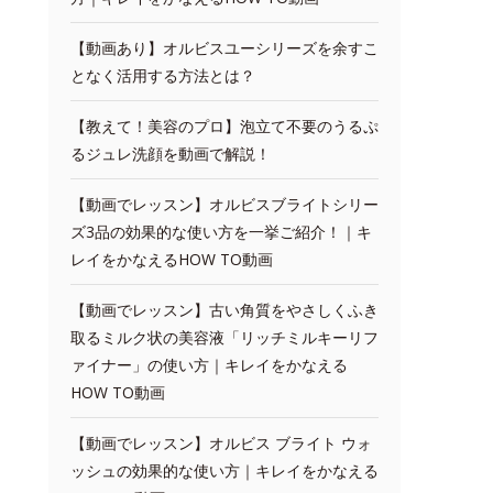
【動画あり】オルビスユーシリーズを余すこ
となく活用する方法とは？
【教えて！美容のプロ】泡立て不要のうるぷ
るジュレ洗顔を動画で解説！
【動画でレッスン】オルビスブライトシリー
ズ3品の効果的な使い方を一挙ご紹介！｜キ
レイをかなえるHOW TO動画
【動画でレッスン】古い角質をやさしくふき
取るミルク状の美容液「リッチミルキーリフ
ァイナー」の使い方｜キレイをかなえる
HOW TO動画
【動画でレッスン】オルビス ブライト ウォ
ッシュの効果的な使い方｜キレイをかなえる