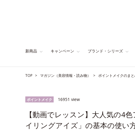
新商品
キャンペーン
ブランド・シリーズ
TOP
マガジン（美容情報・読み物）
ポイントメイクのまと
16951 view
ポイントメイク
【動画でレッスン】大人気の4
イリングアイズ」の基本の使い方