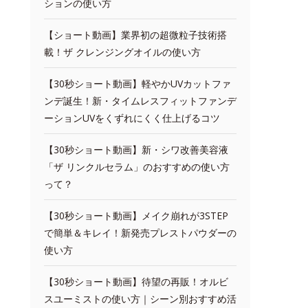
ションの使い方
【ショート動画】業界初の超微粒子技術搭
載！ザ クレンジングオイルの使い方
【30秒ショート動画】軽やかUVカットファ
ンデ誕生！新・タイムレスフィットファンデ
ーションUVをくずれにくく仕上げるコツ
【30秒ショート動画】新・シワ改善美容液
「ザ リンクルセラム」のおすすめの使い方
って？
【30秒ショート動画】メイク崩れが3STEP
で簡単＆キレイ！新発売プレストパウダーの
使い方
【30秒ショート動画】待望の再販！オルビ
スユーミストの使い方｜シーン別おすすめ活