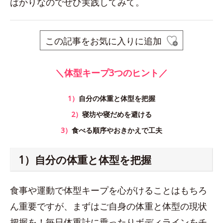
ばかりなのでぜひ実践してみて。
この記事をお気に入りに追加
＼体型キープ3つのヒント／
1）
自分の体重と体型を把握
2）
寝坊や寝だめを避ける
3）
食べる順序やおきかえで工夫
1）自分の体重と体型を把握
食事や運動で体型キープを心がけることはもちろ
ん重要ですが、まずはご自身の体重と体型の現状
把握を！毎日体重計に乗ったりボディラインをチ