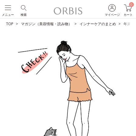
0
メニュー
検索
マイページ
カート
TOP
マガジン（美容情報・読み物）
インナーケアのまとめ
年末年