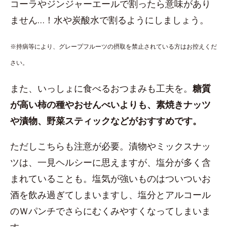
コーラやジンジャーエールで割ったら意味があり
ません…！水や炭酸水で割るようにしましょう。
※持病等により、グレープフルーツの摂取を禁止されている方はお控えくだ
さい。
また、いっしょに食べるおつまみも工夫を。
糖質
が高い柿の種やおせんべいよりも、素焼きナッツ
や漬物、野菜スティックなどがおすすめです。
ただしこちらも注意が必要。漬物やミックスナッ
ツは、一見ヘルシーに思えますが、塩分が多く含
まれていることも。塩気が強いものはついついお
酒を飲み過ぎてしまいますし、塩分とアルコール
のＷパンチでさらにむくみやすくなってしまいま