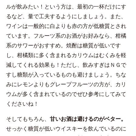
ルが飲みたい！という方は、最初の一杯だけにす
るなど、量で工夫するようにしましょう。また、
ワインは一般的に白よりも赤の方が低糖質とされ
ています。フルーツ系のお酒がお好みなら、柑橘
系のサワーがおすすめ。焼酎は糖質が低いです
し、柑橘類に多く含まれるカリウムはむくみを軽
減してくれる効果も！ただし、飲みすぎはＮＧで
すし糖類が入っているものも避けましょう。ちな
みにレモンよりもグレープフルーツの方が、カリ
ウムが多く含まれているのでぜひ参考にしてみて
くださいね！
そしてもちろん、
甘いお酒は避けるのがベター。
せっかく糖質が低いウイスキーを飲んでいるのに