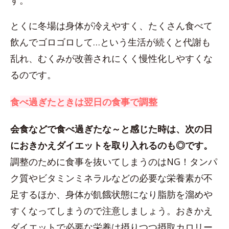
す。
とくに冬場は身体が冷えやすく、たくさん食べて
飲んでゴロゴロして…という生活が続くと代謝も
乱れ、むくみが改善されにくく慢性化しやすくな
るのです。
食べ過ぎたときは翌日の食事で調整
会食などで食べ過ぎたな～と感じた時は、次の日
におきかえダイエットを取り入れるのも◎です。
調整のために食事を抜いてしまうのはNG！タンパ
ク質やビタミンミネラルなどの必要な栄養素が不
足するほか、身体が飢餓状態になり脂肪を溜めや
すくなってしまうので注意しましょう。おきかえ
ダイエットで必要な栄養は摂りつつ摂取カロリー