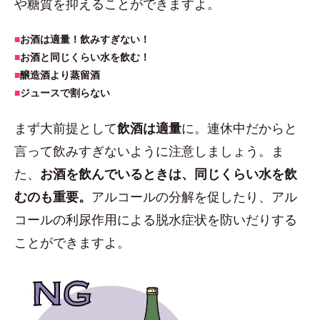
や糖質を抑えることができますよ。
■
お酒は適量！飲みすぎない！
■
お酒と同じくらい水を飲む！
■
醸造酒より蒸留酒
■
ジュースで割らない
まず大前提として
飲酒は適量
に。連休中だからと
言って飲みすぎないように注意しましょう。ま
た、
お酒を飲んでいるときは、同じくらい水を飲
むのも重要。
アルコールの分解を促したり、アル
コールの利尿作用による脱水症状を防いだりする
ことができますよ。