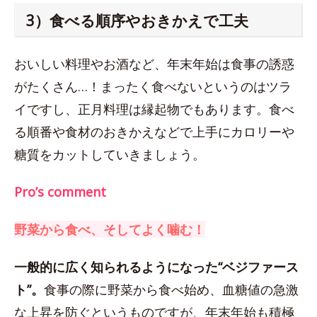
3）食べる順序やおきかえで工夫
おいしい料理やお酒など、年末年始は食事の誘惑
がたくさん…！まったく食べないというのはツラ
イですし、正月料理は縁起物でもあります。食べ
る順番や食材のおきかえなどで上手にカロリーや
糖質をカットしていきましょう。
Pro’s comment
野菜から食べ、そしてよく噛む！
一般的に広く知られるようになった“ベジファース
ト”。
食事の際に野菜から食べ始め、血糖値の急激
な上昇を防ぐというものですが、年末年始も積極