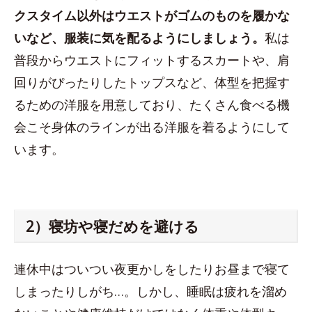
クスタイム以外はウエストがゴムのものを履かな
いなど、服装に気を配るようにしましょう。
私は
普段からウエストにフィットするスカートや、肩
回りがぴったりしたトップスなど、体型を把握す
るための洋服を用意しており、たくさん食べる機
会こそ身体のラインが出る洋服を着るようにして
います。
2）寝坊や寝だめを避ける
連休中はついつい夜更かしをしたりお昼まで寝て
しまったりしがち…。しかし、睡眠は疲れを溜め