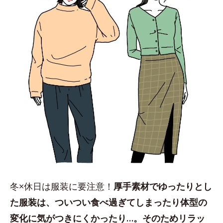
冬×休日は服装に要注意！
厚手素材でゆったりとし
た服装は、ついつい食べ過ぎてしまったり体型の
変化に気がつきにくかったり…。そのためリラッ