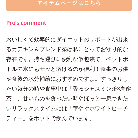
Pro’s comment
おいしくて効率的にダイエットのサポートが出来
るカテキン＆ブレンド茶は私にとってお守り的な
存在です。持ち運びに便利な個包装で、ペットボ
トルの水にもサッと溶けるのが便利！食事のお供
や食後の水分補給におすすめですよ。すっきりし
たい気分の時や食事中は「香るジャスミン茶×烏龍
茶」、甘いものを食べたい時やほっと一息つきた
いリラックスタイムには「華やぐホワイトピーチ
ティー」をホットで飲んでいます。