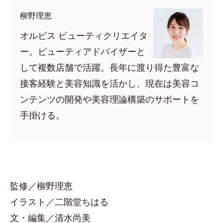
柳野理恵
オルビス ビューティクリエイタ
ー。ビューティアドバイザーと
して複数店舗で活躍。長年に渡り得た豊富な
接客経験と美容知識を活かし、現在は美容コ
ンテンツの開発や美容理論構築のサポートを
手掛ける。
監修／柳野理恵
イラスト／二階堂ちはる
文・編集／清水尚美