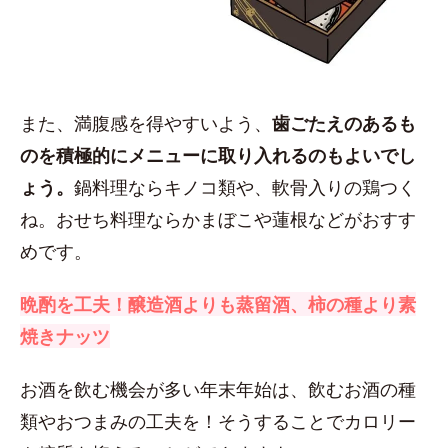
また、満腹感を得やすいよう、
歯ごたえのあるも
のを積極的にメニューに取り入れるのもよいでし
ょう。
鍋料理ならキノコ類や、軟骨入りの鶏つく
ね。おせち料理ならかまぼこや蓮根などがおすす
めです。
晩酌を工夫！醸造酒よりも蒸留酒、柿の種より素
焼きナッツ
お酒を飲む機会が多い年末年始は、飲むお酒の種
類やおつまみの工夫を！そうすることでカロリー