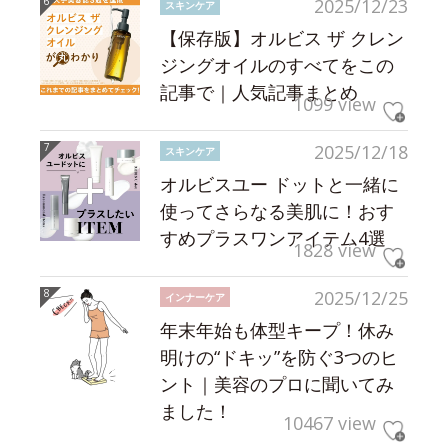
2025/12/23
スキンケア
【保存版】オルビス ザ クレン
ジングオイルのすべてをこの
記事で｜人気記事まとめ
1099 view
2025/12/18
スキンケア
オルビスユー ドットと一緒に
使ってさらなる美肌に！おす
すめプラスワンアイテム4選
1828 view
2025/12/25
インナーケア
年末年始も体型キープ！休み
明けの“ドキッ”を防ぐ3つのヒ
ント｜美容のプロに聞いてみ
ました！
10467 view