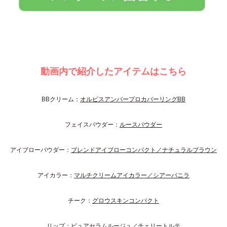
動画内で紹介したアイテムはこちら
BBクリーム：
オルビスアンバープロカバーリングBB
フェイスパウダー：
ルースパウダー
アイブローパウダー：
ブレンドアイブローコンパクト／ナチュラルブラウン
アイカラー：
マルチクリームアイカラー／シアーバニラ
チーク：
グロウスキンコンパクト
リップ：
ピュアセラムルージュ／チェリートルテ