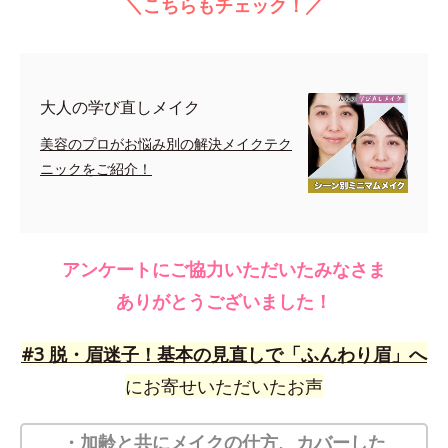
＼こちらもチェック！／
大人の学び直しメイク
美容のプロがお悩み別の解決メイクテク
ニックをご紹介！
アンケートにご協力いただいたみなさま
ありがとうございました！
#3 脱・眉迷子！基本の見直しで「ふんわり眉」へ
にお寄せいただいたお声
・加齢と共にメイクの仕方、カバーした