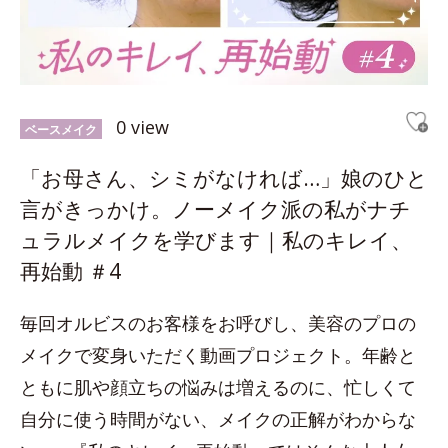
0 view
ベースメイク
「お母さん、シミがなければ…」娘のひと
言がきっかけ。ノーメイク派の私がナチ
ュラルメイクを学びます｜私のキレイ、
再始動 ＃4
毎回オルビスのお客様をお呼びし、美容のプロの
メイクで変身いただく動画プロジェクト。年齢と
ともに肌や顔立ちの悩みは増えるのに、忙しくて
自分に使う時間がない、メイクの正解がわからな