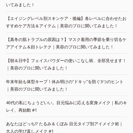
いてみました！
【エイジングレベル別スキンケア・後編】各レベルに合わせたお
すすめケア方法＆アイテム｜美容のプロに聞いてみました！
【真冬の肌トラブルの原因は？】マスク着用の季節を乗り切るケ
アアイテム＆顔トレテク｜美容のプロに聞いてみました！
【朝＆日中】フェイスパウダーの使いこなし術、全部見せます！
｜美容のプロに聞いてみました！
年末年始も体型キープ！休み明けの“ドキッ”を防ぐ3つのヒント
｜美容のプロに聞いてみました！
40代の私にちょうどいい。目元悩みに応える変身メイク｜私のキ
レイ、再始動 #1
あなたはどっち!? たるみ＆くぼみ 目元タイプ別アイメイク術｜
大人の学び直しメイク #1