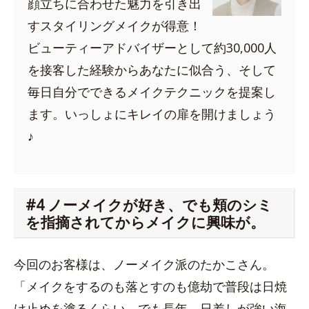
顔立ちに合わせた魅力を引き出
すスタイリングメイクが得意！
ビューティーアドバイザーとして約30,000人
を接客した経験からあなたに似合う、そして
毎日自分でできるメイクテクニックを提案し
ます。いっしょにキレイの扉を開けましょう
♪
#4 ノーメイクが好き、でも頬のシミ
を指摘されてからメイクに興味が。
今回のお客様は、ノーメイク派のたかこさん。
「メイクをするのも落とすのも億劫で普段は日焼
け止めを塗るくらい。でも長年、日差しが強い海