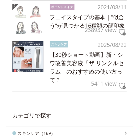
2021/08/11
ポイントメイク
フェイスタイプの基本｜“似合
う”が見つかる16種類の顔印象
238957 view
2025/08/22
スキンケア
【30秒ショート動画】新・シ
ワ改善美容液「ザ リンクルセ
ラム」のおすすめの使い方っ
て？
5411 view
カテゴリで探す
スキンケア（169）