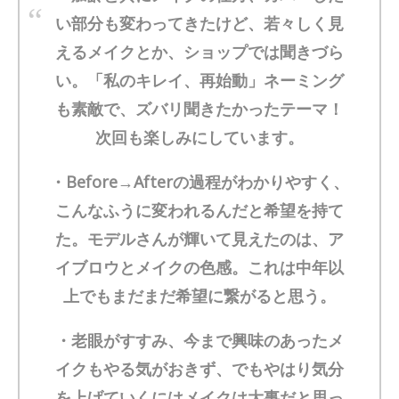
い部分も変わってきたけど、若々しく見
えるメイクとか、ショップでは聞きづら
い。「私のキレイ、再始動」ネーミング
も素敵で、ズバリ聞きたかったテーマ！
次回も楽しみにしています。
・Before→Afterの過程がわかりやすく、
こんなふうに変われるんだと希望を持て
た。モデルさんが輝いて見えたのは、ア
イブロウとメイクの色感。これは中年以
上でもまだまだ希望に繋がると思う。
・老眼がすすみ、今まで興味のあったメ
イクもやる気がおきず、でもやはり気分
を上げていくにはメイクは大事だと思っ