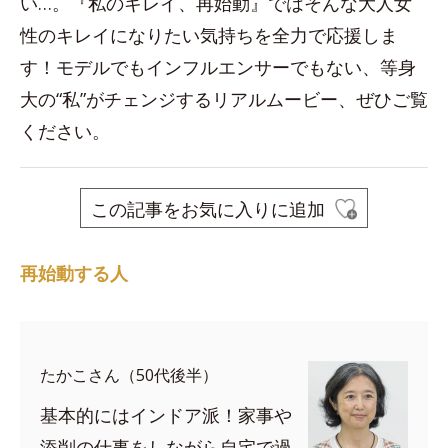
い…。『私のキレイ、再始動』ではそんな大人女
性のキレイになりたい気持ちを全力で応援しま
す！モデルでもインフルエンサーでもない、等身
大の“私”がチェンジするリアルムービー、ぜひご覧
ください。
この記事をお気に入りに追加
再始動する人
たかこさん（50代後半）
基本的にはインドア派！家事や
添削の仕事をしながら自宅で過