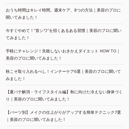
おうち時間はキレイ時間。週末ケア、8つの方法｜美容のプロに
聞いてみました！
今すぐやめて！“首シワ”を招くあるある習慣｜美容のプロに聞い
てみました！
手軽にチャレンジ！失敗しないおきかえダイエット HOW TO｜
美容のプロに聞いてみました！
秋こそ取り入れるべし！インナーケア6選｜美容のプロに聞いて
みました！
【夏バテ解消・ライフスタイル編】秋に向けた冷えない身体づく
り｜美容のプロに聞いてみました！
【パーツ別】メイクの仕上がりがアップする簡単テクニック7選
｜美容のプロに聞いてみました！