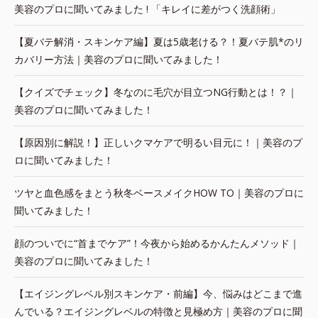
美容のプロに聞いてみました ! 「キレイに差がつく洗顔術」
【夏バテ解消・スキンケア編】夏は5歳老ける？！夏バテ肌*のリ
カバリー方法｜美容のプロに聞いてみました！
【クイズでチェック】冬なのに毛穴が目立つNG行動とは！？｜
美容のプロに聞いてみました！
【原因別に解説！】正しいクマケアで明るい目元に！｜美容のプ
ロに聞いてみました！
ツヤと血色感をまとう秋冬ベースメイクHOW TO｜美容のプロに
聞いてみました！
顔のついでに“首までケア”！今夜から始めるかんたんメソッド｜
美容のプロに聞いてみました！
【エイジングレベル別スキンケア・前編】今、悩みはどこまで進
んでいる？エイジングレベルの特徴と見極め方｜美容のプロに聞