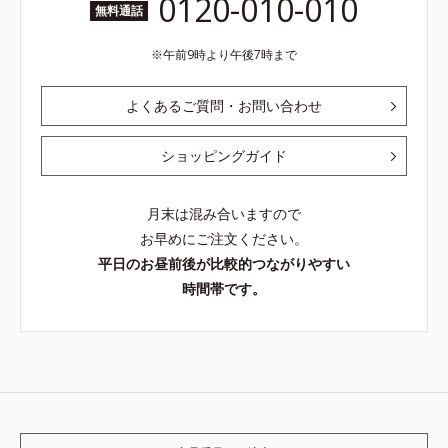
0120-010-010
無料通話
午前9時より午後7時まで
よくあるご質問・お問い合わせ
ショッピングガイド
月末は混み合いますので
お早めにご注文ください。
平日のお昼前後が比較的つながりやすい
時間帯です。