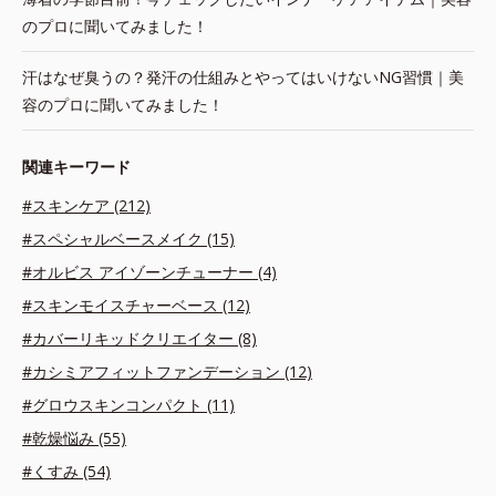
のプロに聞いてみました！
汗はなぜ臭うの？発汗の仕組みとやってはいけないNG習慣｜美
容のプロに聞いてみました！
関連キーワード
#スキンケア (212)
#スペシャルベースメイク (15)
#オルビス アイゾーンチューナー (4)
#スキンモイスチャーベース (12)
#カバーリキッドクリエイター (8)
#カシミアフィットファンデーション (12)
#グロウスキンコンパクト (11)
#乾燥悩み (55)
#くすみ (54)