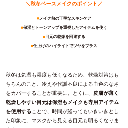
＼秋冬ベースメイクのポイント／
■
メイク前の丁寧なスキンケア
■
保湿とトーンアップを重視したアイテムを使う
■
目元の乾燥を回避する
■
仕上げのハイライトでツヤをプラス
秋冬は気温も湿度も低くなるため、乾燥対策はも
ちろんのこと、冷えや代謝不良による血色のなさ
をカバーすることが重要に。とくに、
皮膚が薄く
乾燥しやすい目元は保湿もメイクも専用アイテム
を使用する
ことで、時間が経ってもいきいきとし
た印象に。マスクから見える目元も明るくなりま