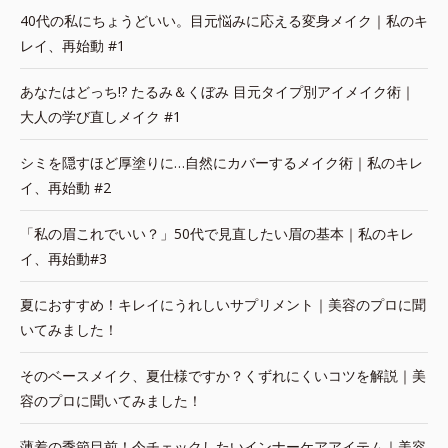
40代の私にちょうどいい。目元悩みに応える変身メイク｜私のキ
レイ、再始動 #1
あなたはどっち!? たるみ＆くぼみ 目元タイプ別アイメイク術｜
大人の学び直しメイク #1
シミを隠すほど厚塗りに…自然にカバーするメイク術｜私のキレ
イ、再始動 #2
「私の眉これでいい？」50代で見直したい眉の基本｜私のキレ
イ、再始動#3
夏におすすめ！キレイにうれしいサプリメント｜美容のプロに聞
いてみました！
そのベースメイク、夏仕様ですか？くずれにくいコツを解説｜美
容のプロに聞いてみました！
薄着の季節目前！今チェックしたいインナーケアアイテム｜美容