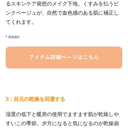
るスキンケア発想のメイク下地。くすみを払うピ
ンクベージュが、自然で血色感のある肌に補正し
てくれます。
* 保湿成分
3：目元の乾燥を回避する
湿度の低下と暖房の使用でますます肌が乾燥しや
すいこの季節。夕方になると気になるのが乾燥崩