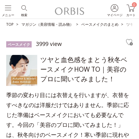
0
メニュー
検索
マイページ
カート
TOP
マガジン（美容情報・読み物）
ベースメイクのまとめ
ツヤと
3999 view
ベースメイク
ツヤと血色感をまとう秋冬ベ
ースメイクHOW TO｜美容の
プロに聞いてみました！
季節の変わり目には衣替えを行いますが、衣替を
すべきなのは洋服だけではありません。季節に応
じた準備はベースメイクにおいても必要なんで
す。今回の「美容のプロに聞いてみました！」
は、秋冬向けのベースメイク！寒い季節に現れや