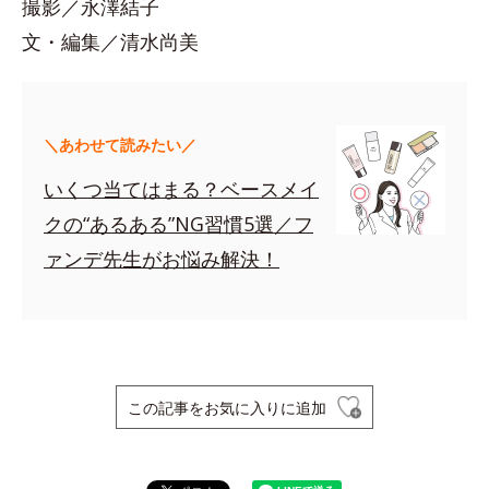
撮影／永澤結子
文・編集／清水尚美
＼あわせて読みたい／
いくつ当てはまる？ベースメイ
クの“あるある”NG習慣5選／フ
ァンデ先生がお悩み解決！
この記事をお気に入りに追加