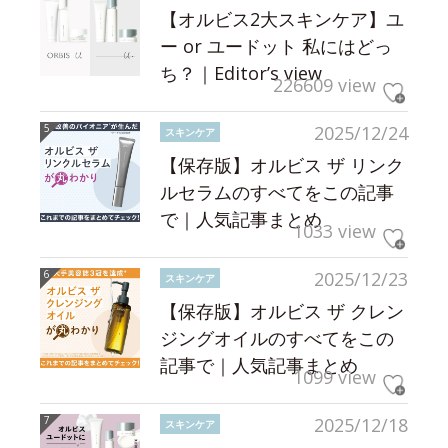
【オルビス2大スキンケア】ユ
ー or ユードット 私にはどっ
ち？｜Editor’s view
226609 view
2025/12/24
スキンケア
【保存版】オルビス ザ リンク
ルセラムのすべてをこの記事
で｜人気記事まとめ
1033 view
2025/12/23
スキンケア
【保存版】オルビス ザ クレン
ジングオイルのすべてをこの
記事で｜人気記事まとめ
1099 view
2025/12/18
スキンケア