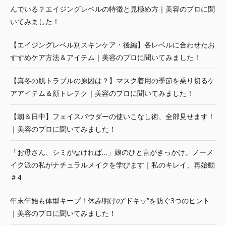
んでいる？エイジングレベルの特徴と見極め方｜美容のプロに聞
いてみました！
【エイジングレベル別スキンケア・後編】各レベルに合わせたお
すすめケア方法＆アイテム｜美容のプロに聞いてみました！
【真冬の肌トラブルの原因は？】マスク着用の季節を乗り切るケ
アアイテム＆顔トレテク｜美容のプロに聞いてみました！
【朝＆日中】フェイスパウダーの使いこなし術、全部見せます！
｜美容のプロに聞いてみました！
「お母さん、シミがなければ…」娘のひと言がきっかけ。ノーメ
イク派の私がナチュラルメイクを学びます｜私のキレイ、再始動
＃4
年末年始も体型キープ！休み明けの“ドキッ”を防ぐ3つのヒント
｜美容のプロに聞いてみました！