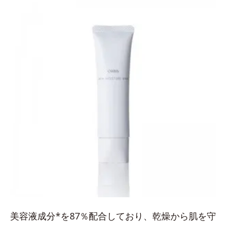
美容液成分*を87％配合しており、乾燥から肌を守