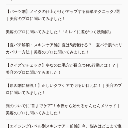
【パーツ別】メイクの仕上がりがアップする簡単テクニック7選
｜美容のプロに聞いてみました！
美容のプロに聞いてみました ! 「キレイに差がつく洗顔術」
【夏バテ解消・スキンケア編】夏は5歳老ける？！夏バテ肌*のリ
カバリー方法｜美容のプロに聞いてみました！
【クイズでチェック】冬なのに毛穴が目立つNG行動とは！？｜
美容のプロに聞いてみました！
【原因別に解説！】正しいクマケアで明るい目元に！｜美容のプ
ロに聞いてみました！
顔のついでに“首までケア”！今夜から始めるかんたんメソッド｜
美容のプロに聞いてみました！
【エイジングレベル別スキンケア・前編】今、悩みはどこまで進