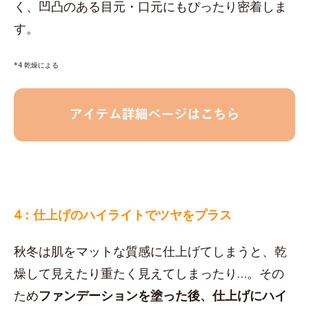
く、凹凸のある目元・口元にもぴったり密着しま
す。
*4 乾燥による
4：仕上げのハイライトでツヤをプラス
秋冬は肌をマットな質感に仕上げてしまうと、乾
燥して見えたり重たく見えてしまったり…。その
ため
ファンデーションを塗った後、仕上げにハイ