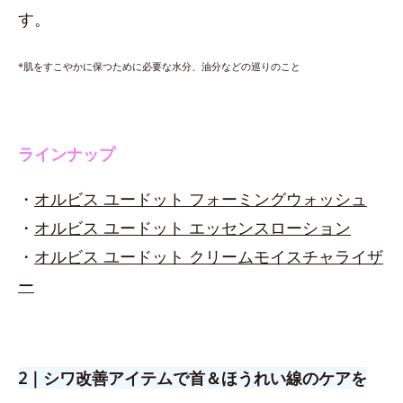
す。
*肌をすこやかに保つために必要な水分、油分などの巡りのこと
ラインナップ
・
オルビス ユードット フォーミングウォッシュ
・
オルビス ユードット エッセンスローション
・
オルビス ユードット クリームモイスチャライザ
ー
2｜シワ改善アイテムで首＆ほうれい線のケアを