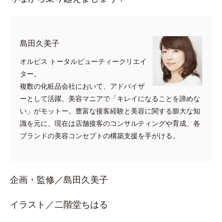
​島田久美子
オルビス トータルビューティークリエイ
ター。
複数の化粧品会社において、アドバイザ
ーとして活躍。美容マニアで「キレイになることを諦めな
い」がモットー。豊富な接客経験と美容に関する膨大な知
識を元に、現在は店舗接客のコンサルティングや育成、各
ブランドの美容コンセプトの構築支援を手がける。
企画・監修／島田久美子
イラスト／二階堂ちはる