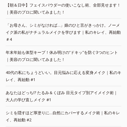
【朝＆日中】フェイスパウダーの使いこなし術、全部見せます！
｜美容のプロに聞いてみました！
「お母さん、シミがなければ…」娘のひと言がきっかけ。ノーメ
イク派の私がナチュラルメイクを学びます｜私のキレイ、再始動
＃4
年末年始も体型キープ！休み明けの“ドキッ”を防ぐ3つのヒント
｜美容のプロに聞いてみました！
40代の私にちょうどいい。目元悩みに応える変身メイク｜私のキ
レイ、再始動 #1
あなたはどっち!? たるみ＆くぼみ 目元タイプ別アイメイク術｜
大人の学び直しメイク #1
シミを隠すほど厚塗りに…自然にカバーするメイク術｜私のキレ
イ、再始動 #2