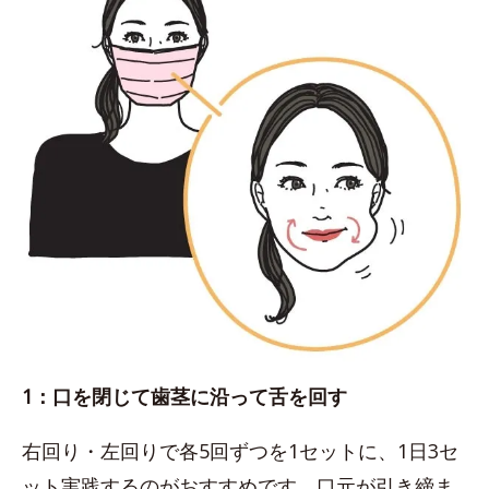
1：口を閉じて歯茎に沿って舌を回す
右回り・左回りで各5回ずつを1セットに、1日3セ
ット実践するのがおすすめです。口元が引き締ま