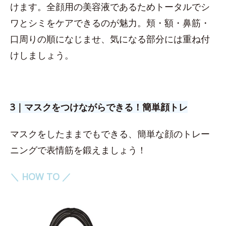
けます。全顔用の美容液であるためトータルでシ
ワとシミをケアできるのが魅力。頬・額・鼻筋・
口周りの順になじませ、気になる部分には重ね付
けしましょう。
3｜マスクをつけながらできる！簡単顔トレ
マスクをしたままでもできる、簡単な顔のトレー
ニングで表情筋を鍛えましょう！
＼ HOW TO ／