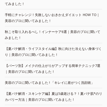
てみました！
手軽にチャレンジ！失敗しないおきかえダイエット HOW TO｜
美容のプロに聞いてみました！
秋こそ取り入れるべし！インナーケア6選｜美容のプロに聞いて
みました！
【夏バテ解消・ライフスタイル編】秋に向けた冷えない身体づく
り｜美容のプロに聞いてみました！
【パーツ別】メイクの仕上がりがアップする簡単テクニック7選
｜美容のプロに聞いてみました！
美容のプロに聞いてみました ! 「キレイに差がつく洗顔術」
【夏バテ解消・スキンケア編】夏は5歳老ける？！夏バテ肌*のリ
カバリー方法｜美容のプロに聞いてみました！