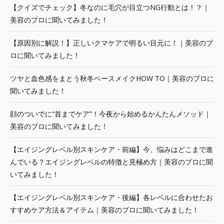
【クイズでチェック】冬なのに毛穴が目立つNG行動とは！？｜
美容のプロに聞いてみました！
【原因別に解説！】正しいクマケアで明るい目元に！｜美容のプ
ロに聞いてみました！
ツヤと血色感をまとう秋冬ベースメイクHOW TO｜美容のプロに
聞いてみました！
顔のついでに“首までケア”！今夜から始めるかんたんメソッド｜
美容のプロに聞いてみました！
【エイジングレベル別スキンケア・前編】今、悩みはどこまで進
んでいる？エイジングレベルの特徴と見極め方｜美容のプロに聞
いてみました！
【エイジングレベル別スキンケア・後編】各レベルに合わせたお
すすめケア方法＆アイテム｜美容のプロに聞いてみました！