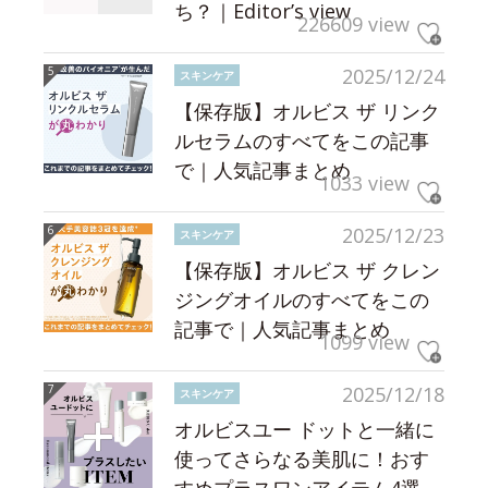
ち？｜Editor’s view
226609 view
2025/12/24
スキンケア
【保存版】オルビス ザ リンク
ルセラムのすべてをこの記事
で｜人気記事まとめ
1033 view
2025/12/23
スキンケア
【保存版】オルビス ザ クレン
ジングオイルのすべてをこの
記事で｜人気記事まとめ
1099 view
2025/12/18
スキンケア
オルビスユー ドットと一緒に
使ってさらなる美肌に！おす