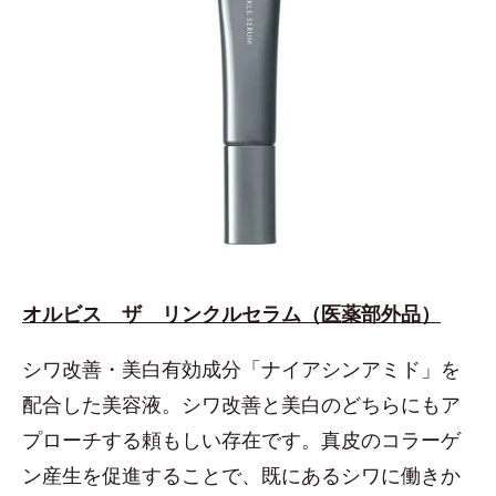
オルビス ザ リンクルセラム（医薬部外品）
シワ改善・美白有効成分「ナイアシンアミド」を
配合した美容液。シワ改善と美白のどちらにもア
プローチする頼もしい存在です。真皮のコラーゲ
ン産生を促進することで、既にあるシワに働きか