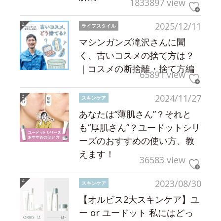
1833897 view
2025/12/11
ライフスタイル
マシンガンズ滝沢さんに聞
く、古いコスメの捨て方は？
｜コスメの断捨離・捨て方編
65891 view
2024/11/27
スキンケア
あなたは“薄肌さん”？それと
も“厚肌さん”？ユードットシリ
ーズのおすすめの使い方、教
えます！
36583 view
2023/08/30
スキンケア
【オルビス2大スキンケア】ユ
ー or ユードット 私にはどっ