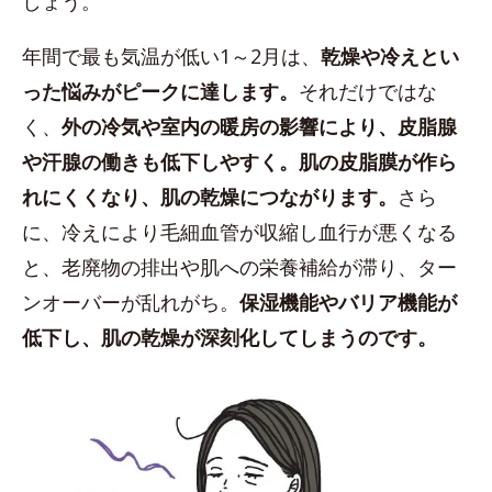
しょう。
年間で最も気温が低い1～2月は、
乾燥や冷えとい
った悩みがピークに達します。
それだけではな
く、
外の冷気や室内の暖房の影響により、皮脂腺
や汗腺の働きも低下しやすく。肌の皮脂膜が作ら
れにくくなり、肌の乾燥につながります。
さら
に、冷えにより毛細血管が収縮し血行が悪くなる
と、老廃物の排出や肌への栄養補給が滞り、ター
ンオーバーが乱れがち。
保湿機能やバリア機能が
低下し、肌の乾燥が深刻化してしまうのです。