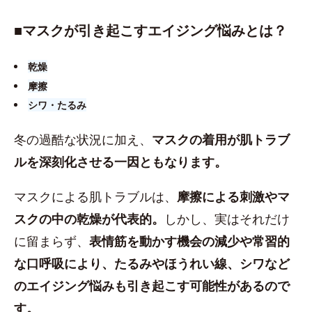
■​マスクが引き起こすエイジング悩みとは？
乾燥
摩擦
シワ・たるみ
冬の過酷な状況に加え、
マスクの着用が肌トラブ
ルを深刻化させる一因ともなります。
マスクによる肌トラブルは、
摩擦による刺激やマ
スクの中の乾燥が代表的。
しかし、実はそれだけ
に留まらず、
表情筋を動かす機会の減少や常習的
な口呼吸により、たるみやほうれい線、シワなど
のエイジング悩みも引き起こす可能性があるので
す。