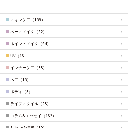
スキンケア（169）
ベースメイク（52）
ポイントメイク（64）
UV（18）
インナーケア（33）
ヘア（16）
ボディ（8）
ライフスタイル（23）
コラム&エッセイ（182）
お買い物情報（10）