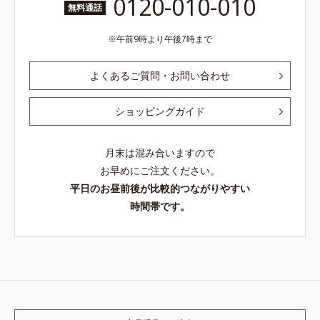
0120-010-010
無料通話
午前9時より午後7時まで
よくあるご質問・お問い合わせ
ショッピングガイド
月末は混み合いますので
お早めにご注文ください。
平日のお昼前後が比較的つながりやすい
時間帯です。