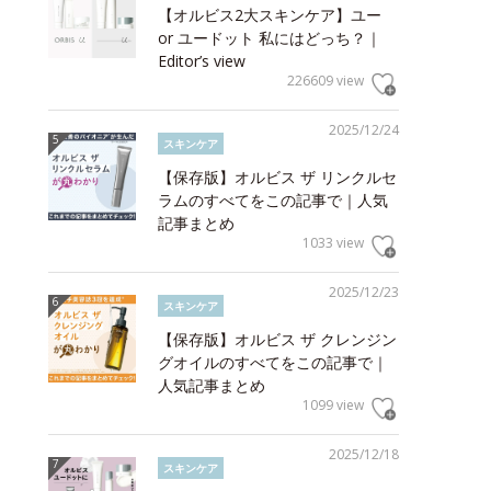
【オルビス2大スキンケア】ユー
or ユードット 私にはどっち？｜
Editor’s view
226609 view
2025/12/24
スキンケア
【保存版】オルビス ザ リンクルセ
ラムのすべてをこの記事で｜人気
記事まとめ
1033 view
2025/12/23
スキンケア
【保存版】オルビス ザ クレンジン
グオイルのすべてをこの記事で｜
人気記事まとめ
1099 view
2025/12/18
スキンケア