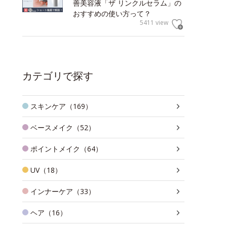
善美容液「ザ リンクルセラム」の
おすすめの使い方って？
5411 view
カテゴリで探す
スキンケア（169）
ベースメイク（52）
ポイントメイク（64）
UV（18）
インナーケア（33）
ヘア（16）