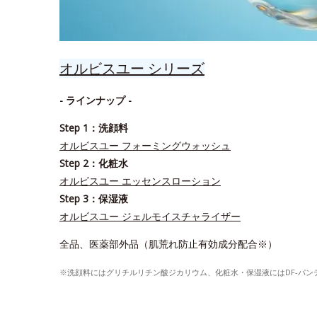
オルビスユー シリーズ
- ラインナップ -
Step 1：洗顔料
オルビスユー フォーミングウォッシュ
Step 2：化粧水
オルビスユー エッセンスローション
Step 3：保湿液
オルビスユー ジェルモイスチャライザー
全品、医薬部外品（肌荒れ防止有効成分配合※）
※洗顔料にはグリチルリチン酸ジカリウム、化粧水・保湿液にはDF-パ