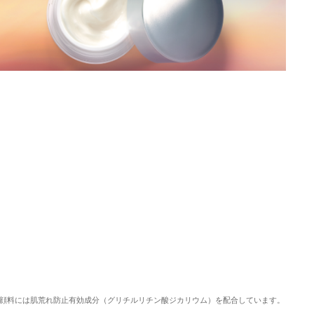
顔料には肌荒れ防止有効成分（グリチルリチン酸ジカリウム）を配合しています。