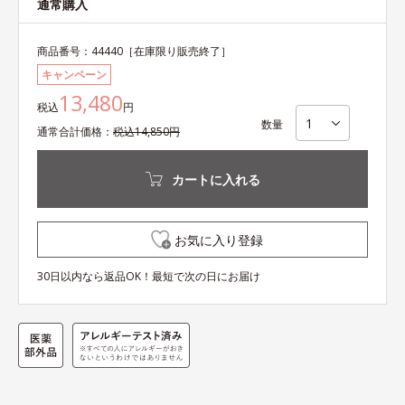
通常購入
商品番号：
44440
［在庫限り販売終了］
キャンペーン
13,480
税込
円
数量
通常
合計
価格：
税込
14,850
円
カートに入れる
お気に入り登録
30日以内なら返品OK！最短で次の日にお届け