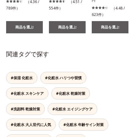
円
（4.36 /
（4.51 /
789件）
554件）
（4.48 /
623件）
商品を選ぶ
商品を選ぶ
商品を選ぶ
関連タグで探す
#保湿 化粧水
#化粧水 ハリつや習慣
#化粧水 スキンケア
#化粧水 乾燥対策
#洗顔料 乾燥対策
#化粧水 エイジングケア
#化粧水 大人世代に人気
#化粧水 年齢サイン対策