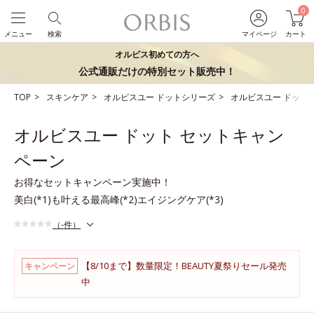
0
メニュー
検索
マイページ
カート
オルビス初めての方へ
公式通販だけの特別セット販売中！
TOP
スキンケア
オルビスユー ドットシリーズ
オルビスユー ドット
オルビスユー ドット セットキャン
ペーン
お得なセットキャンペーン実施中！
美白(*1)も叶える最高峰(*2)エイジングケア(*3)
（-件）
【8/10まで】数量限定！BEAUTY夏祭りセール発売
キャンペーン
中