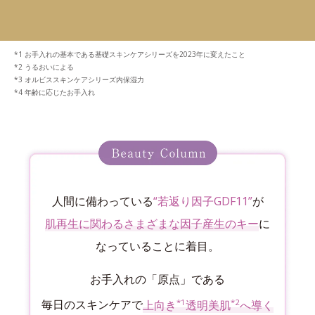
お手入れの基本である基礎スキンケアシリーズを2023年に変えたこと
うるおいによる
オルビススキンケアシリーズ内保湿力
年齢に応じたお手入れ
人間に備わっている
“若返り因子GDF11”
が
肌再生に関わるさまざまな因子産生のキー
に
なっていることに着目。
お手入れの「原点」である
*1
*2
毎日のスキンケアで
上向き
透明美肌
へ導く