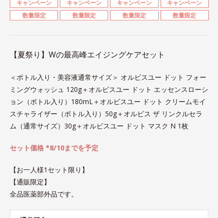
キャンペーン
キャンペーン
キャンペーン
キャンペーン
数量限定
数量限定
数量限定
数量限定
【夏祭り】Wの最高峰エイジングケアセット
＜ボトル入り・美容液通常サイズ＞ オルビスユー ドット フォー
ミングウォッシュ 120g＋オルビスユー ドット エッセンスローシ
ョン（ボトル入り）180mL＋オルビスユー ドット クリームモイ
スチャライザー（ボトル入り）50g＋オルビス ザ リンクルセラ
ム（通常サイズ）30g＋オルビスユー ドット マスク N 1枚
セット価格 *8/10までを予定
【お一人様1セット限り】
【通販限定】
全品医薬部外品です。