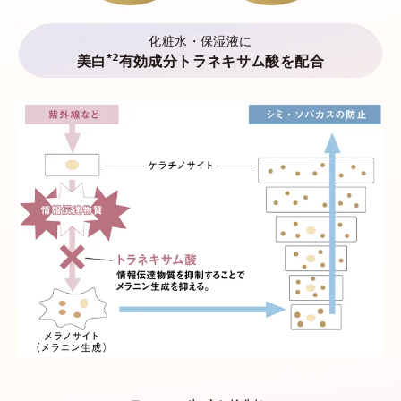
化粧水・保湿液に
*2
美白
有効成分トラネキサム酸を配合