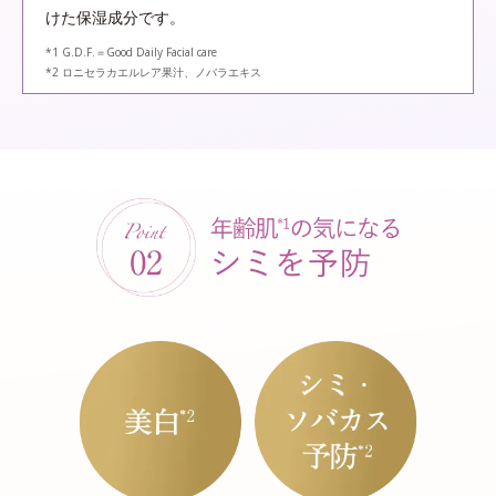
けた保湿成分です。
*1 G.D.F.＝Good Daily Facial care
*2 ロニセラカエルレア果汁、ノバラエキス