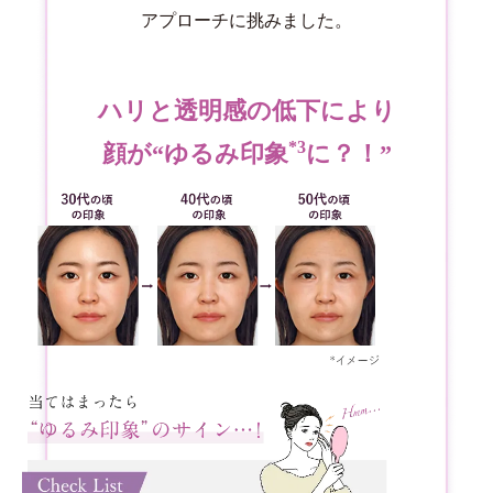
アプローチに挑みました。
ハリと透明感の低下により
*3
顔が“ゆるみ印象
に？！”