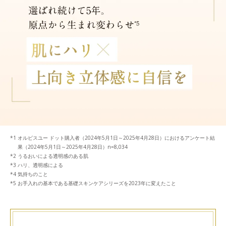
オルビスユー ドット購入者（2024年5月1日～2025年4月28日）におけるアンケート結
果（2024年5月1日～2025年4月28日）n=8,034
うるおいによる透明感のある肌
ハリ、透明感による
気持ちのこと
お手入れの基本である基礎スキンケアシリーズを2023年に変えたこと