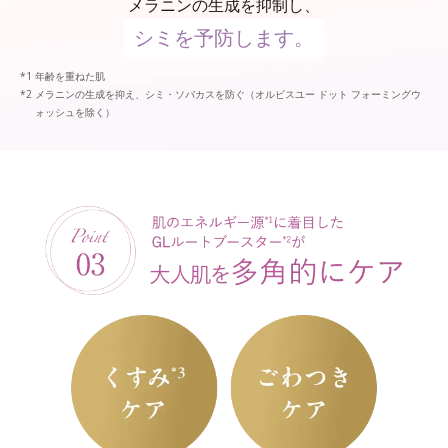
メラニンの生成を抑制し、
シミを予防します。
年齢を重ねた肌
メラニンの生成を抑え、シミ・ソバカスを防ぐ（オルビスユー ドット フォーミングウ
ォッシュを除く）