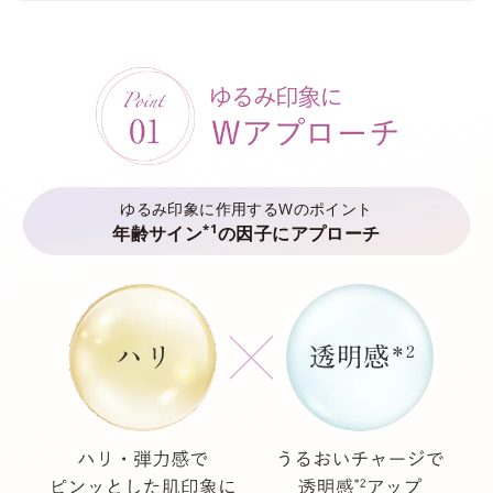
ゆるみ印象に作用するWのポイント
*1
年齢サイン
の因子にアプローチ