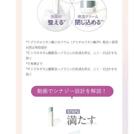
*1 グリチルリチン酸ジカリウム（グリチルリチン酸2K）配合＝肌荒
れ防止有効成分
*2 トラネキサム酸配合＝メラニンの生成を抑え、シミ・そばかすを
防ぐ
*3 角層まで
*4 トラネキサム酸配合＝メラニンの生成を抑え、シミ・そばかすを
防ぐ