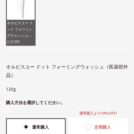
オルビスユー ド
ット フォーミン
グウォッシュ
（医薬部外品）
2,310円
オルビスユー ドット フォーミングウォッシュ（医薬部外
品）
120g
購入方法を選択してください。
通常購入より10%OFF!
通常購入
定期購入