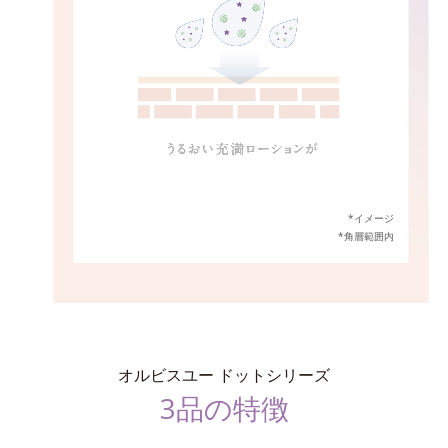
*イメージ
*角層範囲内
オルビスユー ドットシリーズ
3品の特徴