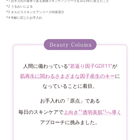
お手入れの基本である基礎スキンケアシリーズを2023年に変えたこと
うるおいによる
オルビススキンケアシリーズ内保湿力
年齢に応じたお手入れ
人間に備わっている
“若返り因子GDF11”
が
肌再生に関わるさまざまな因子産生のキー
に
なっていることに着目。
お手入れの「原点」である
*1
*2
毎日のスキンケアで
上向き
透明美肌
へ導く
アプローチに挑みました。