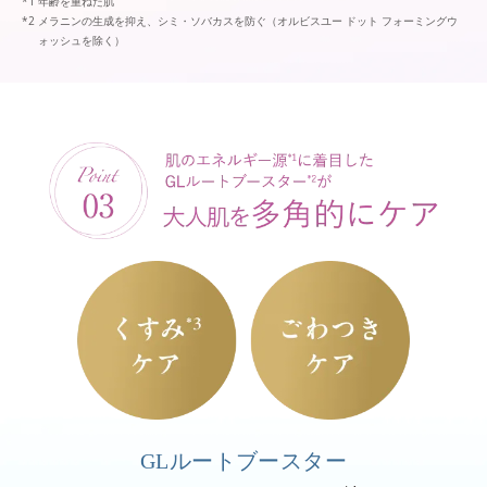
年齢を重ねた肌
メラニンの生成を抑え、シミ・ソバカスを防ぐ（オルビスユー ドット フォーミングウ
ォッシュを除く）
GLルートブースター