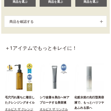
商品を選ぶ
商品を選ぶ
商品を選ぶ
商品を確認する
＋1アイテムでもっとキレイに！
毛穴汚れ落ちに着目し
シワ改善＆美白へWア
化粧水前の先行型美容
たクレンジングオイル
プローチする美容液
液で、もっとハリツヤ
あふれる肌へ
オルビス ザ クレンジ
オルビス ザ リンクル