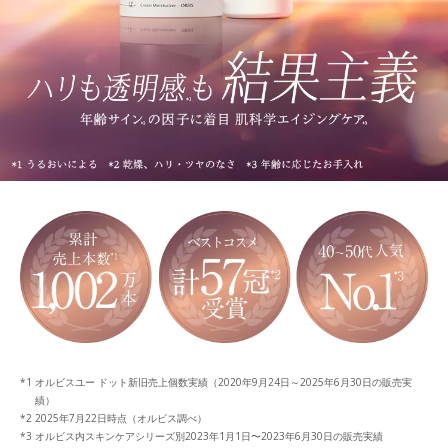
オルビスユー ドット新旧売上個数実績（2020年9月24日～2025年6月30日の販売実
績）
2025年7月22日時点（オルビス調べ）
オルビス内スキンケアシリーズ別2023年1月1日〜2023年6月30日の販売実績