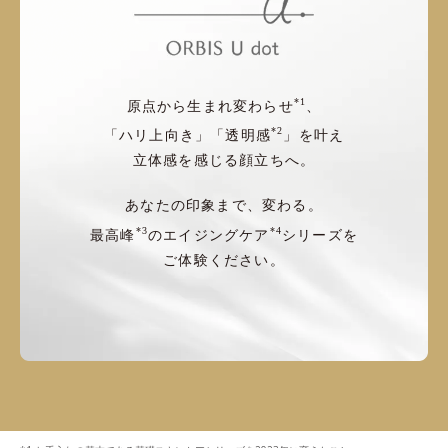
*1
原点から生まれ変わらせ
、
*2
「ハリ上向き」「透明感
」を叶え
立体感を感じる顔立ちへ。
あなたの印象まで、変わる。
*3
*4
最高峰
のエイジングケア
シリーズを
ご体験ください。