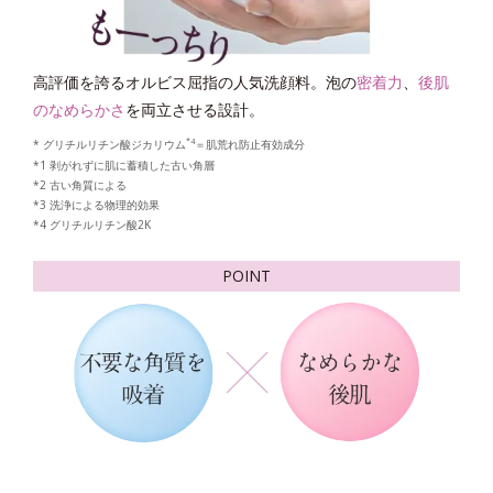
高評価を誇るオルビス屈指の人気洗顔料。泡の
密着力
、
後肌
のなめらかさ
を両立させる設計。
*4
* グリチルリチン酸ジカリウム
＝肌荒れ防止有効成分
*1 剥がれずに肌に蓄積した古い角層
*2 古い角質による
*3 洗浄による物理的効果
*4 グリチルリチン酸2K
POINT