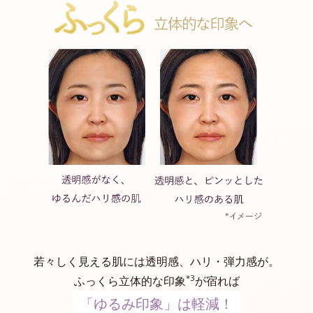
若々しく見える肌には透明感、ハリ・弾力感が。
*3
ふっくら立体的な印象
が宿れば
「ゆるみ印象」は軽減！