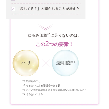
*3
ゆるみ印象
に足りないのは、
2
この
つの要素！
気持ちのこと
うるおいによる透明感のある肌
ハリと透明感の低下により立体感のない印象になること
うるおいによる