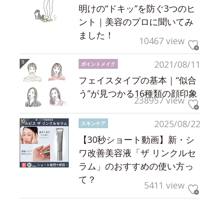
明けの“ドキッ”を防ぐ3つのヒ
ント｜美容のプロに聞いてみ
ました！
10467 view
2021/08/11
ポイントメイク
フェイスタイプの基本｜“似合
う”が見つかる16種類の顔印象
238957 view
2025/08/22
スキンケア
【30秒ショート動画】新・シ
ワ改善美容液「ザ リンクルセ
ラム」のおすすめの使い方っ
て？
5411 view