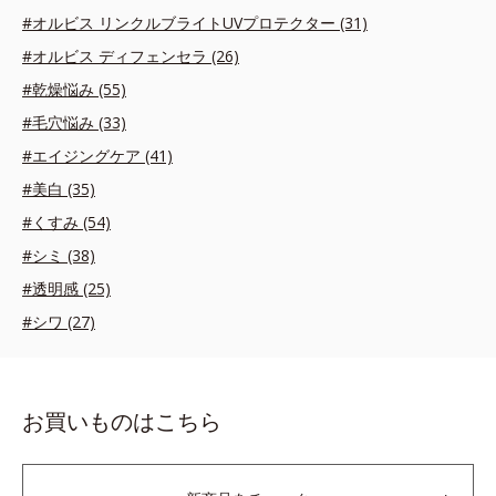
#オルビス リンクルブライトUVプロテクター (31)
#オルビス ディフェンセラ (26)
#乾燥悩み (55)
#毛穴悩み (33)
#エイジングケア (41)
#美白 (35)
#くすみ (54)
#シミ (38)
#透明感 (25)
#シワ (27)
お買いものはこちら