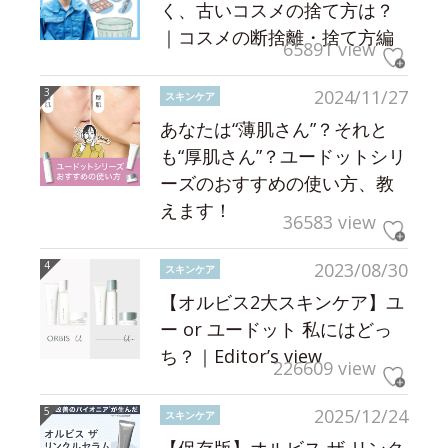
く、古いコスメの捨て方は？
｜コスメの断捨離・捨て方編
65891 view
2024/11/27
スキンケア
あなたは“薄肌さん”？それと
も“厚肌さん”？ユードットシリ
ーズのおすすめの使い方、教
えます！
36583 view
2023/08/30
スキンケア
【オルビス2大スキンケア】ユ
ー or ユードット 私にはどっ
ち？｜Editor’s view
226609 view
2025/12/24
スキンケア