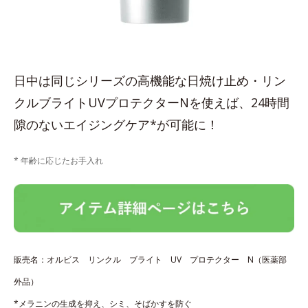
日中は同じシリーズの高機能な日焼け止め・リン
クルブライトUVプロテクターNを使えば、24時間
隙のないエイジングケア*が可能に！
* 年齢に応じたお手入れ
販売名：オルビス リンクル ブライト UV プロテクター N（医薬部
外品）
*メラニンの生成を抑え、シミ、そばかすを防ぐ