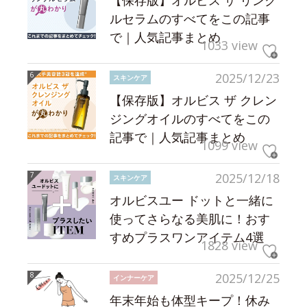
【保存版】オルビス ザ リンク
ルセラムのすべてをこの記事
で｜人気記事まとめ
1033 view
2025/12/23
スキンケア
【保存版】オルビス ザ クレン
ジングオイルのすべてをこの
記事で｜人気記事まとめ
1099 view
2025/12/18
スキンケア
オルビスユー ドットと一緒に
使ってさらなる美肌に！おす
すめプラスワンアイテム4選
1828 view
2025/12/25
インナーケア
年末年始も体型キープ！休み