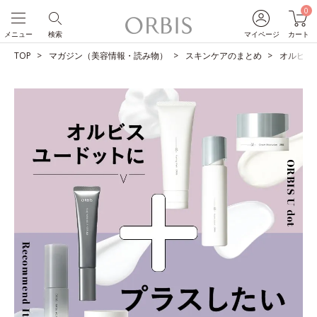
0
メニュー
検索
マイページ
カート
TOP
マガジン（美容情報・読み物）
スキンケアのまとめ
オルビス