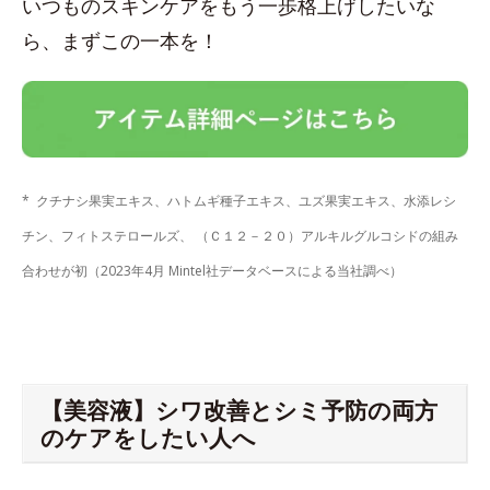
いつものスキンケアをもう一歩格上げしたいな
ら、まずこの一本を！
* クチナシ果実エキス、ハトムギ種子エキス、ユズ果実エキス、水添レシ
チン、フィトステロールズ、 （Ｃ１２－２０）アルキルグルコシドの組み
合わせが初（2023年4月 Mintel社データベースによる当社調べ）
【美容液】シワ改善とシミ予防の両方
のケアをしたい人へ