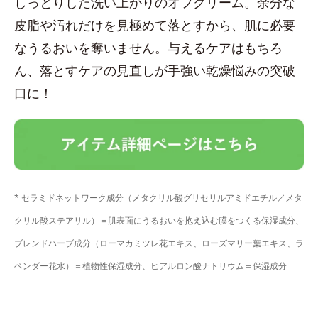
しっとりした洗い上がりのオフクリーム。余分な
皮脂や汚れだけを見極めて落とすから、肌に必要
なうるおいを奪いません。与えるケアはもちろ
ん、落とすケアの見直しが手強い乾燥悩みの突破
口に！
* セラミドネットワーク成分（メタクリル酸グリセリルアミドエチル／メタ
クリル酸ステアリル）＝肌表面にうるおいを抱え込む膜をつくる保湿成分、
ブレンドハーブ成分（ローマカミツレ花エキス、ローズマリー葉エキス、ラ
ベンダー花水）＝植物性保湿成分、ヒアルロン酸ナトリウム＝保湿成分