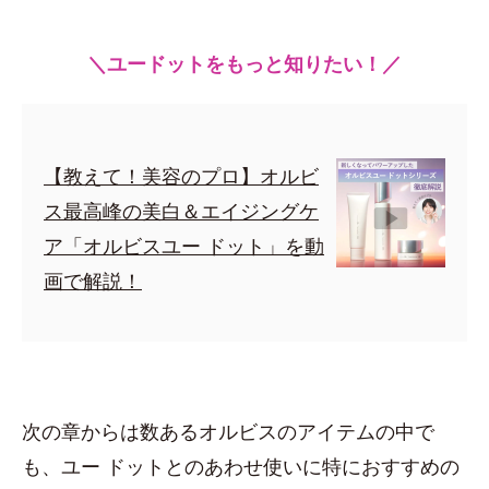
＼ユードットをもっと知りたい！／
【教えて！美容のプロ】オルビ
ス最高峰の美白＆エイジングケ
ア「オルビスユー ドット」を動
画で解説！
次の章からは数あるオルビスのアイテムの中で
も、ユー ドットとのあわせ使いに特におすすめの