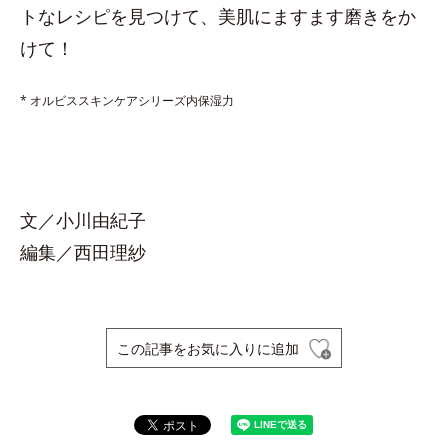
トなレシピを見つけて、美肌にますます磨きをか
けて！
* オルビススキンケアシリーズ内保湿力
文／小川由紀子
編集／西田理紗
この記事をお気に入りに追加