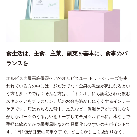
食生活は、主食、主菜、副菜を基本に、食事のバ
ランスを
オルビス内最高峰保湿ケアのオルビスユー ドットシリーズを使
われている方の中には、顔だけでなく全身の乾燥が気になるとい
う方も多いのでは？そんな方は、「トクホ」にも認定された飲む
スキンケアをプラスワン。肌の水分を逃がしにくくするインナー
ケアです。頬はもちろん背中、足先など、保湿ケアが手薄になり
がちなパーツのうるおいをキープして全身ツルすべに。水なしで
手軽に飲めてかつ果実風味なので習慣化しやすいのもポイントで
す。1日1包が目安の簡単ケアで、どこもかしこも抜かりなく。