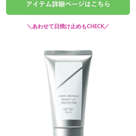
＼あわせて日焼け止めもCHECK／