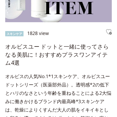
1828 view
スキンケア
オルビスユー ドットと一緒に使ってさら
なる美肌に！おすすめプラスワンアイテ
ム4選
オルビスの人気No.1*1スキンケア、オルビスユー
ドットシリーズ（医薬部外品）。透明感*2の低下
とハリのなさという年齢を重ねることによる2大悩
みに働きかけるブランド内最高峰*3スキンケア
は、乾燥によりくすんだ大人の肌をイキイキとし