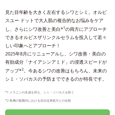
見た目年齢を大きく左右するシワとシミ。オルビ
スユー ドットで大人肌の複合的なお悩みをケア
1
し、さらにシワ改善と美白*
の両方にアプローチ
できるオルビスザリンクルセラムを投入して若々
しい印象へとアプローチ！
2025年8月にリニューアルし、シワ改善・美白の
有効成分「ナイアシンアミド」の浸透スピードが
2
アップ*
。今あるシワの改善はもちろん、未来の
シミ・ソバカスの予防までできるのが特長です。
*1 メラニンの生成を抑え、シミ・ソバカスを防ぐ
*2 角層の範囲内における自社従来処方との比較