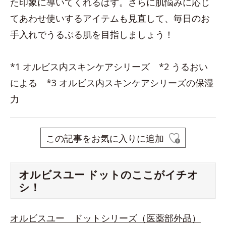
た印象に導いてくれるはず。さらに肌悩みに応じ
てあわせ使いするアイテムも見直して、毎日のお
手入れでうるぷる肌を目指しましょう！
*1 オルビス内スキンケアシリーズ *2 うるおい
による *3 オルビス内スキンケアシリーズの保湿
力
この記事をお気に入りに追加
オルビスユー ドットのここがイチオ
シ！
オルビスユー ドットシリーズ（医薬部外品）