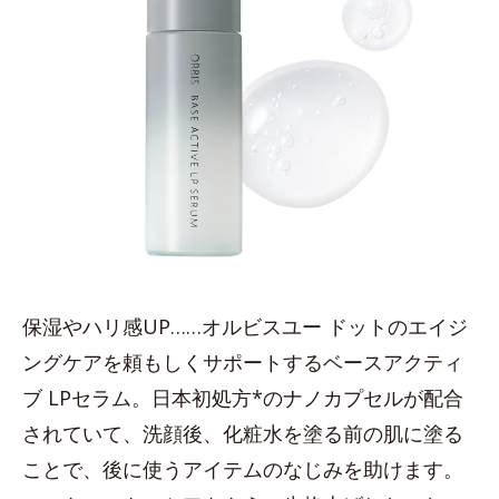
保湿やハリ感UP……オルビスユー ドットのエイジ
ングケアを頼もしくサポートするベースアクティ
ブ LPセラム。日本初処方*のナノカプセルが配合
されていて、洗顔後、化粧水を塗る前の肌に塗る
ことで、後に使うアイテムのなじみを助けます。