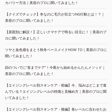
カバリー方法｜美容のプロに聞いてみました！
【クイズでチェック】冬なのに毛穴が目立つNG行動とは！？｜
美容のプロに聞いてみました！
【原因別に解説！】正しいクマケアで明るい目元に！｜美容のプ
ロに聞いてみました！
ツヤと血色感をまとう秋冬ベースメイクHOW TO｜美容のプロに
聞いてみました！
顔のついでに“首までケア”！今夜から始めるかんたんメソッド｜
美容のプロに聞いてみました！
【エイジングレベル別スキンケア・前編】今、悩みはどこまで進
んでいる？エイジングレベルの特徴と見極め方｜美容のプロに聞
いてみました！
【エイジングレベル別スキンケア・後編】各レベルに合わせたお