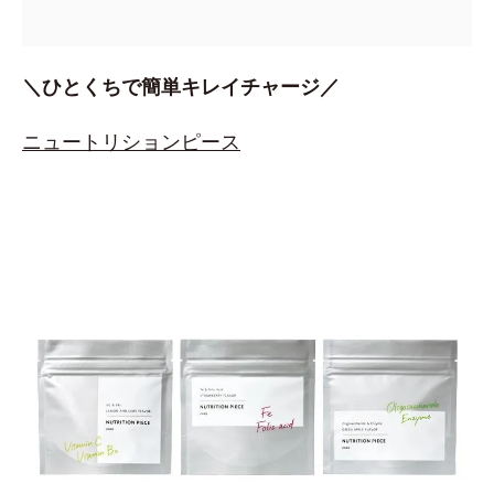
＼ひとくちで簡単キレイチャージ／
ニュートリションピース