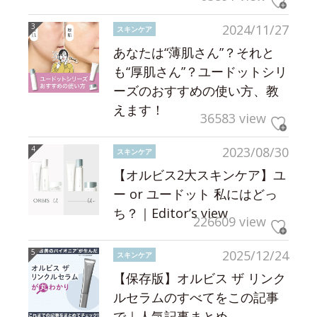
2024/11/27
スキンケア
あなたは“薄肌さん”？それと
も“厚肌さん”？ユードットシリ
ーズのおすすめの使い方、教
えます！
36583 view
2023/08/30
スキンケア
【オルビス2大スキンケア】ユ
ー or ユードット 私にはどっ
ち？｜Editor’s view
226609 view
2025/12/24
スキンケア
【保存版】オルビス ザ リンク
ルセラムのすべてをこの記事
で｜人気記事まとめ