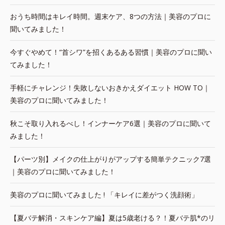
おうち時間はキレイ時間。週末ケア、8つの方法｜美容のプロに
聞いてみました！
今すぐやめて！“首シワ”を招くあるある習慣｜美容のプロに聞い
てみました！
手軽にチャレンジ！失敗しないおきかえダイエット HOW TO｜
美容のプロに聞いてみました！
秋こそ取り入れるべし！インナーケア6選｜美容のプロに聞いて
みました！
【パーツ別】メイクの仕上がりがアップする簡単テクニック7選
｜美容のプロに聞いてみました！
美容のプロに聞いてみました ! 「キレイに差がつく洗顔術」
【夏バテ解消・スキンケア編】夏は5歳老ける？！夏バテ肌*のリ