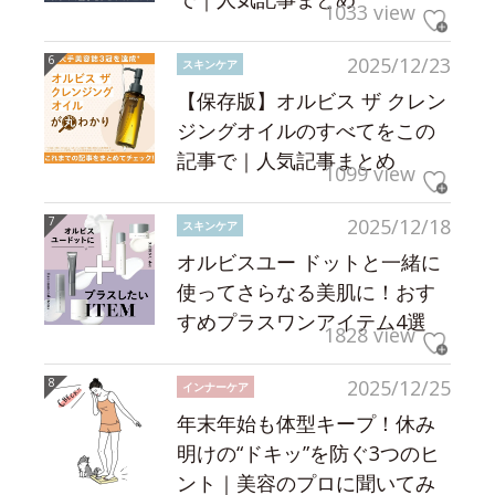
1033 view
2025/12/23
スキンケア
【保存版】オルビス ザ クレン
ジングオイルのすべてをこの
記事で｜人気記事まとめ
1099 view
2025/12/18
スキンケア
オルビスユー ドットと一緒に
使ってさらなる美肌に！おす
すめプラスワンアイテム4選
1828 view
2025/12/25
インナーケア
年末年始も体型キープ！休み
明けの“ドキッ”を防ぐ3つのヒ
ント｜美容のプロに聞いてみ