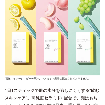
画像：イメージ ピーチ果汁、マスカット果汁は配合されておりません。
1日1スティックで肌の水分を逃しにくくする“飲む
スキンケア”。高純度セラミド
配合で、顔はもち
*1