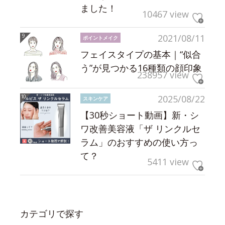
ました！
10467 view
2021/08/11
ポイントメイク
フェイスタイプの基本｜“似合
う”が見つかる16種類の顔印象
238957 view
2025/08/22
スキンケア
【30秒ショート動画】新・シ
ワ改善美容液「ザ リンクルセ
ラム」のおすすめの使い方っ
て？
5411 view
カテゴリで探す