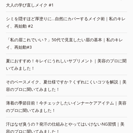
大人の学び直しメイク #1
シミを隠すほど厚塗りに…自然にカバーするメイク術｜私のキレ
イ、再始動 #2
「私の眉これでいい？」50代で見直したい眉の基本｜私のキレ
イ、再始動#3
夏におすすめ！キレイにうれしいサプリメント｜美容のプロに聞
いてみました！
そのベースメイク、夏仕様ですか？くずれにくいコツを解説｜美
容のプロに聞いてみました！
薄着の季節目前！今チェックしたいインナーケアアイテム｜美容
のプロに聞いてみました！
汗はなぜ臭うの？発汗の仕組みとやってはいけないNG習慣｜美
容のプロに聞いてみました！