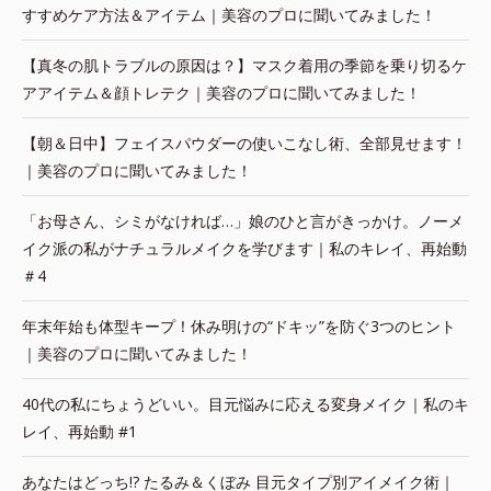
すすめケア方法＆アイテム｜美容のプロに聞いてみました！
【真冬の肌トラブルの原因は？】マスク着用の季節を乗り切るケ
アアイテム＆顔トレテク｜美容のプロに聞いてみました！
【朝＆日中】フェイスパウダーの使いこなし術、全部見せます！
｜美容のプロに聞いてみました！
「お母さん、シミがなければ…」娘のひと言がきっかけ。ノーメ
イク派の私がナチュラルメイクを学びます｜私のキレイ、再始動
＃4
年末年始も体型キープ！休み明けの“ドキッ”を防ぐ3つのヒント
｜美容のプロに聞いてみました！
40代の私にちょうどいい。目元悩みに応える変身メイク｜私のキ
レイ、再始動 #1
あなたはどっち!? たるみ＆くぼみ 目元タイプ別アイメイク術｜