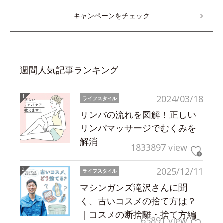
キャンペーンをチェック
週間人気記事ランキング
2024/03/18
ライフスタイル
リンパの流れを図解！正しい
リンパマッサージでむくみを
解消
1833897 view
2025/12/11
ライフスタイル
マシンガンズ滝沢さんに聞
く、古いコスメの捨て方は？
｜コスメの断捨離・捨て方編
65891 view