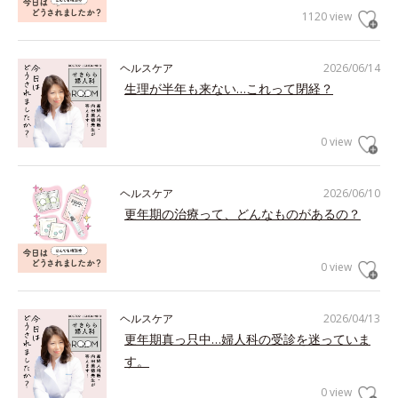
1120 view
ヘルスケア
2026/06/14
生理が半年も来ない…これって閉経？
0 view
ヘルスケア
2026/06/10
更年期の治療って、どんなものがあるの？
0 view
ヘルスケア
2026/04/13
更年期真っ只中…婦人科の受診を迷っていま
す。
0 view