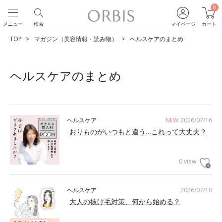
0
メニュー
検索
マイページ
カート
TOP
マガジン（美容情報・読み物）
ヘルスケアのまとめ
ヘルスケアのまとめ
ヘルスケア
NEW
2026/07/16
おりものがいつもと違う…これって大丈夫？
0 view
ヘルスケア
2026/07/10
大人の抜け毛対策、何から始める？