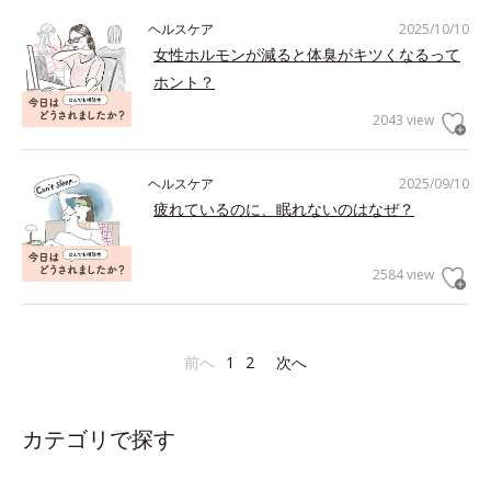
ヘルスケア
2025/10/10
女性ホルモンが減ると体臭がキツくなるって
ホント？
2043 view
ヘルスケア
2025/09/10
疲れているのに、眠れないのはなぜ？
2584 view
前へ
1
2
次へ
カテゴリで探す