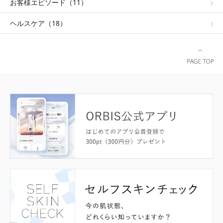
お客様エピソード（11）
ヘルスケア（18）