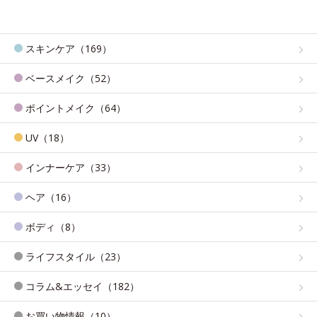
スキンケア（169）
ベースメイク（52）
ポイントメイク（64）
UV（18）
インナーケア（33）
ヘア（16）
ボディ（8）
ライフスタイル（23）
コラム&エッセイ（182）
お買い物情報（10）