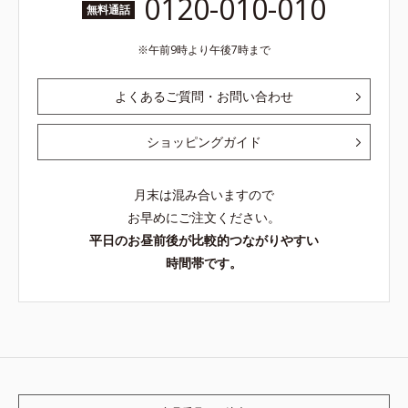
0120-010-010
無料通話
午前9時より午後7時まで
よくあるご質問・お問い合わせ
ショッピングガイド
月末は混み合いますので
お早めにご注文ください。
平日のお昼前後が比較的つながりやすい
時間帯です。