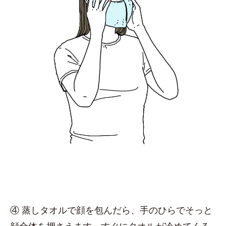
④ 蒸しタオルで顔を包んだら、手のひらでそっと