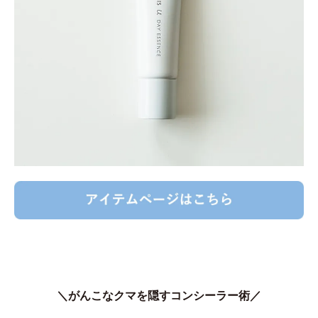
＼がんこなクマを隠すコンシーラー術／