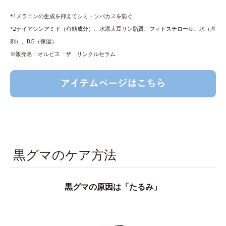
*1メラニンの生成を抑えてシミ・ソバカスを防ぐ
*2ナイアシンアミド（有効成分）、水添大豆リン脂質、フィトステロール、水（基
剤）、BG（保湿）
※販売名：オルビス ザ リンクルセラム
黒グマのケア方法
黒グマの原因は「たるみ」