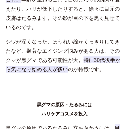
えたり、ハリが低下したりすると、徐々に目元の
皮膚はたるみます。その影が目の下を黒く見せて
いるのです。
シワが深くなった、ほうれい線がくっきりしてき
たなど、顕著なエイジング悩みがある人は、その
クマが黒グマである可能性が大。
特に30代後半か
ら気になり始める人が多い
のが特徴です。
黒グマの原因・たるみには
ハリケアコスメを投入
黒グマの原因であるたるみに立ち向かうには、
目