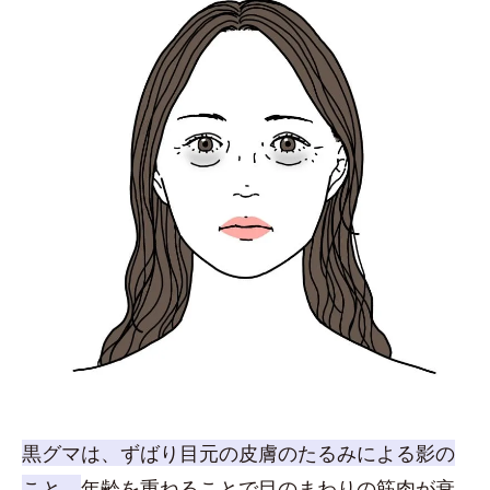
黒グマは、ずばり目元の皮膚のたるみによる影の
こと。
年齢を重ねることで目のまわりの筋肉が衰