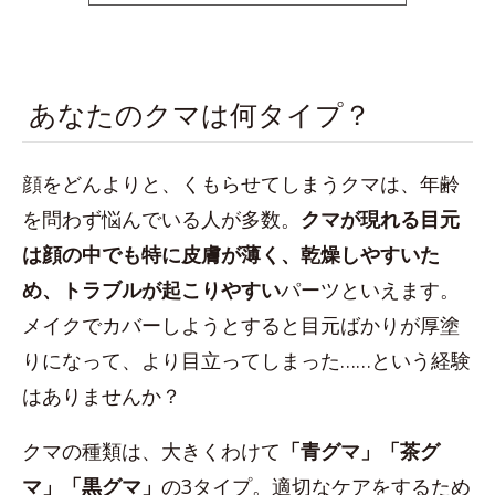
space
あなたのクマは何タイプ？
顔をどんよりと、くもらせてしまうクマは、年齢
を問わず悩んでいる人が多数。
クマが現れる目元
は顔の中でも特に皮膚が薄く、乾燥しやすいた
め、トラブルが起こりやすい
パーツといえます。
メイクでカバーしようとすると目元ばかりが厚塗
りになって、より目立ってしまった……という経験
はありませんか？
クマの種類は、大きくわけて
「青グマ」「茶グ
マ」「黒グマ」
の3タイプ。適切なケアをするため