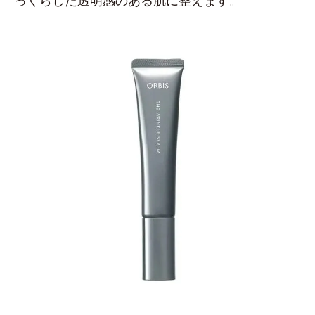
っくらした透明感のある肌に整えます。