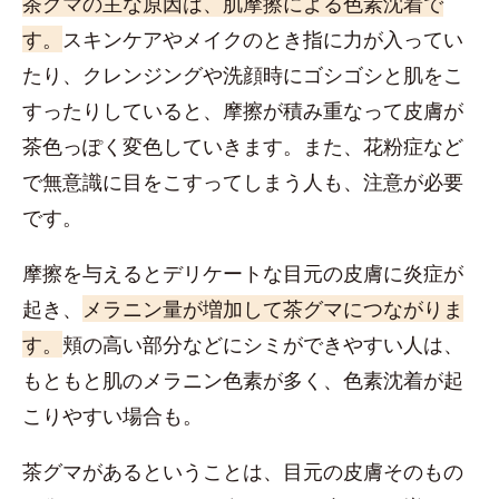
茶グマの主な原因は、肌摩擦による色素沈着で
す。
スキンケアやメイクのとき指に力が入ってい
たり、クレンジングや洗顔時にゴシゴシと肌をこ
すったりしていると、摩擦が積み重なって皮膚が
茶色っぽく変色していきます。また、花粉症など
で無意識に目をこすってしまう人も、注意が必要
です。
摩擦を与えるとデリケートな目元の皮膚に炎症が
起き、
メラニン量が増加して茶グマにつながりま
す。
頬の高い部分などにシミができやすい人は、
もともと肌のメラニン色素が多く、色素沈着が起
こりやすい場合も。
茶グマがあるということは、目元の皮膚そのもの