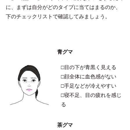
に、まずは自分がどのタイプに当てはまるのか、
下のチェックリストで確認してみましょう。
青グマ
□目の下が青黒く見える
□顔全体に血色感がない
□手足などが冷えやすい
□寝不足、目の疲れを感じ
る
茶グマ