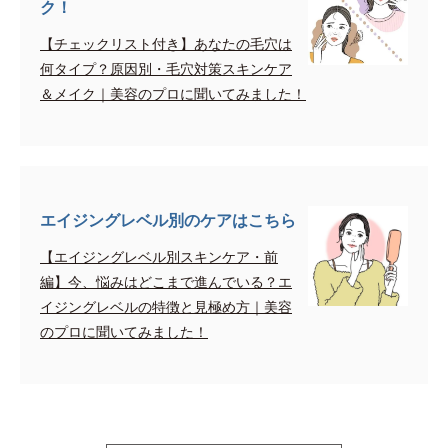
ク！
【チェックリスト付き】あなたの毛穴は
何タイプ？原因別・毛穴対策スキンケア
＆メイク｜美容のプロに聞いてみました！
エイジングレベル別のケアはこちら
【エイジングレベル別スキンケア・前
編】今、悩みはどこまで進んでいる？エ
イジングレベルの特徴と見極め方｜美容
のプロに聞いてみました！