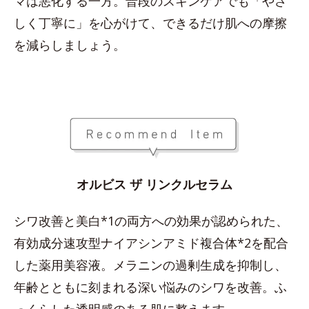
マは悪化する一方。普段のスキンケアでも「やさ
しく丁寧に」を心がけて、できるだけ肌への摩擦
を減らしましょう。
オルビス ザ リンクルセラム
シワ改善と美白*1の両方への効果が認められた、
有効成分速攻型ナイアシンアミド複合体*2を配合
した薬用美容液。メラニンの過剰生成を抑制し、
年齢とともに刻まれる深い悩みのシワを改善。ふ