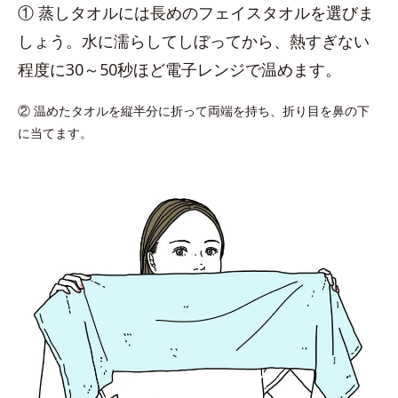
① 蒸しタオルには長めのフェイスタオルを選びま
しょう。水に濡らしてしぼってから、熱すぎない
程度に30～50秒ほど電子レンジで温めます。
② 温めたタオルを縦半分に折って両端を持ち、折り目を鼻の下
に当てます。