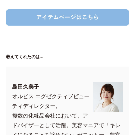
教えてくれたのは…
島田久美子
オルビス エグゼクティブビュー
ティディレクター。
複数の化粧品会社において、ア
ドバイザーとして活躍。美容マニアで「キレ
イになることを諦めない」がモットー。豊富