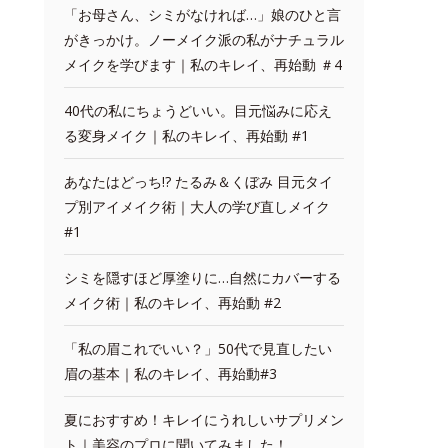
「お母さん、シミがなければ…」娘のひと言
がきっかけ。ノーメイク派の私がナチュラル
メイクを学びます｜私のキレイ、再始動 ＃4
40代の私にちょうどいい。目元悩みに応え
る変身メイク｜私のキレイ、再始動 #1
あなたはどっち!? たるみ＆くぼみ 目元タイ
プ別アイメイク術｜大人の学び直しメイク
#1
シミを隠すほど厚塗りに…自然にカバーする
メイク術｜私のキレイ、再始動 #2
「私の眉これでいい？」50代で見直したい
眉の基本｜私のキレイ、再始動#3
夏におすすめ！キレイにうれしいサプリメン
ト｜美容のプロに聞いてみました！