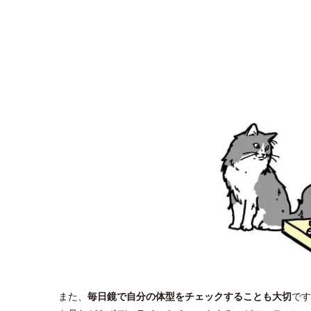
また、
毎日鏡で自分の体型をチェックすることも大切
です