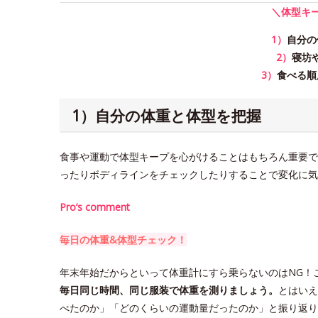
＼体型キ
1）
自分の
2）
寝坊
3）
食べる順
1）自分の体重と体型を把握
食事や運動で体型キープを心がけることはもちろん重要で
ったりボディラインをチェックしたりすることで変化に気
Pro’s comment
毎日の体重&体型チェック！
年末年始だからといって体重計にすら乗らないのはNG！
毎日同じ時間、同じ服装で体重を測りましょう。
とはいえ
べたのか」「どのくらいの運動量だったのか」と振り返り