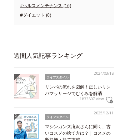
#ヘルスメンテナンス (16)
#ダイエット (8)
週間人気記事ランキング
2024/03/18
ライフスタイル
リンパの流れを図解！正しいリン
パマッサージでむくみを解消
1833897 view
2025/12/11
ライフスタイル
マシンガンズ滝沢さんに聞く、古
いコスメの捨て方は？｜コスメの
断捨離・捨て方編