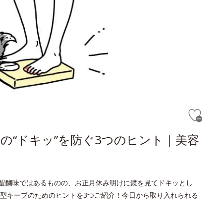
の“ドキッ”を防ぐ3つのヒント｜美容
醍醐味ではあるものの、お正月休み明けに鏡を見てドキッとし
型キープのためのヒントを3つご紹介！今日から取り入れられる