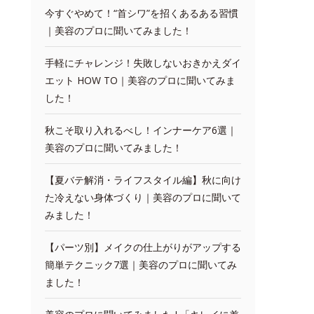
今すぐやめて！“首シワ”を招くあるある習慣
｜美容のプロに聞いてみました！
手軽にチャレンジ！失敗しないおきかえダイ
エット HOW TO｜美容のプロに聞いてみま
した！
秋こそ取り入れるべし！インナーケア6選｜
美容のプロに聞いてみました！
【夏バテ解消・ライフスタイル編】秋に向け
た冷えない身体づくり｜美容のプロに聞いて
みました！
【パーツ別】メイクの仕上がりがアップする
簡単テクニック7選｜美容のプロに聞いてみ
ました！