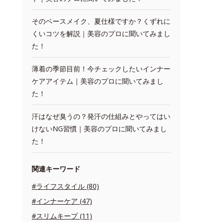
そのベースメイク、夏仕様ですか？くずれに
くいコツを解説｜美容のプロに聞いてみまし
た！
薄着の季節目前！今チェックしたいインナー
ケアアイテム｜美容のプロに聞いてみまし
た！
汗はなぜ臭うの？発汗の仕組みとやってはい
けないNG習慣｜美容のプロに聞いてみまし
た！
関連キーワード
#ライフスタイル (80)
#インナーケア (47)
#スリムキープ (11)