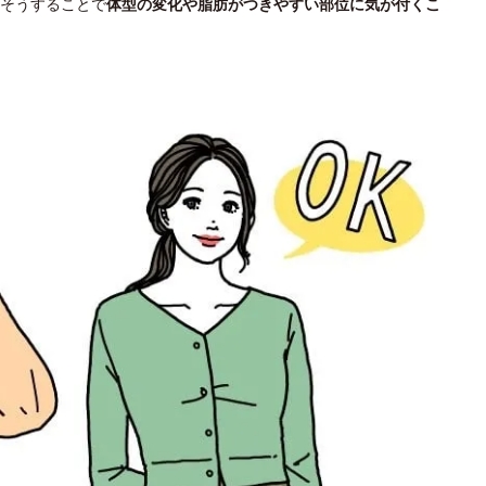
そうすることで
体型の変化や脂肪がつきやすい部位に気が付くこ