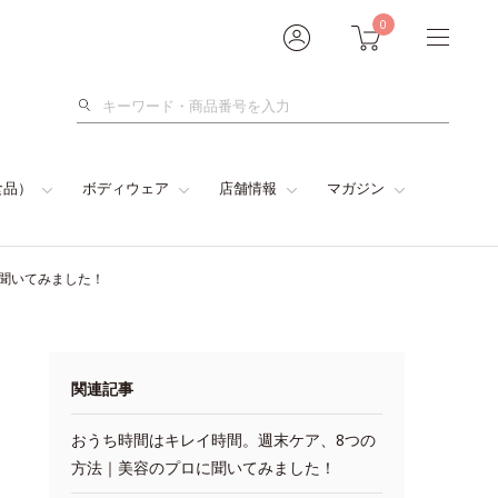
0
検
索
食品）
ボディウェア
店舗情報
マガジン
に聞いてみました！
関連記事
おうち時間はキレイ時間。週末ケア、8つの
方法｜美容のプロに聞いてみました！