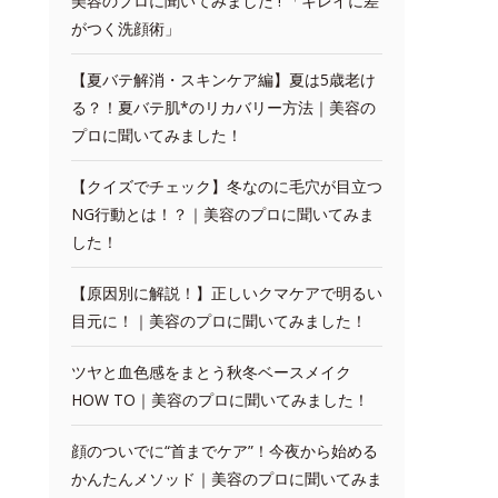
美容のプロに聞いてみました ! 「キレイに差
がつく洗顔術」
【夏バテ解消・スキンケア編】夏は5歳老け
る？！夏バテ肌*のリカバリー方法｜美容の
プロに聞いてみました！
【クイズでチェック】冬なのに毛穴が目立つ
NG行動とは！？｜美容のプロに聞いてみま
した！
【原因別に解説！】正しいクマケアで明るい
目元に！｜美容のプロに聞いてみました！
ツヤと血色感をまとう秋冬ベースメイク
HOW TO｜美容のプロに聞いてみました！
顔のついでに“首までケア”！今夜から始める
かんたんメソッド｜美容のプロに聞いてみま