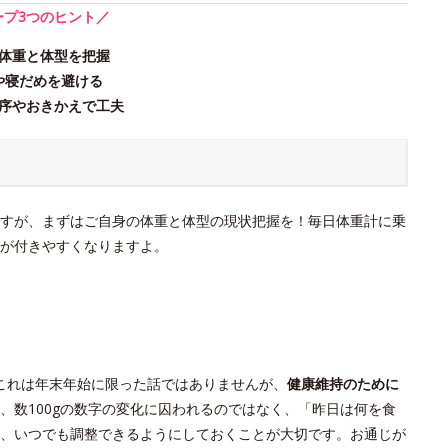
ープ3つのヒント／
体重と体型を把握
や寝だめを避ける
序やおきかえで工夫
すが、まずはご自身の体重と体型の現状把握を！毎日体重計に乗
が付きやすくなりますよ。
これは年末年始に限った話ではありませんが、
健康維持のために
、数100gの数字の変化に囚われるのではなく、「昨日は何を食
、いつでも調整できるようにしておくことが大切です。お通じが