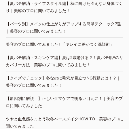
【夏バテ解消・ライフスタイル編】秋に向けた冷えない身体づく
り｜美容のプロに聞いてみました！
【パーツ別】メイクの仕上がりがアップする簡単テクニック7選
｜美容のプロに聞いてみました！
美容のプロに聞いてみました ! 「キレイに差がつく洗顔術」
【夏バテ解消・スキンケア編】夏は5歳老ける？！夏バテ肌*のリ
カバリー方法｜美容のプロに聞いてみました！
【クイズでチェック】冬なのに毛穴が目立つNG行動とは！？｜
美容のプロに聞いてみました！
【原因別に解説！】正しいクマケアで明るい目元に！｜美容のプ
ロに聞いてみました！
ツヤと血色感をまとう秋冬ベースメイクHOW TO｜美容のプロに
聞いてみました！