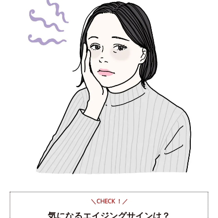
＼CHECK ！／
気になるエイジングサインは？