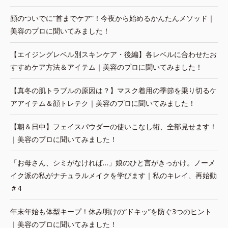
顔のついでに“首までケア”！今夜から始めるかんたんメソッド｜
美容のプロに聞いてみました！
【エイジングレベル別スキンケア・後編】各レベルに合わせたお
すすめケア方法＆アイテム｜美容のプロに聞いてみました！
【真冬の肌トラブルの原因は？】マスク着用の季節を乗り切るケ
アアイテム＆顔トレテク｜美容のプロに聞いてみました！
【朝＆日中】フェイスパウダーの使いこなし術、全部見せます！
｜美容のプロに聞いてみました！
「お母さん、シミがなければ…」娘のひと言がきっかけ。ノーメ
イク派の私がナチュラルメイクを学びます｜私のキレイ、再始動
＃4
年末年始も体型キープ！休み明けの“ドキッ”を防ぐ3つのヒント
｜美容のプロに聞いてみました！