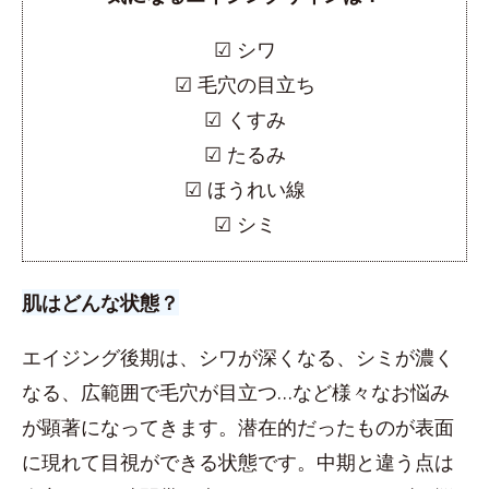
☑︎ シワ
☑︎ 毛穴の目立ち
☑︎ くすみ
☑︎ たるみ
☑︎ ほうれい線
☑︎ シミ
肌はどんな状態？
エイジング後期は、シワが深くなる、シミが濃く
なる、広範囲で毛穴が目立つ…など様々なお悩み
が顕著になってきます。潜在的だったものが表面
に現れて目視ができる状態です。中期と違う点は