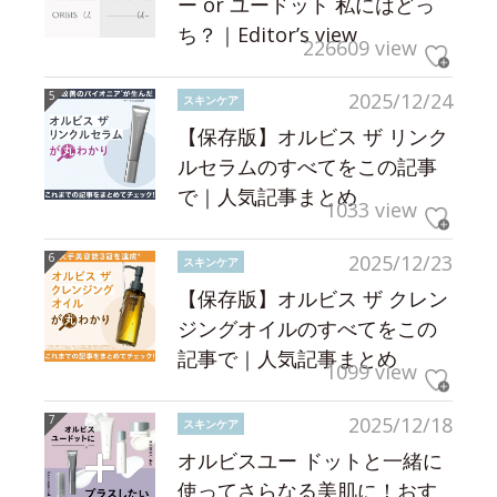
ー or ユードット 私にはどっ
ち？｜Editor’s view
226609 view
2025/12/24
スキンケア
【保存版】オルビス ザ リンク
ルセラムのすべてをこの記事
で｜人気記事まとめ
1033 view
2025/12/23
スキンケア
【保存版】オルビス ザ クレン
ジングオイルのすべてをこの
記事で｜人気記事まとめ
1099 view
2025/12/18
スキンケア
オルビスユー ドットと一緒に
使ってさらなる美肌に！おす