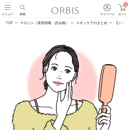
0
メニュー
検索
マイページ
カート
TOP
マガジン（美容情報・読み物）
スキンケアのまとめ
【エイジ