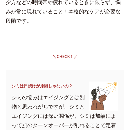
夕方などの時間帯や疲れているときに限らず、悩
みが常に現れていること！本格的なケアが必要な
段階です。
＼CHECK！／
シミは日焼けが原因じゃないの？
シミの悩みはエイジングとは別
物と思われがちですが、シミと
エイジングには深い関係が。シミは加齢によ
って肌のターンオーバーが乱れることで定着