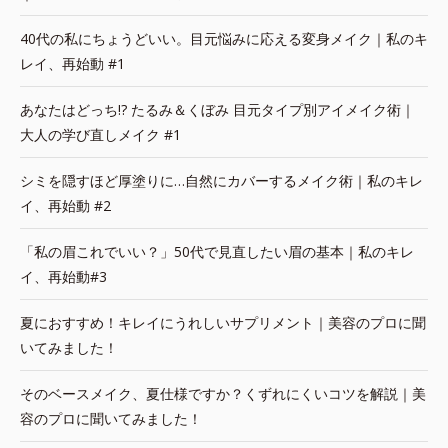
40代の私にちょうどいい。目元悩みに応える変身メイク｜私のキ
レイ、再始動 #1
あなたはどっち!? たるみ＆くぼみ 目元タイプ別アイメイク術｜
大人の学び直しメイク #1
シミを隠すほど厚塗りに…自然にカバーするメイク術｜私のキレ
イ、再始動 #2
「私の眉これでいい？」50代で見直したい眉の基本｜私のキレ
イ、再始動#3
夏におすすめ！キレイにうれしいサプリメント｜美容のプロに聞
いてみました！
そのベースメイク、夏仕様ですか？くずれにくいコツを解説｜美
容のプロに聞いてみました！