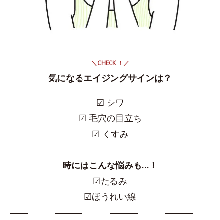
＼CHECK ！／
気になるエイジングサインは？
☑︎ シワ
☑︎ 毛穴の目立ち
☑︎ くすみ
時にはこんな悩みも…！
☑︎たるみ
☑︎ほうれい線