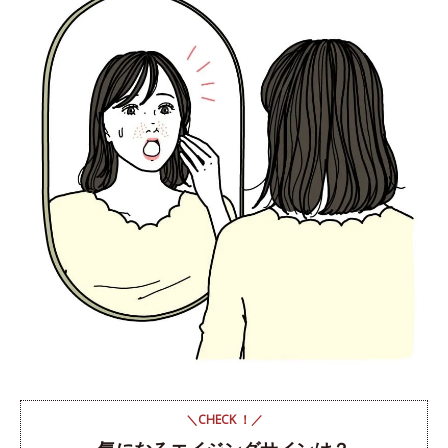
＼CHECK ！／