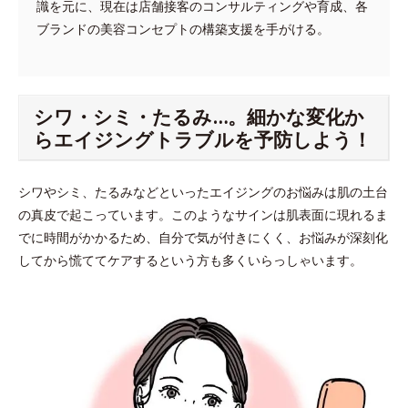
識を元に、現在は店舗接客のコンサルティングや育成、各
ブランドの美容コンセプトの構築支援を手がける。
シワ・シミ・たるみ…。細かな変化か
らエイジングトラブルを予防しよう！
シワやシミ、たるみなどといったエイジングのお悩みは肌の土台
の真皮で起こっています。このようなサインは肌表面に現れるま
でに時間がかかるため、自分で気が付きにくく、お悩みが深刻化
してから慌ててケアするという方も多くいらっしゃいます。