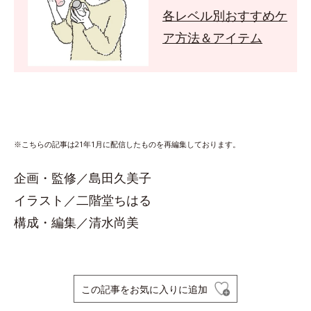
各レベル別おすすめケ
ア方法＆アイテム
※こちらの記事は21年1月に配信したものを再編集しております。
企画・監修／島田久美子
イラスト／二階堂ちはる
構成・編集／清水尚美
この記事をお気に入りに追加