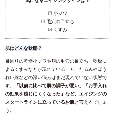
気になるエイジングサインは？
☑︎ 小ジワ
☑︎ 毛穴の目立ち
☑︎ くすみ
肌はどんな状態？
目周りの乾燥小ジワや頬の毛穴の目立ち、乾燥に
よるくすみなどが現れている一方、たるみやほう
れい線などの深い悩みはまだ現れていない状態で
す。
「以前に比べて肌の調子が悪い」「お手入れ
の効果を感じにくくなった」など、エイジングの
スタートラインに立っているお肌
と言えるでしょ
う。