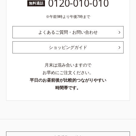
0120-010-010
無料通話
午前9時より午後7時まで
よくあるご質問・お問い合わせ
ショッピングガイド
月末は混み合いますので
お早めにご注文ください。
平日のお昼前後が比較的つながりやすい
時間帯です。