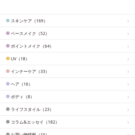
スキンケア（169）
ベースメイク（52）
ポイントメイク（64）
UV（18）
インナーケア（33）
ヘア（16）
ボディ（8）
ライフスタイル（23）
コラム&エッセイ（182）
お買い物情報（10）