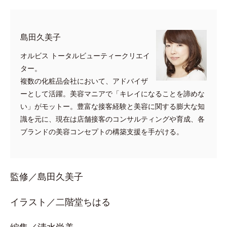
島田久美子
オルビス トータルビューティークリエイ
ター。
複数の化粧品会社において、アドバイザ
ーとして活躍。美容マニアで「キレイになることを諦めな
い」がモットー。豊富な接客経験と美容に関する膨大な知
識を元に、現在は店舗接客のコンサルティングや育成、各
ブランドの美容コンセプトの構築支援を手がける。
監修／島田久美子
イラスト／二階堂ちはる