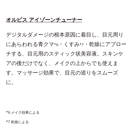
オルビス アイゾーンチューナー
デジタルダメージの根本原因に着目し、目元周り
にあらわれる青クマ
・くすみ
・乾燥にアプロー
*6
*7
チする、目元用のスティック状美容液。スキンケ
アの後だけでなく、メイクの上からでも使えま
す。マッサージ効果で、目元の巡りをスムーズ
に。
*6 メイク効果による
*7 乾燥による