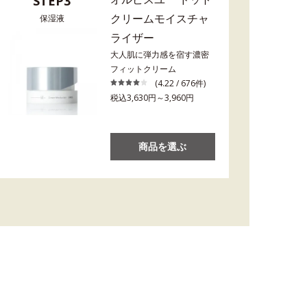
STEP3
クリームモイスチャ
保湿液
ライザー
大人肌に弾力感を宿す濃密
フィットクリーム
(4.22 / 676件)
税込3,630円～3,960円
商品を選ぶ