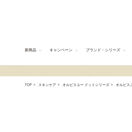
新商品
キャンペーン
ブランド・シリーズ
TOP
スキンケア
オルビスユー ドットシリーズ
オルビス