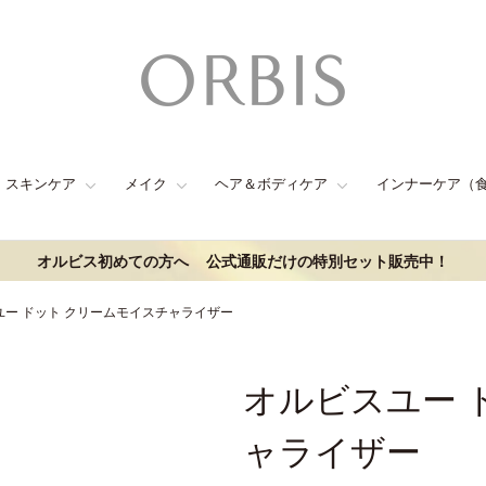
スキンケア
メイク
ヘア＆ボディケア
インナーケア（
オルビス初めての方へ
公式通販だけの特別セット販売中！
ユー ドット クリームモイスチャライザー
オルビスユー 
ャライザー