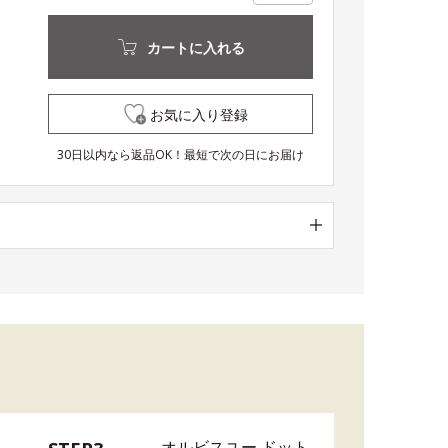
カートに入れる
お気に入り登録
30日以内なら返品OK！最短で次の日にお届け
オルビスユー ドット