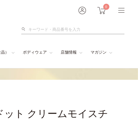
0
検
索
食品）
ボディウェア
店舗情報
マガジン
ドット クリームモイスチ