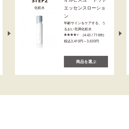
STEP2
エッセンスローショ
化粧水
ン
年齢サインをケアする、う
るおい充満化粧水
(4.43 / 719件)
税込3,410円～3,630円
商品を選ぶ