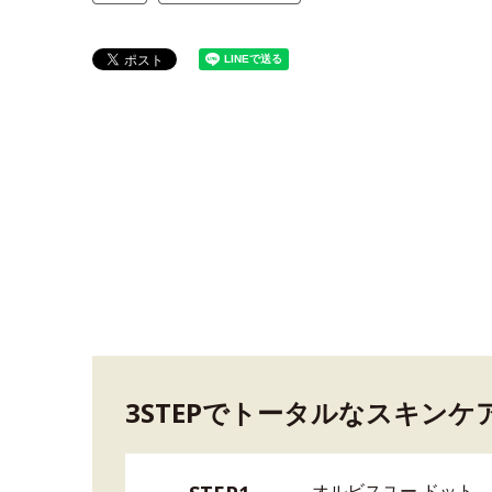
3STEPでトータルなスキンケ
オルビスユー ドット