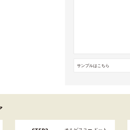
サンプルはこちら
ア
オルビスユー ドット