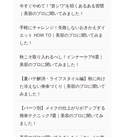
今すぐやめて！“首シワ”を招くあるある習慣
｜美容のプロに聞いてみました！
手軽にチャレンジ！失敗しないおきかえダイ
エット HOW TO｜美容のプロに聞いてみま
した！
秋こそ取り入れるべし！インナーケア6選｜
美容のプロに聞いてみました！
【夏バテ解消・ライフスタイル編】秋に向け
た冷えない身体づくり｜美容のプロに聞いて
みました！
【パーツ別】メイクの仕上がりがアップする
簡単テクニック7選｜美容のプロに聞いてみ
ました！