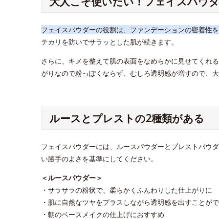
大人こそ使いたい！フェイスパウダ
フェイスパウダーの役割は、ファンデーションの密着性を
テカリを防いでサラッとした肌が続きます。
さらに、キメを整えて肌の表面をなめらかに見せてくれる
がりなので粉っぽくならず、むしろ透明感が増すので、大
ルースとプレストの2種類がある
フェイスパウダーには、ルースパウダーとプレストパウダ
い勝手のよさを基準にしてください。
＜ルースパウダー＞
・サラサラの粉状で、柔らかくふんわりした仕上がりに
・肌に自然なツヤをプラスしながら透明感を出すことがで
・朝のベースメイクの仕上げにおすすめ