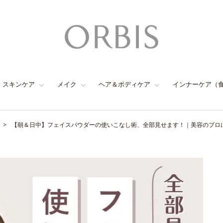
スキンケア
メイク
ヘア＆ボディケア
インナーケア（
【朝＆日中】フェイスパウダーの使いこなし術、全部見せます！｜美容のプロ