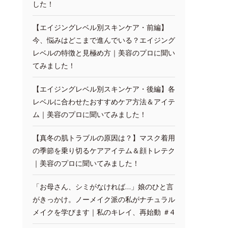
した！
【エイジングレベル別スキンケア・前編】
今、悩みはどこまで進んでいる？エイジング
レベルの特徴と見極め方｜美容のプロに聞い
てみました！
【エイジングレベル別スキンケア・後編】各
レベルに合わせたおすすめケア方法＆アイテ
ム｜美容のプロに聞いてみました！
【真冬の肌トラブルの原因は？】マスク着用
の季節を乗り切るケアアイテム＆顔トレテク
｜美容のプロに聞いてみました！
「お母さん、シミがなければ…」娘のひと言
がきっかけ。ノーメイク派の私がナチュラル
メイクを学びます｜私のキレイ、再始動 ＃4