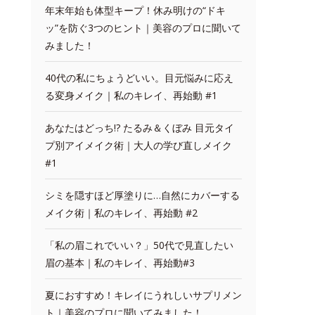
年末年始も体型キープ！休み明けの“ドキ
ッ”を防ぐ3つのヒント｜美容のプロに聞いて
みました！
40代の私にちょうどいい。目元悩みに応え
る変身メイク｜私のキレイ、再始動 #1
あなたはどっち!? たるみ＆くぼみ 目元タイ
プ別アイメイク術｜大人の学び直しメイク
#1
シミを隠すほど厚塗りに…自然にカバーする
メイク術｜私のキレイ、再始動 #2
「私の眉これでいい？」50代で見直したい
眉の基本｜私のキレイ、再始動#3
夏におすすめ！キレイにうれしいサプリメン
ト｜美容のプロに聞いてみました！