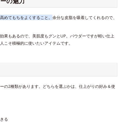
ーの魅力
高めてもちをよくすること。
余分な皮脂を吸着してくれるので、
効果もあるので、美肌度もグンとUP。パウダーですが軽い仕上
人こそ積極的に使いたいアイテムです。
ーの2種類があります。どちらを選ぶかは、仕上がりの好み＆使
きる