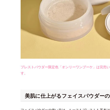
プレストパウダー限定色「オンリーワンブーケ」は完売い
す。
美肌に仕上がるフェイスパウダーの
フェイスパウダーの使い方は、ルースもプレストも基本は