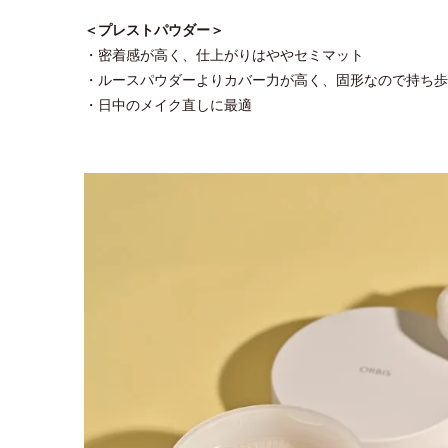
＜プレストパウダー＞
・密着感が高く、仕上がりはややセミマット
・ルースパウダーよりカバー力が高く、固形なので持ち歩
・日中のメイク直しに最適