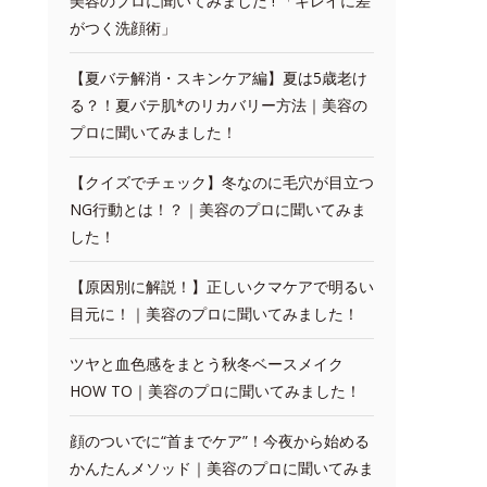
美容のプロに聞いてみました ! 「キレイに差
がつく洗顔術」
【夏バテ解消・スキンケア編】夏は5歳老け
る？！夏バテ肌*のリカバリー方法｜美容の
プロに聞いてみました！
【クイズでチェック】冬なのに毛穴が目立つ
NG行動とは！？｜美容のプロに聞いてみま
した！
【原因別に解説！】正しいクマケアで明るい
目元に！｜美容のプロに聞いてみました！
ツヤと血色感をまとう秋冬ベースメイク
HOW TO｜美容のプロに聞いてみました！
顔のついでに“首までケア”！今夜から始める
かんたんメソッド｜美容のプロに聞いてみま