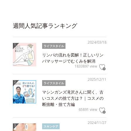
週間人気記事ランキング
2024/03/18
ライフスタイル
リンパの流れを図解！正しいリン
パマッサージでむくみを解消
1833897 view
2025/12/11
ライフスタイル
マシンガンズ滝沢さんに聞く、古
いコスメの捨て方は？｜コスメの
断捨離・捨て方編
65891 view
2024/11/27
スキンケア