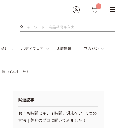
0
検
索
食品）
ボディウェア
店舗情報
マガジン
に聞いてみました！
関連記事
おうち時間はキレイ時間。週末ケア、8つの
方法｜美容のプロに聞いてみました！