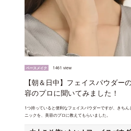
1461 view
ベースメイク
【朝＆日中】フェイスパウダー
容のプロに聞いてみました！
1つ持っていると便利なフェイスパウダーですが、きちん
ニックを、美容のプロに教えてもらいました。