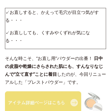
✓お直しすると、かえって毛穴が目立つ気がす
る・・・
✓お直ししても、くすみやくずれが気にな
る・・・
そんな時こそ、“お直し用”パウダーの出番！
日中
の皮脂や乾燥にさらされた肌にも、すんなりなじ
んで“立て直す”ことに着目
したのが、今回リニュー
アルした「プレストパウダー」です。