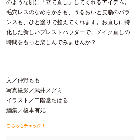
のような肌に「立て直し」してくれるアイテム。
毛穴レスのなめらかさも、うるおいと皮脂のバラ
ンスも、ひと塗りで整えてくれます。お直しに特
化した新しいプレストパウダーで、メイク直しの
時間をもっと楽しんでみませんか？
文／仲野もも
写真撮影／武井メグミ
イラスト／二階堂ちはる
編集／榎本有妃
こちらもチェック！