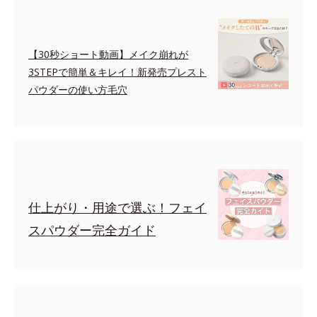
【30秒ショート動画】メイク崩れが
3STEPで簡単＆キレイ！新発売プレスト
パウダーの使い方毛穴
仕上がり・用途で選ぶ！フェイ
スパウダー完全ガイド