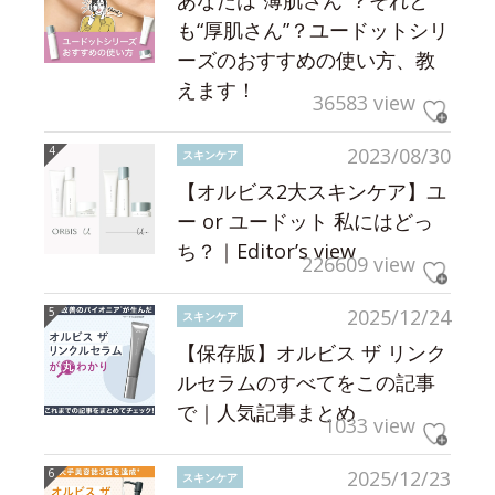
も“厚肌さん”？ユードットシリ
ーズのおすすめの使い方、教
えます！
36583 view
2023/08/30
スキンケア
【オルビス2大スキンケア】ユ
ー or ユードット 私にはどっ
ち？｜Editor’s view
226609 view
2025/12/24
スキンケア
【保存版】オルビス ザ リンク
ルセラムのすべてをこの記事
で｜人気記事まとめ
1033 view
2025/12/23
スキンケア