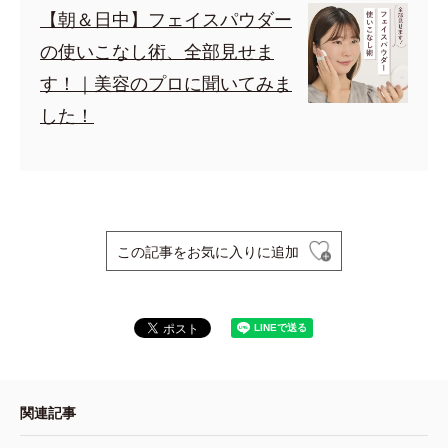
【朝＆日中】フェイスパウダー
の使いこなし術、全部見せま
す！｜美容のプロに聞いてみま
した！
この記事をお気に入りに追加
関連記事