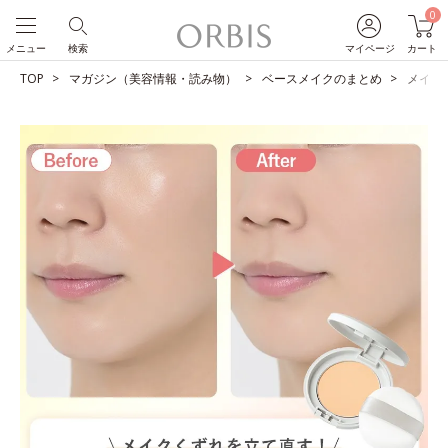
0
メニュー
検索
マイページ
カート
TOP
マガジン（美容情報・読み物）
ベースメイクのまとめ
メイク