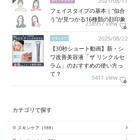
2021/08/11
ポイントメイク
フェイスタイプの基本｜“似合
う”が見つかる16種類の顔印象
238957 view
2025/08/22
スキンケア
【30秒ショート動画】新・シ
ワ改善美容液「ザ リンクルセ
ラム」のおすすめの使い方っ
て？
5411 view
カテゴリで探す
スキンケア（169）