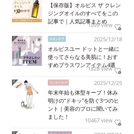
【保存版】オルビス ザ クレン
ジングオイルのすべてをこの
記事で｜人気記事まとめ
1099 view
2025/12/18
スキンケア
オルビスユー ドットと一緒に
使ってさらなる美肌に！おす
すめプラスワンアイテム4選
1828 view
2025/12/25
インナーケア
年末年始も体型キープ！休み
明けの“ドキッ”を防ぐ3つのヒ
ント｜美容のプロに聞いてみ
ました！
10467 view