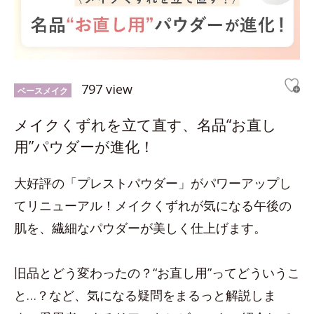
797 view
ベースメイク
メイクくずれを立て直す、名品“お直し
用”パウダーが進化！
大好評の「プレストパウダー」がパワーアップし
てリニューアル！メイクくずれが気になる午後の
肌を、繊細なパウダーが美しく仕上げます。
旧品とどう変わったの？“お直し用”ってどういうこ
と…？など、気になる疑問をまるっと解説しま