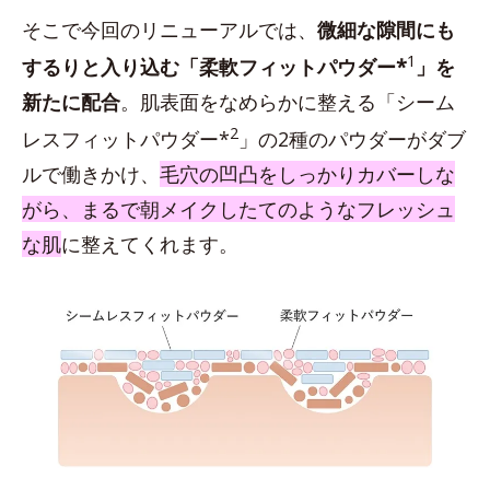
そこで今回のリニューアルでは、
微細な隙間にも
1
するりと入り込む「柔軟フィットパウダー*
」を
新たに配合
。肌表面をなめらかに整える「シーム
2
レスフィットパウダー*
」の2種のパウダーがダブ
ルで働きかけ、
毛穴の凹凸をしっかりカバーしな
がら、まるで朝メイクしたてのようなフレッシュ
な肌
に整えてくれます。