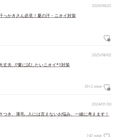
2026/06/25
汗っかきさん必見！夏の汗・ニオイ対策
2025/08/02
大丈夫…!?夏に試したいニオイ*1対策
3512 view
2024/01/30
さつき、薄毛…人には言えないお悩み、一緒に考えます！
747 view