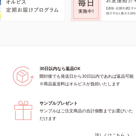
30日以内なら返品OK
開封後でも発送日から30日以内であれば返品可能
※商品返送料はオルビスが負担いたします
サンプルプレゼント
サンプルはご注文商品の合計個数までお選びいた
だけます
詳しくはこちら