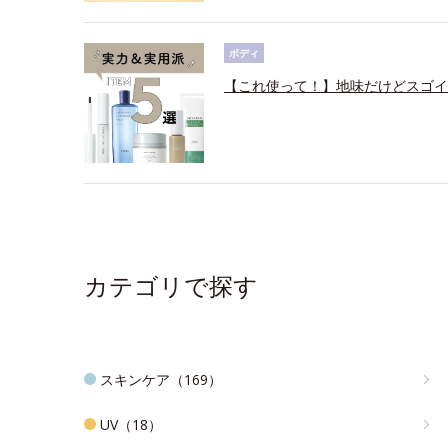
ボディ
【これ使って！】地味だけどスゴイ
カテゴリで探す
スキンケア（169）
UV（18）