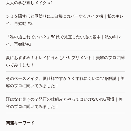
大人の学び直しメイク #1
シミを隠すほど厚塗りに…自然にカバーするメイク術｜私のキレ
イ、再始動 #2
「私の眉これでいい？」50代で見直したい眉の基本｜私のキレ
イ、再始動#3
夏におすすめ！キレイにうれしいサプリメント｜美容のプロに聞
いてみました！
そのベースメイク、夏仕様ですか？くずれにくいコツを解説｜美
容のプロに聞いてみました！
汗はなぜ臭うの？発汗の仕組みとやってはいけないNG習慣｜美
容のプロに聞いてみました！
関連キーワード