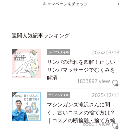
キャンペーンをチェック
週間人気記事ランキング
2024/03/18
ライフスタイル
リンパの流れを図解！正しい
リンパマッサージでむくみを
解消
1833897 view
2025/12/11
ライフスタイル
マシンガンズ滝沢さんに聞
く、古いコスメの捨て方は？
｜コスメの断捨離・捨て方編
65891 view