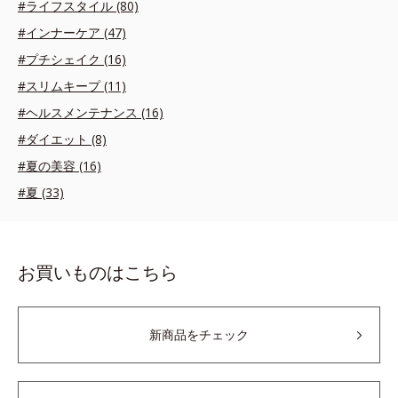
#ライフスタイル (80)
#インナーケア (47)
#プチシェイク (16)
#スリムキープ (11)
#ヘルスメンテナンス (16)
#ダイエット (8)
#夏の美容 (16)
#夏 (33)
お買いものはこちら
新商品をチェック