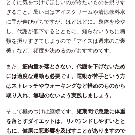
とくに気をつけてほしいのが冷たいものを摂りす
ぎること。暑い日はアイスクリームや清涼飲料水
に手が伸びがちですが、ほどほどに。身体を冷や
し、代謝が低下するとともに、知らないうちに糖
類を摂りすぎてしまうので「アイスは週末のご褒
美」など、頻度を決めるのがおすすめです。
また、
筋肉量を落とさない、代謝を下げないため
には適度な運動も必要
です。
運動が苦手という方
はストレッチやウォーキングなど軽めのものから
取り入れ、無理のないよう実践しましょう。
そして極めつけは継続です。
短期間で急激に体重
を落とすダイエットは、リバウンドしやすいとと
もに、健康に悪影響を及ぼすことがありますので