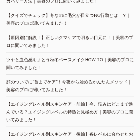
カバリー方法｜美容のプロに聞いてみました！
【クイズでチェック】冬なのに毛穴が目立つNG行動とは！？｜
美容のプロに聞いてみました！
【原因別に解説！】正しいクマケアで明るい目元に！｜美容のプ
ロに聞いてみました！
ツヤと血色感をまとう秋冬ベースメイクHOW TO｜美容のプロに
聞いてみました！
顔のついでに“首までケア”！今夜から始めるかんたんメソッド｜
美容のプロに聞いてみました！
【エイジングレベル別スキンケア・前編】今、悩みはどこまで進
んでいる？エイジングレベルの特徴と見極め方｜美容のプロに聞
いてみました！
【エイジングレベル別スキンケア・後編】各レベルに合わせたお