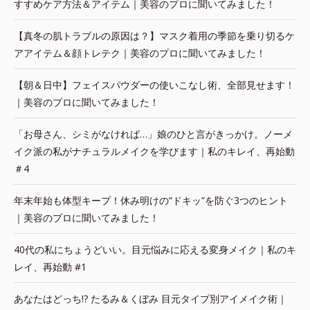
すすめケア方法＆アイテム｜美容のプロに聞いてみました！
【真冬の肌トラブルの原因は？】マスク着用の季節を乗り切るケ
アアイテム＆顔トレテク｜美容のプロに聞いてみました！
【朝＆日中】フェイスパウダーの使いこなし術、全部見せます！
｜美容のプロに聞いてみました！
「お母さん、シミがなければ…」娘のひと言がきっかけ。ノーメ
イク派の私がナチュラルメイクを学びます｜私のキレイ、再始動
＃4
年末年始も体型キープ！休み明けの“ドキッ”を防ぐ3つのヒント
｜美容のプロに聞いてみました！
40代の私にちょうどいい。目元悩みに応える変身メイク｜私のキ
レイ、再始動 #1
あなたはどっち!? たるみ＆くぼみ 目元タイプ別アイメイク術｜