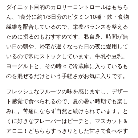
ダイエット目的のカロリーコントロールはもちろ
ん、1食分に約1/3日分のビタミン10種・鉄・食物
繊維を配合しているので、栄養バランスを整える
ために摂るのもおすすめです。私自身、時間が無
い日の朝や、帰宅が遅くなった日の夜に愛用して
いるので常にストックしています。牛乳や豆乳、
ヨーグルトと、その時々で冷蔵庫に入っているも
のを混ぜるだけという手軽さがお気に入りです。
フレッシュなフルーツの味を感じますし、デザー
ト感覚で食べられるので、夏の暑い時期でも楽し
みに。苦痛にならず自然と続けられています。と
くに好きなフレーバーはピーチと、マスカット＆
アロエ！どちらもすっきりとした甘さで食べやす