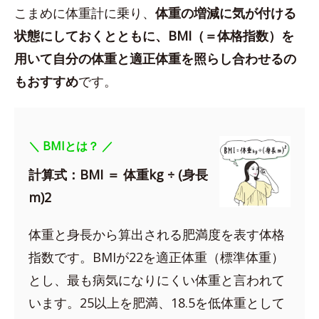
こまめに体重計に乗り、
体重の増減に気が付ける
状態にしておくとともに、BMI（＝体格指数）を
用いて自分の体重と適正体重を照らし合わせるの
もおすすめ
です。
＼ BMIとは？ ／
計算式：BMI ＝ 体重kg ÷ (身長
m)2
体重と身長から算出される肥満度を表す体格
指数です。BMIが22を適正体重（標準体重）
とし、最も病気になりにくい体重と言われて
います。25以上を肥満、18.5を低体重として