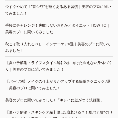
今すぐやめて！“首シワ”を招くあるある習慣｜美容のプロに聞い
てみました！
手軽にチャレンジ！失敗しないおきかえダイエット HOW TO｜
美容のプロに聞いてみました！
秋こそ取り入れるべし！インナーケア6選｜美容のプロに聞いて
みました！
【夏バテ解消・ライフスタイル編】秋に向けた冷えない身体づく
り｜美容のプロに聞いてみました！
【パーツ別】メイクの仕上がりがアップする簡単テクニック7選
｜美容のプロに聞いてみました！
美容のプロに聞いてみました ! 「キレイに差がつく洗顔術」
【夏バテ解消・スキンケア編】夏は5歳老ける？！夏バテ肌*のリ