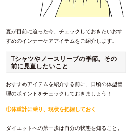
夏が目前に迫った今、チェックしておきたいおす
すめのインナーケアアイテムをご紹介します。
Tシャツやノースリーブの季節。その
前に見直したいこと
おすすめアイテムを紹介する前に、日頃の体型管
理のポイントをチェックしておきましょう！
①体重計に乗り、現状を把握しておく
ダイエットへの第一歩は自分の状態を知ること。