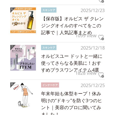
2025/12/23
スキンケア
【保存版】オルビス ザ クレン
ジングオイルのすべてをこの
記事で｜人気記事まとめ
1099 view
2025/12/18
スキンケア
オルビスユー ドットと一緒に
使ってさらなる美肌に！おす
すめプラスワンアイテム4選
1828 view
2025/12/25
インナーケア
年末年始も体型キープ！休み
明けの“ドキッ”を防ぐ3つのヒ
ント｜美容のプロに聞いてみ
ました！