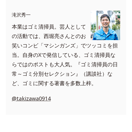
滝沢秀一
本業はゴミ清掃員。芸人として
の活動では、西堀亮さんとのお
笑いコンビ「マシンガンズ」でツッコミを担
当。自身のXで発信している、ゴミ清掃員な
らではのポストも大人気。『ゴミ清掃員の日
常～ゴミ分別セレクション』（講談社）な
ど、ゴミに関する著書を多数上梓。
@takizawa0914