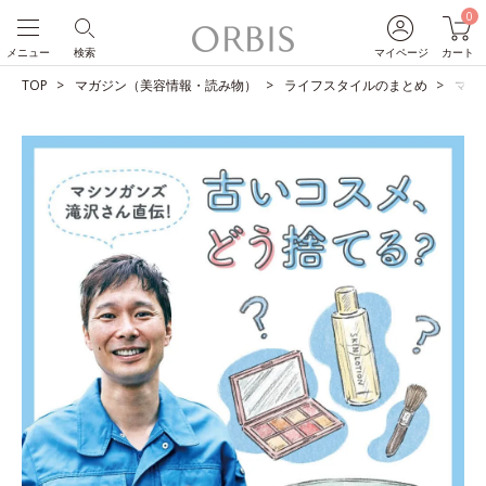
0
メニュー
検索
マイページ
カート
TOP
マガジン（美容情報・読み物）
ライフスタイルのまとめ
マシ