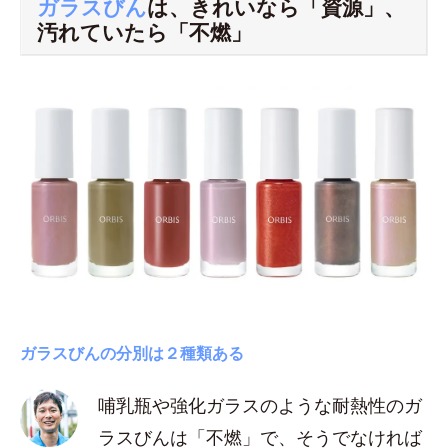
ガラスびん
は、きれいなら「資源」、
汚れていたら「不燃」
ガラスびんの分別は２種類ある
哺乳瓶や強化ガラスのような耐熱性のガ
ラスびんは「不燃」で、そうでなければ