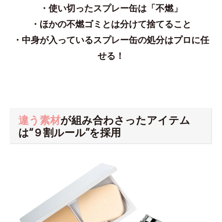
・使い切ったスプレー缶は「不燃」
・ほかの不燃ゴミとは分けて捨てること
・中身が入っているスプレー缶の処分はプロに任
せる！
違う素材
が組み合わさったアイテム
は“９割ルール”を採用