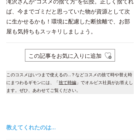
滝沢さんが“コスメの捨て方”を伝授。正しく捨てれ
ば、今までゴミだと思っていた物が資源として次
に生かせるかも！環境に配慮した断捨離で、お部
屋も気持ちもスッキリしましょう。
この記事をお気に入りに追加
このコスメはいつまで使えるの…？などコスメの捨て時や替え時
にまつわるギモンには、「
捨て時編
」でオルビス社員がお答えし
ます。ぜひ、あわせてご覧ください。
教えてくれたのは…