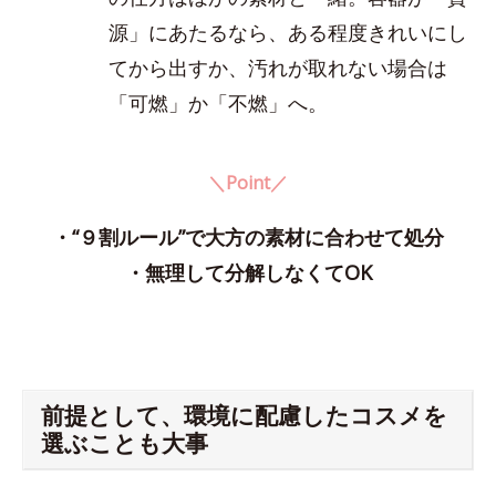
源」にあたるなら、ある程度きれいにし
てから出すか、汚れが取れない場合は
「可燃」か「不燃」へ。
＼Point／
・“９割ルール”で大方の素材に合わせて処分
・無理して分解しなくてOK
前提として、環境に配慮したコスメを
選ぶことも大事