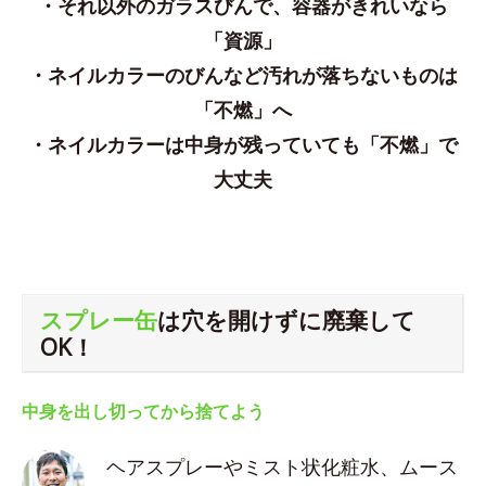
・それ以外のガラスびんで、容器がきれいなら
「資源」
・ネイルカラーのびんなど汚れが落ちないものは
「不燃」へ
・ネイルカラーは中身が残っていても「不燃」で
大丈夫
スプレー缶
は穴を開けずに廃棄して
OK！
中身を出し切ってから捨てよう
ヘアスプレーやミスト状化粧水、ムース