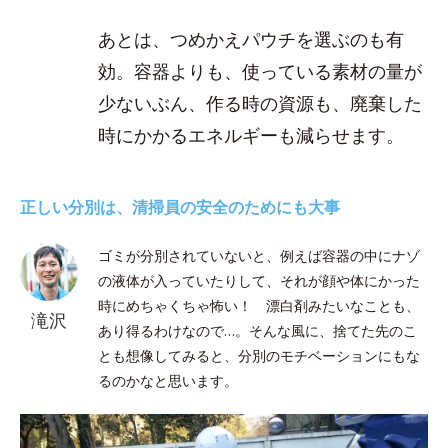
あとは、つめかえパウチを選ぶのも有
効。容器よりも、使っている素材の量が
少ないぶん、作る時の資源も、廃棄した
時にかかるエネルギーも減らせます。
正しい分別は、清掃員の安全のためにも大事
ゴミが分別されていないと、例えば容器の中にナゾ
の液体が入っていたりして、それが顔や体にかった
時にめちゃくちゃ怖い！ 漂白剤みたいなことも、
滝沢
あり得るわけなので…。そんな風に、捨てた先のこ
とも想像してみると、分別のモチベーションにもな
るのかなと思います。