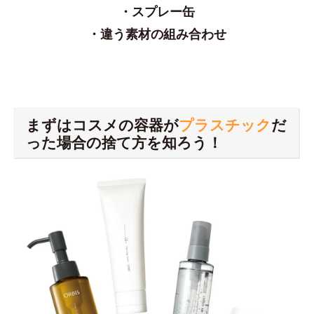
・スプレー缶
・違う素材の組み合わせ
まずはコスメの容器が
プラスチック
だ
った場合の捨て方を知ろう！