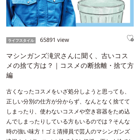
65891 view
ライフスタイル
マシンガンズ滝沢さんに聞く、古いコス
メの捨て方は？｜コスメの断捨離・捨て方
編
古くなったコスメをいざ処分しようと思っても、
正しい分別の仕方が分からず、なんとなく捨てて
しまったり、使わないコスメや空き容器をため込
んでしまったりしている方もいるのでは？そんな
時の強い味方！ゴミ清掃員で芸人のマシンガンズ