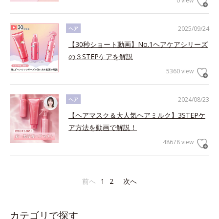
0 view
2025/09/24
ヘア
【30秒ショート動画】No.1ヘアケアシリーズ
の３STEPケアを解説
5360 view
2024/08/23
ヘア
【ヘアマスク＆大人気ヘアミルク】3STEPケ
ア方法を動画で解説！
48678 view
前へ
1
2
次へ
カテゴリで探す